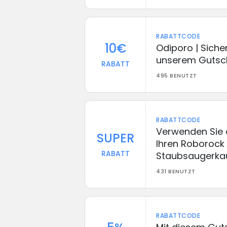
RABATTCODE
10€
Odiporo | Siche
unserem Gutsc
RABATT
495 BENUTZT
RABATTCODE
Verwenden Sie 
SUPER
Ihren Roborock 
RABATT
Staubsaugerka
431 BENUTZT
RABATTCODE