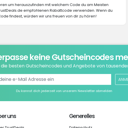
ieren um herauszufinden mit welchem Code du am Meisten
 TrustDeals.de empfohlenen Rabattcode verwenden. Wenn du
ode findest, würden wir uns freuen von dir zu hören!
erpasse keine Gutscheincodes me
e die besten Gutscheincodes und Angebote von tausende
ANM
Du kannst dich jederzeit von unserem Newsletter abmelden
er uns
Generelles
er TrustDeals
Datenschutz