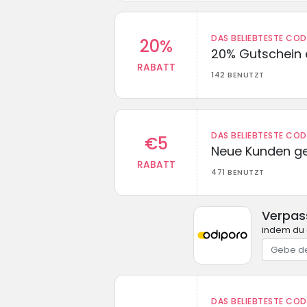
DAS BELIEBTESTE CO
20%
20% Gutschein 
RABATT
142 BENUTZT
DAS BELIEBTESTE CO
€5
Neue Kunden g
RABATT
471 BENUTZT
Verpas
indem du 
DAS BELIEBTESTE CO