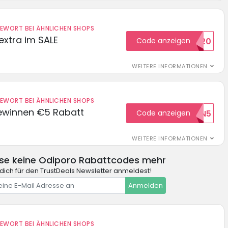
DEWORT BEI ÄHNLICHEN SHOPS
extra im SALE
Code anzeigen
SALE20
WEITERE INFORMATIONEN
DEWORT BEI ÄHNLICHEN SHOPS
ewinnen €5 Rabatt
Code anzeigen
WILKOMMEN5
WEITERE INFORMATIONEN
se keine Odiporo Rabattcodes mehr
dich für den TrustDeals Newsletter anmeldest!
Anmelden
DEWORT BEI ÄHNLICHEN SHOPS