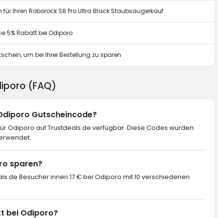
 für Ihren Roborock S8 Pro Ultra Black Staubsaugerkauf
ie 5% Rabatt bei Odiporo
chein, um bei Ihrer Bestellung zu sparen
diporo (FAQ)
 Odiporo Gutscheincode?
ür Odiporo auf Trustdeals.de verfügbar. Diese Codes wurden
verwendet.
oro sparen?
als.de Besucher:innen 17 € bei Odiporo mit 10 verschiedenen
tt bei Odiporo?