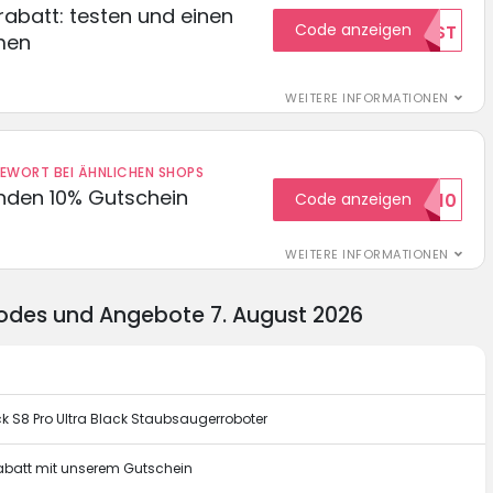
abatt: testen und einen
Code anzeigen
TEST
men
WEITERE INFORMATIONEN
DEWORT BEI ÄHNLICHEN SHOPS
unden 10% Gutschein
Code anzeigen
WILKOMMEN10
WEITERE INFORMATIONEN
odes und Angebote 7. August 2026
k S8 Pro Ultra Black Staubsaugerroboter
Rabatt mit unserem Gutschein