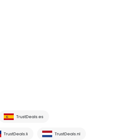
TrustDeals.es
TrustDeals.li
TrustDeals.nl