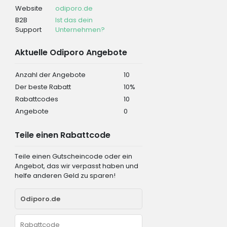
Website
odiporo.de
B2B
Ist das dein
Support
Unternehmen?
Aktuelle Odiporo Angebote
Anzahl der Angebote
10
Der beste Rabatt
10%
Rabattcodes
10
Angebote
0
Teile einen Rabattcode
Teile einen Gutscheincode oder ein
Angebot, das wir verpasst haben und
helfe anderen Geld zu sparen!