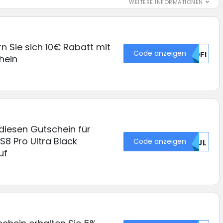
WEITERE INFORMATIONEN
rn Sie sich 10€ Rabatt mit
Code anzeigen
MDFI
hein
diesen Gutschein für
S8 Pro Ultra Black
Code anzeigen
QJJL
uf