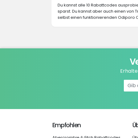
Du kannst alle 10 Rabattcodes ausprob
sparst. Du kannst aber auch einen von
selbst einen funktionierenden Odiporo C
V
Erhalt
Empfohlen
Üb
Abercrombie & Fitch Rabattcodes
Üb