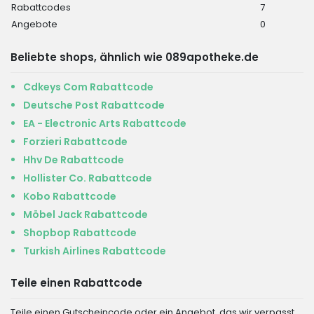
Rabattcodes
7
Angebote
0
Beliebte shops, ähnlich wie 089apotheke.de
Cdkeys Com Rabattcode
Deutsche Post Rabattcode
EA - Electronic Arts Rabattcode
Forzieri Rabattcode
Hhv De Rabattcode
Hollister Co. Rabattcode
Kobo Rabattcode
Möbel Jack Rabattcode
Shopbop Rabattcode
Turkish Airlines Rabattcode
Teile einen Rabattcode
Teile einen Gutscheincode oder ein Angebot, das wir verpasst