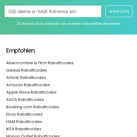
ANMELDEN
Du kannst dich jederzeit von unserem Newsletter abmelden
Empfohlen
Abercrombie & Fitch Rabattcodes
adidas Rabattcodes
Airbnb Rabattcodes
Amazon Rabattcodes
Apple Store Rabattcodes
ASOS Rabattcodes
Booking.com Rabattcodes
Ebay Rabattcodes
H&M Rabattcodes
IKEA Rabattcodes
Mango Outlet Rabattcodes