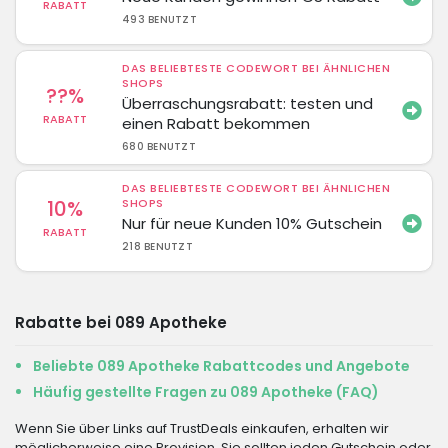
RABATT
493 BENUTZT
DAS BELIEBTESTE CODEWORT BEI ÄHNLICHEN
SHOPS
??%
Überraschungsrabatt: testen und
RABATT
einen Rabatt bekommen
680 BENUTZT
DAS BELIEBTESTE CODEWORT BEI ÄHNLICHEN
10%
SHOPS
Nur für neue Kunden 10% Gutschein
RABATT
218 BENUTZT
Rabatte bei 089 Apotheke
Beliebte 089 Apotheke Rabattcodes und Angebote
Häufig gestellte Fragen zu 089 Apotheke (FAQ)
Wenn Sie über Links auf TrustDeals einkaufen, erhalten wir
möglicherweise eine Provision. Sie sollten jeden Gutschein oder