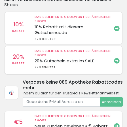
Shops
DAS BELIEBTESTE CODEWORT BEI ÄHNLICHEN
SHOPS
10%
10% Rabatt mit diesem
RABATT
Gutscheincode
374 BENUTZT
DAS BELIEBTESTE CODEWORT BEI ÄHNLICHEN
20%
SHOPS
20% Gutschein extra im SALE
RABATT
278 BENUTZT
Verpasse keine 089 Apotheke Rabattcodes
mehr
indem du dich für den TrustDeals Newsletter anmeldest!
Anmelden
DAS BELIEBTESTE CODEWORT BEI ÄHNLICHEN
€5
SHOPS
Neue Kunden gewinnen €5 Rabatt