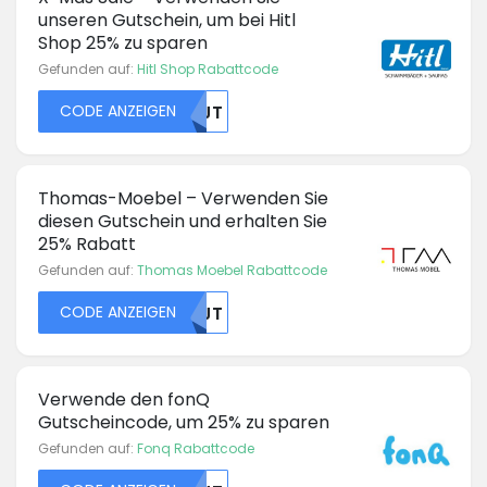
unseren Gutschein, um bei Hitl
Shop 25% zu sparen
Gefunden auf:
Hitl Shop Rabattcode
CODE ANZEIGEN
NTJT
Thomas-Moebel – Verwenden Sie
diesen Gutschein und erhalten Sie
25% Rabatt
Gefunden auf:
Thomas Moebel Rabattcode
CODE ANZEIGEN
NTJT
Verwende den fonQ
Gutscheincode, um 25% zu sparen
Gefunden auf:
Fonq Rabattcode