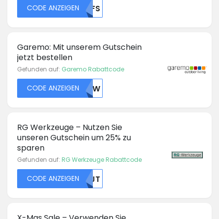
CODE ANZEIGEN
MDFS
Garemo: Mit unserem Gutschein
jetzt bestellen
Gefunden auf:
Garemo Rabattcode
CODE ANZEIGEN
R0OW
RG Werkzeuge – Nutzen Sie
unseren Gutschein um 25% zu
sparen
Gefunden auf:
RG Werkzeuge Rabattcode
CODE ANZEIGEN
NTJT
X-Mas Sale – Verwenden Sie