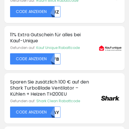
Gefunden auf:
Raum Blick Rabattcode
CODE ANZEIGEN
MDJZ
11% Extra Gutschein für alles bei
Kauf-Unique
Gefunden auf:
Kauf Unique Rabattcode
CODE ANZEIGEN
MTFB
Sparen Sie zusätzlich 100 € auf den
Shark TurboBlade Ventilator –
Kühlen + Heizen TH200EU
Gefunden auf:
Shark Clean Rabattcode
CODE ANZEIGEN
MDAY