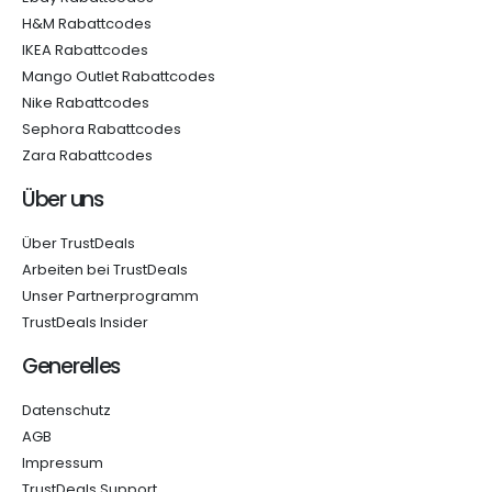
H&M Rabattcodes
IKEA Rabattcodes
Mango Outlet Rabattcodes
Nike Rabattcodes
Sephora Rabattcodes
Zara Rabattcodes
Über uns
Über TrustDeals
Arbeiten bei TrustDeals
Unser Partnerprogramm
TrustDeals Insider
Generelles
Datenschutz
AGB
Impressum
TrustDeals Support