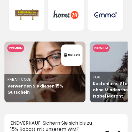
PREMIUM
PREMIUM
DEAL
RABATTCODE
Kostenloser Stan
Verwenden Sie diesen 15%
ohne Mindestbeste
Gutschein
Isabel Marant
ENDVERKAUF: Sichern Sie sich bis zu
15% Rabatt mit unserem WMF-