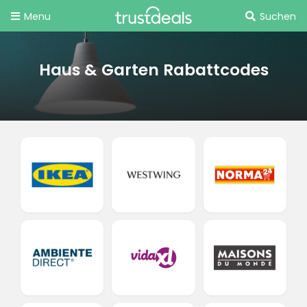
Menu
Suchen
Haus & Garten Rabattcodes