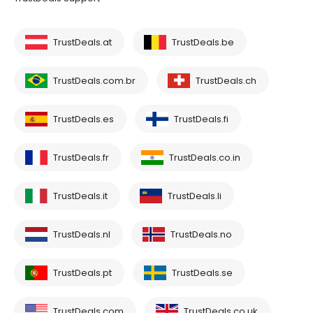
TrustDeals.at
TrustDeals.be
TrustDeals.com.br
TrustDeals.ch
TrustDeals.es
TrustDeals.fi
TrustDeals.fr
TrustDeals.co.in
TrustDeals.it
TrustDeals.li
TrustDeals.nl
TrustDeals.no
TrustDeals.pt
TrustDeals.se
TrustDeals.com
TrustDeals.co.uk