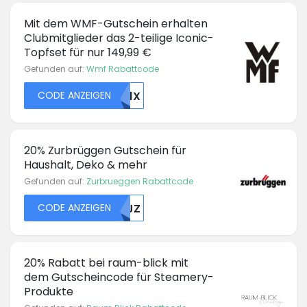
Mit dem WMF-Gutschein erhalten
Clubmitglieder das 2-teilige Iconic-
Topfset für nur 149,99 €
Gefunden auf:
Wmf Rabattcode
CODE ANZEIGEN
RK1X
20% Zurbrüggen Gutschein für
Haushalt, Deko & mehr
Gefunden auf:
Zurbrueggen Rabattcode
CODE ANZEIGEN
MDJZ
20% Rabatt bei raum-blick mit
dem Gutscheincode für Steamery-
Produkte