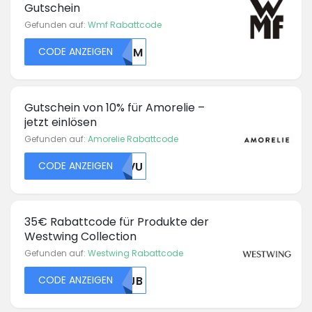
Gutschein
Gefunden auf:
Wmf Rabattcode
CODE ANZEIGEN
NTFM
Gutschein von 10% für Amorelie –
jetzt einlösen
Gefunden auf:
Amorelie Rabattcode
CODE ANZEIGEN
UKVU
35€ Rabattcode für Produkte der
Westwing Collection
Gefunden auf:
Westwing Rabattcode
CODE ANZEIGEN
WVJB