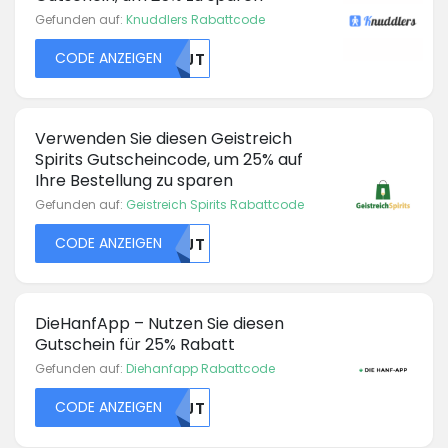
Gefunden auf:
Knuddlers Rabattcode
CODE ANZEIGEN
NTJT
Verwenden Sie diesen Geistreich
Spirits Gutscheincode, um 25% auf
Ihre Bestellung zu sparen
Gefunden auf:
Geistreich Spirits Rabattcode
CODE ANZEIGEN
NTJT
DieHanfApp – Nutzen Sie diesen
Gutschein für 25% Rabatt
Gefunden auf:
Diehanfapp Rabattcode
CODE ANZEIGEN
NTJT