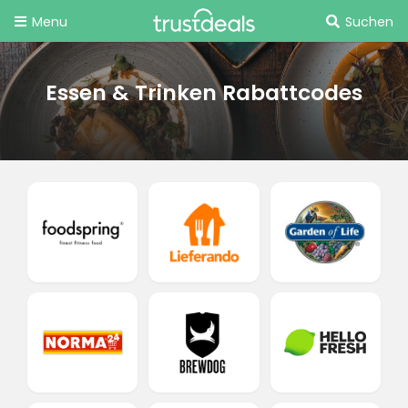
Menu
Suchen
Essen & Trinken Rabattcodes