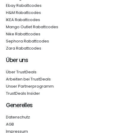
Ebay Rabattcodes
H&M Rabattcodes
IKEA Rabattcodes
Mango Outlet Rabattcodes
Nike Rabattcodes
Sephora Rabattcodes
Zara Rabattcodes
Über uns
Über TrustDeals
Arbeiten bei TrustDeals
Unser Partnerprogramm
TrustDeals Insider
Generelles
Datenschutz
AGB
Impressum