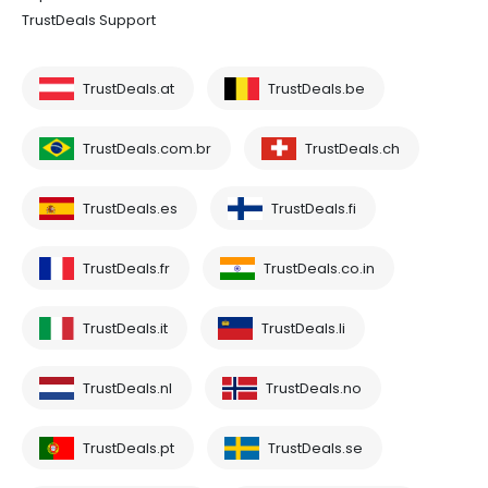
TrustDeals Support
TrustDeals.at
TrustDeals.be
TrustDeals.com.br
TrustDeals.ch
TrustDeals.es
TrustDeals.fi
TrustDeals.fr
TrustDeals.co.in
TrustDeals.it
TrustDeals.li
TrustDeals.nl
TrustDeals.no
TrustDeals.pt
TrustDeals.se