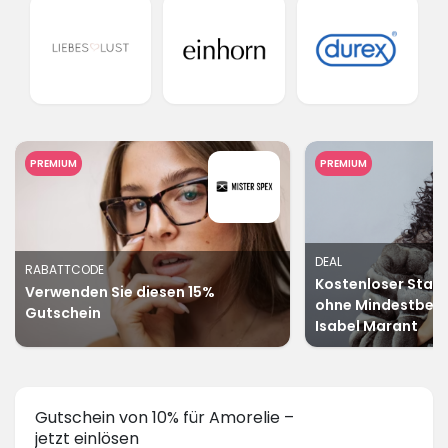
PREMIUM
PREMIUM
DEAL
RABATTCODE
Kostenloser Stan
Verwenden Sie diesen 15%
ohne Mindestbeste
Gutschein
Isabel Marant
Gutschein von 10% für Amorelie –
jetzt einlösen