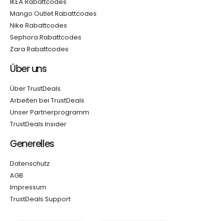
IKEA Rabattcodes
Mango Outlet Rabattcodes
Nike Rabattcodes
Sephora Rabattcodes
Zara Rabattcodes
Über uns
Über TrustDeals
Arbeiten bei TrustDeals
Unser Partnerprogramm
TrustDeals Insider
Generelles
Datenschutz
AGB
Impressum
TrustDeals Support