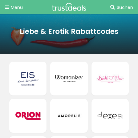
Menu
Suchen
Liebe & Erotik Rabattcodes