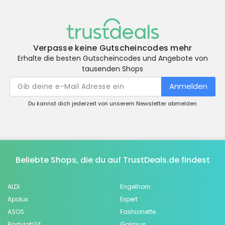
Verpasse keine Gutscheincodes mehr
Erhalte die besten Gutscheincodes und Angebote von
tausenden Shops
Anmelden
Du kannst dich jederzeit von unserem Newsletter abmelden
Beliebte Shops, die du auf TrustDeals.de findest
ALDI
Engelhorn
Apolux
Expert
ASOS
Fashionette
Bodylab24
Galaxus