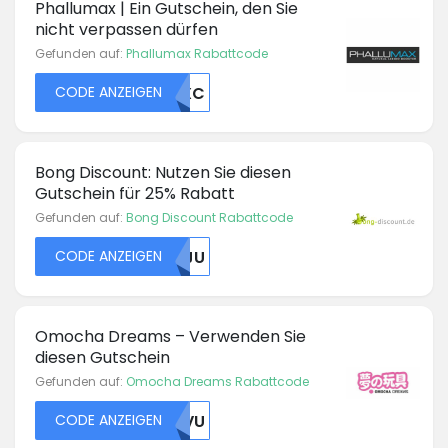
Phallumax | Ein Gutschein, den Sie
nicht verpassen dürfen
Gefunden auf:
Phallumax Rabattcode
CODE ANZEIGEN
RUXC
Bong Discount: Nutzen Sie diesen
Gutschein für 25% Rabatt
Gefunden auf:
Bong Discount Rabattcode
CODE ANZEIGEN
NTJU
Omocha Dreams – Verwenden Sie
diesen Gutschein
Gefunden auf:
Omocha Dreams Rabattcode
CODE ANZEIGEN
VEVU