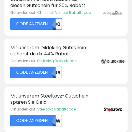
diesen Gutschein für 20% Rabatt
Gefunden auf:
Christlich Verliebt Rabattcode
CODE ANZEIGEN
MDJ0
Mit unserem Dildoking Gutschein
sicherst du dir 44% Rabatt
Gefunden auf:
Dildoking Rabattcode
CODE ANZEIGEN
NDRB
Mit unserem Steeltoyz-Gutschein
sparen Sie Geld
Gefunden auf:
Steeltoyz Rabattcode
CODE ANZEIGEN
RU5W