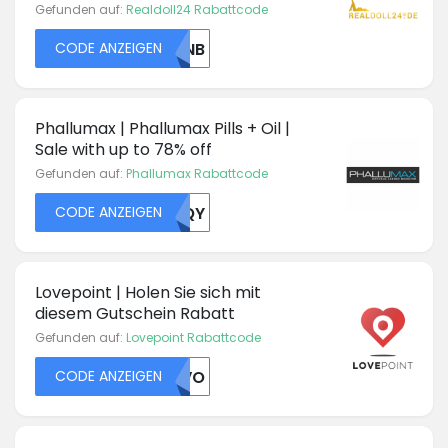
Gefunden auf:
Realdoll24 Rabattcode
CODE ANZEIGEN
NVNB
Phallumax | Phallumax Pills + Oil |
Sale with up to 78% off
Gefunden auf:
Phallumax Rabattcode
CODE ANZEIGEN
NTQY
Lovepoint | Holen Sie sich mit
diesem Gutschein Rabatt
Gefunden auf:
Lovepoint Rabattcode
CODE ANZEIGEN
VFVO