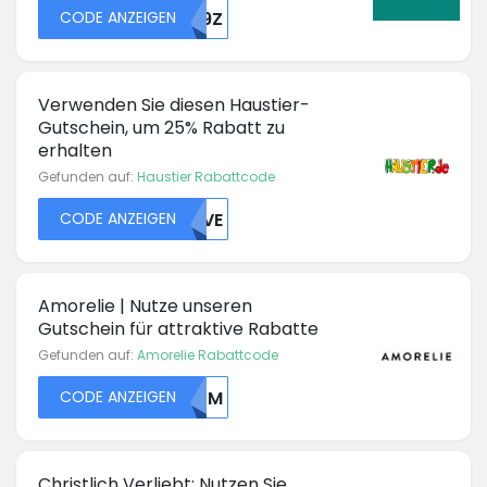
CODE ANZEIGEN
RU9Z
Verwenden Sie diesen Haustier-
Gutschein, um 25% Rabatt zu
erhalten
Gefunden auf:
Haustier Rabattcode
CODE ANZEIGEN
NEVE
Amorelie | Nutze unseren
Gutschein für attraktive Rabatte
Gefunden auf:
Amorelie Rabattcode
CODE ANZEIGEN
RULM
Christlich Verliebt: Nutzen Sie