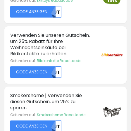
Gefunden auf:
Exittoys Rabattcode
CODE ANZEIGEN
NTJT
Verwenden Sie unseren Gutschein,
um 25% Rabatt für Ihre
Weihnachtseinkäufe bei
Bildkontakte zu erhalten
Gefunden auf:
Bildkontakte Rabattcode
CODE ANZEIGEN
NTJT
Smokershome | Verwenden Sie
diesen Gutschein, um 25% zu
sparen
Gefunden auf:
Smokershome Rabattcode
CODE ANZEIGEN
NTJT