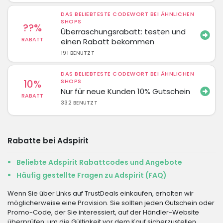
DAS BELIEBTESTE CODEWORT BEI ÄHNLICHEN
SHOPS
??%
Überraschungsrabatt: testen und
RABATT
einen Rabatt bekommen
191 BENUTZT
DAS BELIEBTESTE CODEWORT BEI ÄHNLICHEN
10%
SHOPS
Nur für neue Kunden 10% Gutschein
RABATT
332 BENUTZT
Rabatte bei Adspirit
Beliebte Adspirit Rabattcodes und Angebote
Häufig gestellte Fragen zu Adspirit (FAQ)
Wenn Sie über Links auf TrustDeals einkaufen, erhalten wir
möglicherweise eine Provision. Sie sollten jeden Gutschein oder
Promo-Code, der Sie interessiert, auf der Händler-Website
überprüfen, um die Gültigkeit vor dem Kauf sicherzustellen.