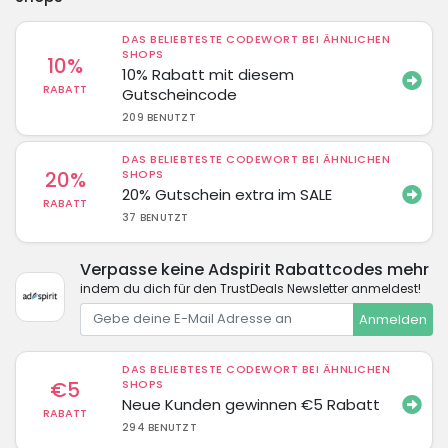
DAS BELIEBTESTE CODEWORT BEI ÄHNLICHEN
SHOPS
10%
10% Rabatt mit diesem
RABATT
Gutscheincode
209 BENUTZT
DAS BELIEBTESTE CODEWORT BEI ÄHNLICHEN
20%
SHOPS
20% Gutschein extra im SALE
RABATT
37 BENUTZT
Verpasse keine Adspirit Rabattcodes mehr
indem du dich für den TrustDeals Newsletter anmeldest!
Anmelden
DAS BELIEBTESTE CODEWORT BEI ÄHNLICHEN
€5
SHOPS
Neue Kunden gewinnen €5 Rabatt
RABATT
294 BENUTZT