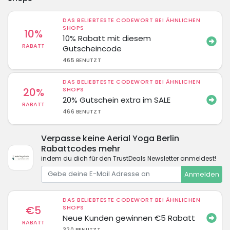
DAS BELIEBTESTE CODEWORT BEI ÄHNLICHEN
SHOPS
10%
10% Rabatt mit diesem
RABATT
Gutscheincode
465 BENUTZT
DAS BELIEBTESTE CODEWORT BEI ÄHNLICHEN
20%
SHOPS
20% Gutschein extra im SALE
RABATT
466 BENUTZT
Verpasse keine Aerial Yoga Berlin
Rabattcodes mehr
indem du dich für den TrustDeals Newsletter anmeldest!
Anmelden
DAS BELIEBTESTE CODEWORT BEI ÄHNLICHEN
€5
SHOPS
Neue Kunden gewinnen €5 Rabatt
RABATT
320 BENUTZT