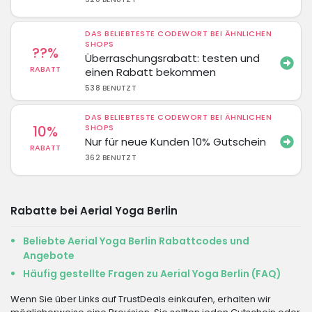
DAS BELIEBTESTE CODEWORT BEI ÄHNLICHEN
SHOPS
??%
Überraschungsrabatt: testen und
RABATT
einen Rabatt bekommen
538 BENUTZT
DAS BELIEBTESTE CODEWORT BEI ÄHNLICHEN
10%
SHOPS
Nur für neue Kunden 10% Gutschein
RABATT
362 BENUTZT
Rabatte bei Aerial Yoga Berlin
Beliebte Aerial Yoga Berlin Rabattcodes und
Angebote
Häufig gestellte Fragen zu Aerial Yoga Berlin (FAQ)
Wenn Sie über Links auf TrustDeals einkaufen, erhalten wir