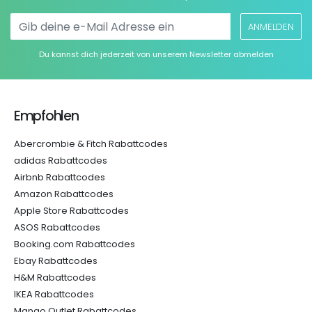
ANMELDEN
Du kannst dich jederzeit von unserem Newsletter abmelden
Empfohlen
Abercrombie & Fitch Rabattcodes
adidas Rabattcodes
Airbnb Rabattcodes
Amazon Rabattcodes
Apple Store Rabattcodes
ASOS Rabattcodes
Booking.com Rabattcodes
Ebay Rabattcodes
H&M Rabattcodes
IKEA Rabattcodes
Mango Outlet Rabattcodes