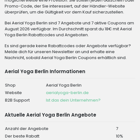
möglicherweise eine Provision. Sie sollten jeden Gutschein oder
Promo-Code, der Sie interessiert, auf der Händler-Website
überprüfen, um die Gültigkeit vor dem Kauf sicherzustellen.
Bei Aerial Yoga Berlin sind 7 Angebote und 7 aktive Coupons am
August 2026 verfügbar. Im Durchschnitt sparst du 18€ mit Aerial
Yoga Berlin Rabattcodes und Angeboten.
Es sind gerade keine Rabattcodes oder Angebote verfügbar?
Melde dich für unseren Newsletter an und erhalte eine
Nachricht, sobald Aerial Yoga Berlin Coupons erhältlich sind.
Aerial Yoga Berlin Informationen
Shop
Aerial Yoga Berlin
Website
aerialyoga-berlin.de
B2B Support
Ist das dein Unternehmen?
Aktuelle Aerial Yoga Berlin Angebote
Anzahl der Angebote
7
Der beste Rabatt
10%