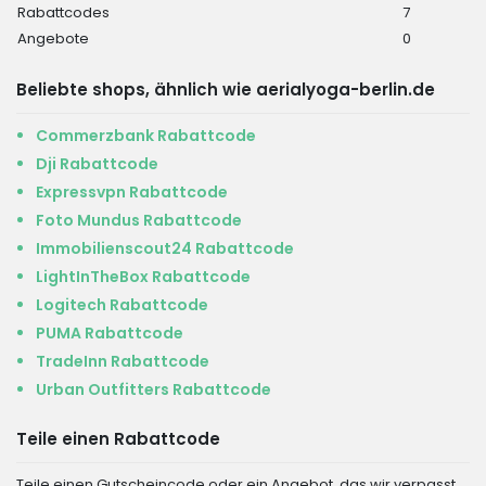
Rabattcodes
7
Angebote
0
Beliebte shops, ähnlich wie aerialyoga-berlin.de
Commerzbank Rabattcode
Dji Rabattcode
Expressvpn Rabattcode
Foto Mundus Rabattcode
Immobilienscout24 Rabattcode
LightInTheBox Rabattcode
Logitech Rabattcode
PUMA Rabattcode
TradeInn Rabattcode
Urban Outfitters Rabattcode
Teile einen Rabattcode
Teile einen Gutscheincode oder ein Angebot, das wir verpasst