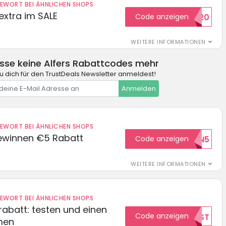
DEWORT BEI ÄHNLICHEN SHOPS
extra im SALE
Code anzeigen
SALE20
WEITERE INFORMATIONEN
sse keine Alfers Rabattcodes mehr
 dich für den TrustDeals Newsletter anmeldest!
Anmelden
DEWORT BEI ÄHNLICHEN SHOPS
ewinnen €5 Rabatt
Code anzeigen
WILKOMMEN5
WEITERE INFORMATIONEN
DEWORT BEI ÄHNLICHEN SHOPS
abatt: testen und einen
Code anzeigen
TEST
men