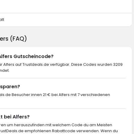
att
fers (FAQ)
 Alfers Gutscheincode?
r Alfers auf Trustdeals.de verfügbar. Diese Codes wurden 3209
ndet.
s sparen?
als.de Besucher:innen 21 € bei Alfers mit 7 verschiedenen
t bei Alfers?
ieren um herauszufinden mit welchem Code du am Meisten
 TrustDeals.de empfohlenen Rabattcode verwenden. Wenn du