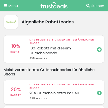
Menu
Suchen
Algenliebe Rabattcodes
DAS BELIEBTESTE CODEWORT BEI ÄHNLICHEN
SHOPS
10%
10% Rabatt mit diesem
RABATT
Gutscheincode
335 BENUTZT
Meist verbreitetste Gutscheincodes für ähnliche
Shops
DAS BELIEBTESTE CODEWORT BEI ÄHNLICHEN
20%
SHOPS
20% Gutschein extra im SALE
RABATT
425 BENUTZT