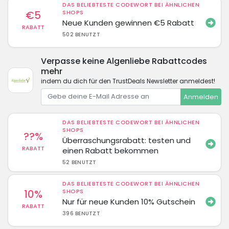
DAS BELIEBTESTE CODEWORT BEI ÄHNLICHEN
€5
SHOPS
Neue Kunden gewinnen €5 Rabatt
RABATT
502 BENUTZT
Verpasse keine Algenliebe Rabattcodes
mehr
indem du dich für den TrustDeals Newsletter anmeldest!
Anmelden
DAS BELIEBTESTE CODEWORT BEI ÄHNLICHEN
SHOPS
??%
Überraschungsrabatt: testen und
RABATT
einen Rabatt bekommen
52 BENUTZT
DAS BELIEBTESTE CODEWORT BEI ÄHNLICHEN
10%
SHOPS
Nur für neue Kunden 10% Gutschein
RABATT
396 BENUTZT