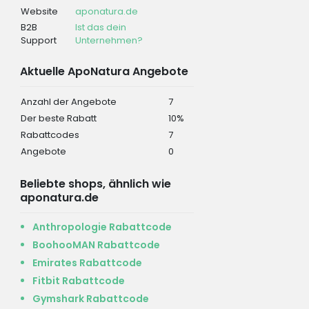
Website
aponatura.de
B2B
Ist das dein
Support
Unternehmen?
Aktuelle ApoNatura Angebote
Anzahl der Angebote
7
Der beste Rabatt
10%
Rabattcodes
7
Angebote
0
Beliebte shops, ähnlich wie
aponatura.de
Anthropologie Rabattcode
BoohooMAN Rabattcode
Emirates Rabattcode
Fitbit Rabattcode
Gymshark Rabattcode