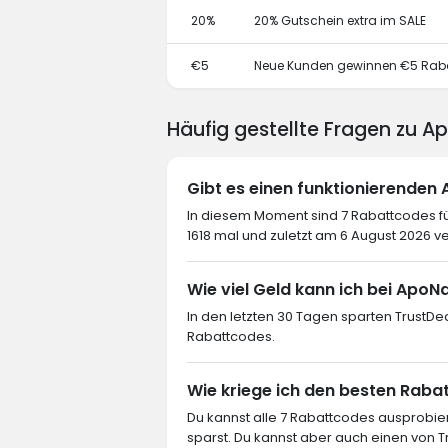
20%
20% Gutschein extra im SALE
€5
Neue Kunden gewinnen €5 Rab
Häufig gestellte Fragen zu 
Gibt es einen funktionierende
In diesem Moment sind 7 Rabattcodes f
1618 mal und zuletzt am 6 August 2026 v
Wie viel Geld kann ich bei ApoN
In den letzten 30 Tagen sparten TrustD
Rabattcodes.
Wie kriege ich den besten Raba
Du kannst alle 7 Rabattcodes ausprob
sparst. Du kannst aber auch einen von