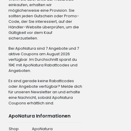
einkaufen, erhalten wir
möglicherweise eine Provision. Sie
sollten jeden Gutschein oder Promo-
Code, der Sie interessiert, auf der
Händler-Website überprüfen, um die
Gültigkeit vor dem Kauf
sicherzustellen.
Bei ApoNatura sind 7 Angebote und 7
aktive Coupons am August 2026
verfügbar. Im Durchschnitt sparst du
19€ mit ApoNatura Rabattcodes und
Angeboten.
Es sind gerade keine Rabattcodes
oder Angebote verfügbar? Melde dich
für unseren Newsletter an und erhalte
eine Nachricht, sobald ApoNatura
Coupons erhältlich sind.
ApoNatura Informationen
Shop
ApoNatura