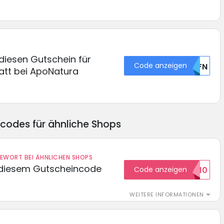
diesen Gutschein für
Code anzeigen
U0FN
tt bei ApoNatura
ncodes für ähnliche Shops
DEWORT BEI ÄHNLICHEN SHOPS
 diesem Gutscheincode
Code anzeigen
EXTRA10
WEITERE INFORMATIONEN