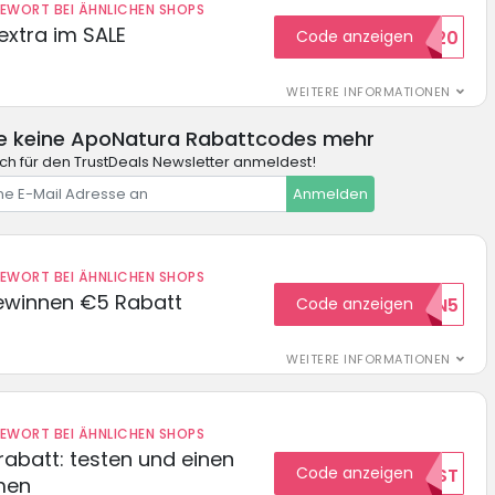
DEWORT BEI ÄHNLICHEN SHOPS
extra im SALE
Code anzeigen
SALE20
WEITERE INFORMATIONEN
e keine ApoNatura Rabattcodes mehr
ch für den TrustDeals Newsletter anmeldest!
Anmelden
DEWORT BEI ÄHNLICHEN SHOPS
ewinnen €5 Rabatt
Code anzeigen
WILKOMMEN5
WEITERE INFORMATIONEN
DEWORT BEI ÄHNLICHEN SHOPS
abatt: testen und einen
Code anzeigen
TEST
men