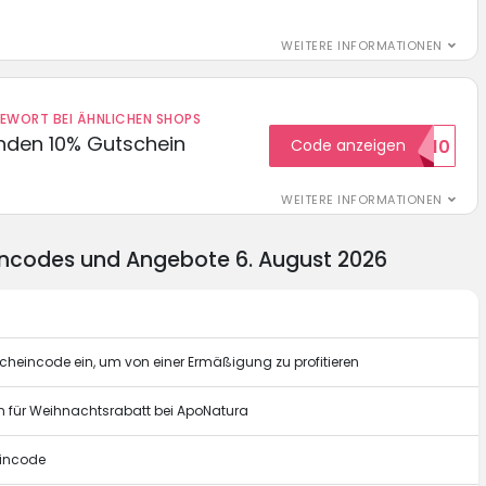
WEITERE INFORMATIONEN
DEWORT BEI ÄHNLICHEN SHOPS
unden 10% Gutschein
Code anzeigen
WILKOMMEN10
WEITERE INFORMATIONEN
incodes und Angebote 6. August 2026
heincode ein, um von einer Ermäßigung zu profitieren
n für Weihnachtsrabatt bei ApoNatura
eincode