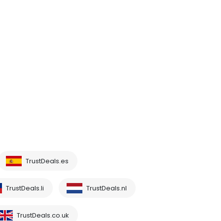
TrustDeals.es
TrustDeals.li
TrustDeals.nl
TrustDeals.co.uk