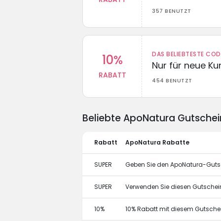
357 BENUTZT
DAS BELIEBTESTE CO
10%
Nur für neue K
RABATT
454 BENUTZT
Beliebte ApoNatura Gutsche
Rabatt
ApoNatura Rabatte
SUPER
Geben Sie den ApoNatura-Gutsc
SUPER
Verwenden Sie diesen Gutschei
10%
10% Rabatt mit diesem Gutsch