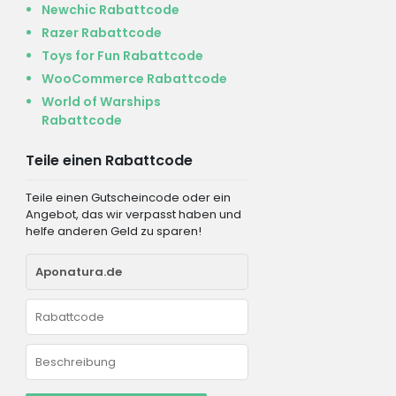
Newchic Rabattcode
Razer Rabattcode
Toys for Fun Rabattcode
WooCommerce Rabattcode
World of Warships
Rabattcode
Teile einen Rabattcode
Teile einen Gutscheincode oder ein
Angebot, das wir verpasst haben und
helfe anderen Geld zu sparen!