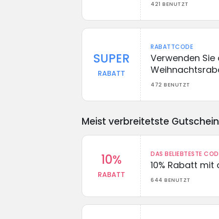
421 BENUTZT
RABATTCODE
SUPER
Verwenden Sie 
Weihnachtsraba
RABATT
472 BENUTZT
Meist verbreitetste Gutschei
DAS BELIEBTESTE CO
10%
10% Rabatt mit
RABATT
644 BENUTZT