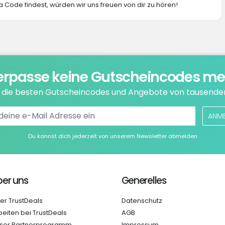
 Code findest, würden wir uns freuen von dir zu hören!
erpasse keine Gutscheincodes me
e die besten Gutscheincodes und Angebote von tausende
ANM
Du kannst dich jederzeit von unserem Newsletter abmelden
er uns
Generelles
er TrustDeals
Datenschutz
beiten bei TrustDeals
AGB
ser Partnerprogramm
Impressum