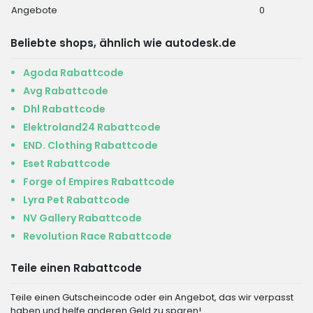
Angebote
0
Beliebte shops, ähnlich wie autodesk.de
Agoda Rabattcode
Avg Rabattcode
Dhl Rabattcode
Elektroland24 Rabattcode
END. Clothing Rabattcode
Eset Rabattcode
Forge of Empires Rabattcode
Lyra Pet Rabattcode
NV Gallery Rabattcode
Revolution Race Rabattcode
Teile einen Rabattcode
Teile einen Gutscheincode oder ein Angebot, das wir verpasst
haben und helfe anderen Geld zu sparen!