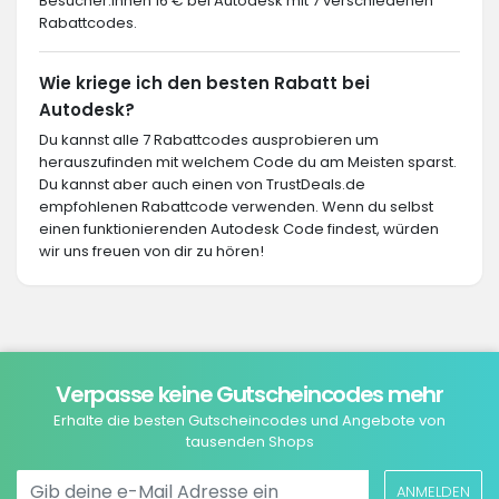
Besucher:innen 16 € bei Autodesk mit 7 verschiedenen
Rabattcodes.
Wie kriege ich den besten Rabatt bei
Autodesk?
Du kannst alle 7 Rabattcodes ausprobieren um
herauszufinden mit welchem Code du am Meisten sparst.
Du kannst aber auch einen von TrustDeals.de
empfohlenen Rabattcode verwenden. Wenn du selbst
einen funktionierenden Autodesk Code findest, würden
wir uns freuen von dir zu hören!
Verpasse keine Gutscheincodes mehr
Erhalte die besten Gutscheincodes und Angebote von
tausenden Shops
ANMELDEN