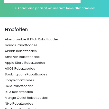
Du kannst dich jederzeit von unserem Newsletter abmelden
Empfohlen
Abercrombie & Fitch Rabattcodes
adidas Rabattcodes
Airbnb Rabattcodes
Amazon Rabattcodes
Apple Store Rabattcodes
ASOS Rabattcodes
Booking.com Rabattcodes
Ebay Rabattcodes
H&M Rabattcodes
IKEA Rabattcodes
Mango Outlet Rabattcodes
Nike Rabattcodes