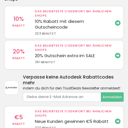
DAS BELIEBTESTE CODEWORT BEI ÄHNLICHEN
SHOPS
10%
10% Rabatt mit diesem
RABATT
Gutscheincode
323 BENUTZT
DAS BELIEBTESTE CODEWORT BEI ÄHNLICHEN
20%
SHOPS
20% Gutschein extra im SALE
RABATT
391 BENUTZT
Verpasse keine Autodesk Rabattcodes
mehr
indem du dich für den TrustDeals Newsletter anmeldest!
Anmelden
DAS BELIEBTESTE CODEWORT BEI ÄHNLICHEN
€5
SHOPS
Neue Kunden gewinnen €5 Rabatt
RABATT
370 BENUTZT