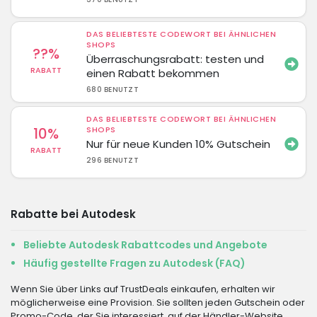
DAS BELIEBTESTE CODEWORT BEI ÄHNLICHEN
SHOPS
??%
Überraschungsrabatt: testen und
RABATT
einen Rabatt bekommen
680 BENUTZT
DAS BELIEBTESTE CODEWORT BEI ÄHNLICHEN
10%
SHOPS
Nur für neue Kunden 10% Gutschein
RABATT
296 BENUTZT
Rabatte bei Autodesk
Beliebte Autodesk Rabattcodes und Angebote
Häufig gestellte Fragen zu Autodesk (FAQ)
Wenn Sie über Links auf TrustDeals einkaufen, erhalten wir
möglicherweise eine Provision. Sie sollten jeden Gutschein oder
Promo-Code, der Sie interessiert, auf der Händler-Website