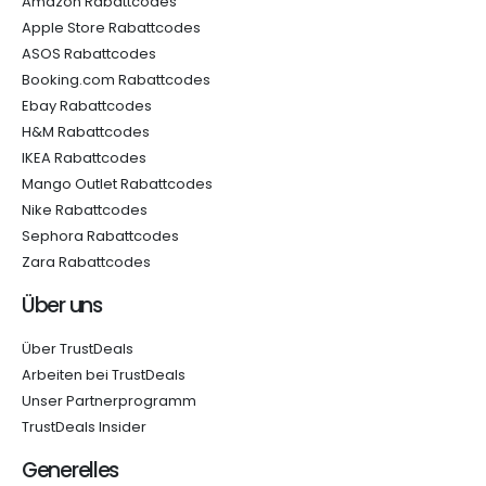
Amazon Rabattcodes
Apple Store Rabattcodes
ASOS Rabattcodes
Booking.com Rabattcodes
Ebay Rabattcodes
H&M Rabattcodes
IKEA Rabattcodes
Mango Outlet Rabattcodes
Nike Rabattcodes
Sephora Rabattcodes
Zara Rabattcodes
Über uns
Über TrustDeals
Arbeiten bei TrustDeals
Unser Partnerprogramm
TrustDeals Insider
Generelles