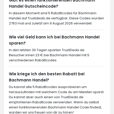
Gibt es einen funktionierenden Bachmann
Handel Gutscheincode?
In diesem Moment sind 5 Rabattcodes für Bachmann
Handel auf Trustdeals.de verfügbar. Diese Codes wurden
2763 mal und zuletzt am 9 August 2026 verwendet.
Wie viel Geld kann ich bei Bachmann Handel
sparen?
In den letzten 30 Tagen sparten TrustDeals.de
Besucher:innen 23 € bei Bachmann Handel mit 5
verschiedenen Rabattcodes.
Wie kriege ich den besten Rabatt bei
Bachmann Handel?
Du kannst alle 5 Rabattcodes ausprobieren um
herauszufinden mit welchem Code du am Meisten sparst.
Du kannst aber auch einen von TrustDeals.de
empfohlenen Rabattcode verwenden. Wenn du selbst
einen funktionierenden Bachmann Handel Code findest,
würden wir uns freuen von dir zu hören!