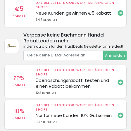
DAS BELIEBTESTE CODEWORT BEI ÄHNLICHEN
€5
SHOPS
Neue Kunden gewinnen €5 Rabatt
RABATT
647 BENUTZT
Verpasse keine Bachmann Handel
Rabattcodes mehr
indem du dich für den TrustDeals Newsletter anmeldest!
Anmelden
DAS BELIEBTESTE CODEWORT BEI ÄHNLICHEN
SHOPS
??%
Überraschungsrabatt: testen und
RABATT
einen Rabatt bekommen
122 BENUTZT
DAS BELIEBTESTE CODEWORT BEI ÄHNLICHEN
10%
SHOPS
Nur für neue Kunden 10% Gutschein
RABATT
637 BENUTZT