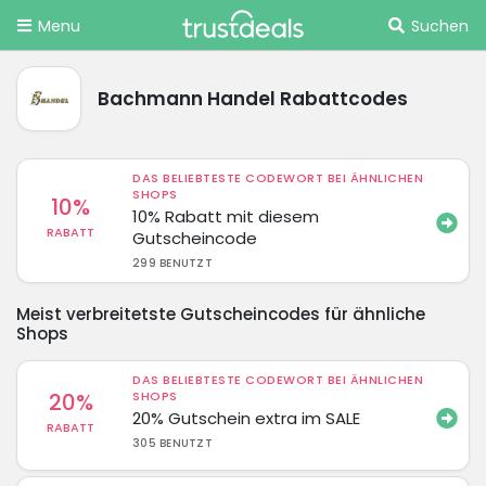
Menu
Suchen
Bachmann Handel Rabattcodes
DAS BELIEBTESTE CODEWORT BEI ÄHNLICHEN
SHOPS
10%
10% Rabatt mit diesem
RABATT
Gutscheincode
299 BENUTZT
Meist verbreitetste Gutscheincodes für ähnliche
Shops
DAS BELIEBTESTE CODEWORT BEI ÄHNLICHEN
20%
SHOPS
20% Gutschein extra im SALE
RABATT
305 BENUTZT