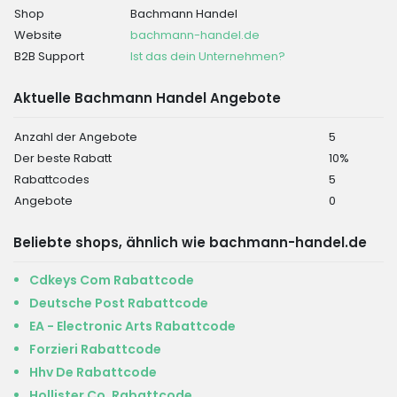
Shop
Bachmann Handel
Website
bachmann-handel.de
B2B Support
Ist das dein Unternehmen?
Aktuelle Bachmann Handel Angebote
Anzahl der Angebote
5
Der beste Rabatt
10%
Rabattcodes
5
Angebote
0
Beliebte shops, ähnlich wie bachmann-handel.de
Cdkeys Com Rabattcode
Deutsche Post Rabattcode
EA - Electronic Arts Rabattcode
Forzieri Rabattcode
Hhv De Rabattcode
Hollister Co. Rabattcode