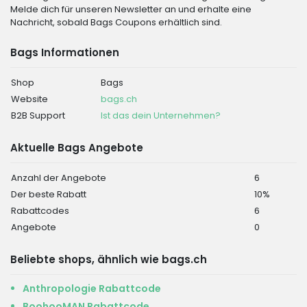
Melde dich für unseren Newsletter an und erhalte eine
Nachricht, sobald Bags Coupons erhältlich sind.
Bags Informationen
Shop
Bags
Website
bags.ch
B2B Support
Ist das dein Unternehmen?
Aktuelle Bags Angebote
Anzahl der Angebote
6
Der beste Rabatt
10%
Rabattcodes
6
Angebote
0
Beliebte shops, ähnlich wie bags.ch
Anthropologie Rabattcode
BoohooMAN Rabattcode