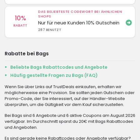
DAS BELIEBTESTE CODEWORT BEI ÄHNLICHEN
10%
SHOPS
Nur für neue Kunden 10% Gutschein
RABATT
287 BENUTZT
Rabatte bei Bags
Beliebte Bags Rabattcodes und Angebote
Häufig gestellte Fragen zu Bags (FAQ)
Wenn Sie über Links auf TrustDeals einkaufen, erhalten wir
möglicherweise eine Provision. Sie sollten jeden Gutschein oder
Promo-Code, der Sie interessiert, auf der Händler-Website
überprüfen, um die Gültigkeit vor dem Kauf sicherzustellen.
Bei Bags sind 6 Angebote und 6 aktive Coupons am August 2026
verfügbar. Im Durchschnitt sparst du 20€ mit Bags Rabattcodes
und Angeboten.
Es sind gerade keine Rabattcodes oder Angebote verfügbar?