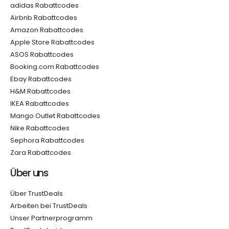
adidas Rabattcodes
Airbnb Rabattcodes
Amazon Rabattcodes
Apple Store Rabattcodes
ASOS Rabattcodes
Booking.com Rabattcodes
Ebay Rabattcodes
H&M Rabattcodes
IKEA Rabattcodes
Mango Outlet Rabattcodes
Nike Rabattcodes
Sephora Rabattcodes
Zara Rabattcodes
Über uns
Über TrustDeals
Arbeiten bei TrustDeals
Unser Partnerprogramm