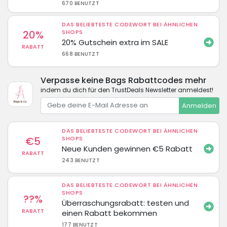
670 BENUTZT
DAS BELIEBTESTE CODEWORT BEI ÄHNLICHEN
20%
SHOPS
20% Gutschein extra im SALE
RABATT
668 BENUTZT
Verpasse keine Bags Rabattcodes mehr
indem du dich für den TrustDeals Newsletter anmeldest!
Anmelden
DAS BELIEBTESTE CODEWORT BEI ÄHNLICHEN
€5
SHOPS
Neue Kunden gewinnen €5 Rabatt
RABATT
243 BENUTZT
DAS BELIEBTESTE CODEWORT BEI ÄHNLICHEN
SHOPS
??%
Überraschungsrabatt: testen und
RABATT
einen Rabatt bekommen
177 BENUTZT