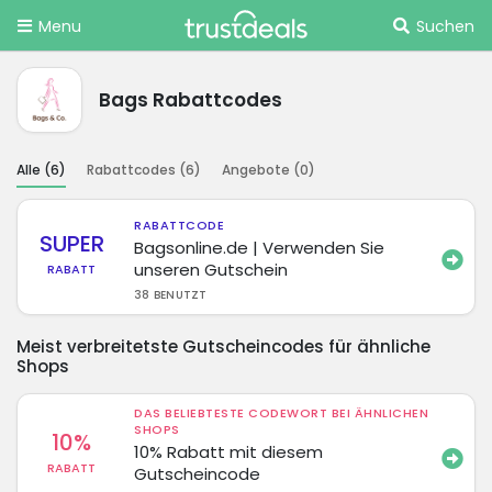
Menu
Suchen
Bags Rabattcodes
Alle (
6
)
Rabattcodes (
6
)
Angebote (
0
)
RABATTCODE
SUPER
Bagsonline.de | Verwenden Sie
unseren Gutschein
RABATT
38 BENUTZT
Meist verbreitetste Gutscheincodes für ähnliche
Shops
DAS BELIEBTESTE CODEWORT BEI ÄHNLICHEN
SHOPS
10%
10% Rabatt mit diesem
RABATT
Gutscheincode