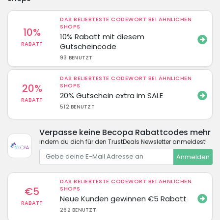
DAS BELIEBTESTE CODEWORT BEI ÄHNLICHEN
SHOPS
10%
10% Rabatt mit diesem
RABATT
Gutscheincode
93 BENUTZT
DAS BELIEBTESTE CODEWORT BEI ÄHNLICHEN
20%
SHOPS
20% Gutschein extra im SALE
RABATT
512 BENUTZT
Verpasse keine Becopa Rabattcodes mehr
indem du dich für den TrustDeals Newsletter anmeldest!
Anmelden
DAS BELIEBTESTE CODEWORT BEI ÄHNLICHEN
€5
SHOPS
Neue Kunden gewinnen €5 Rabatt
RABATT
262 BENUTZT