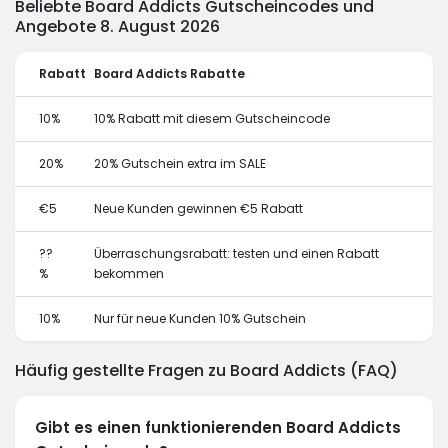
Beliebte Board Addicts Gutscheincodes und
Angebote 8. August 2026
Rabatt
Board Addicts Rabatte
10%
10% Rabatt mit diesem Gutscheincode
20%
20% Gutschein extra im SALE
€5
Neue Kunden gewinnen €5 Rabatt
??
Überraschungsrabatt: testen und einen Rabatt
%
bekommen
10%
Nur für neue Kunden 10% Gutschein
Häufig gestellte Fragen zu Board Addicts (FAQ)
Gibt es einen funktionierenden Board Addicts