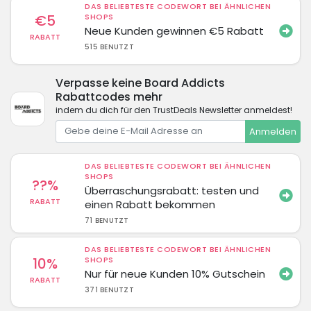
DAS BELIEBTESTE CODEWORT BEI ÄHNLICHEN
€5
SHOPS
Neue Kunden gewinnen €5 Rabatt
RABATT
515 BENUTZT
Verpasse keine Board Addicts
Rabattcodes mehr
indem du dich für den TrustDeals Newsletter anmeldest!
Anmelden
DAS BELIEBTESTE CODEWORT BEI ÄHNLICHEN
SHOPS
??%
Überraschungsrabatt: testen und
RABATT
einen Rabatt bekommen
71 BENUTZT
DAS BELIEBTESTE CODEWORT BEI ÄHNLICHEN
10%
SHOPS
Nur für neue Kunden 10% Gutschein
RABATT
371 BENUTZT