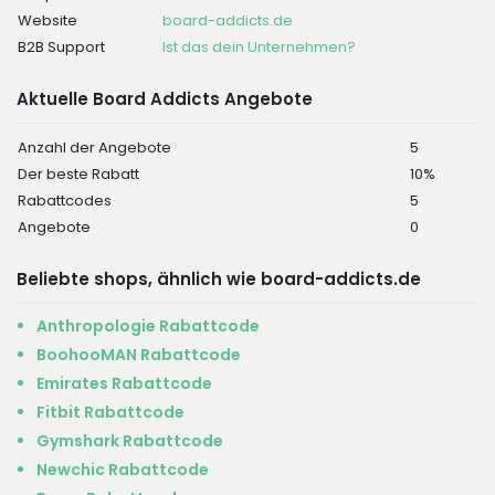
Website
board-addicts.de
B2B Support
Ist das dein Unternehmen?
Aktuelle Board Addicts Angebote
Anzahl der Angebote
5
Der beste Rabatt
10%
Rabattcodes
5
Angebote
0
Beliebte shops, ähnlich wie board-addicts.de
Anthropologie Rabattcode
BoohooMAN Rabattcode
Emirates Rabattcode
Fitbit Rabattcode
Gymshark Rabattcode
Newchic Rabattcode