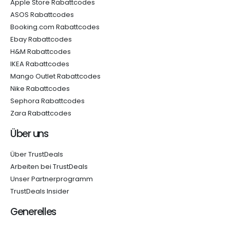
Apple Store Rabattcodes
ASOS Rabattcodes
Booking.com Rabattcodes
Ebay Rabattcodes
H&M Rabattcodes
IKEA Rabattcodes
Mango Outlet Rabattcodes
Nike Rabattcodes
Sephora Rabattcodes
Zara Rabattcodes
Über uns
Über TrustDeals
Arbeiten bei TrustDeals
Unser Partnerprogramm
TrustDeals Insider
Generelles