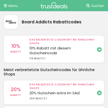
Menu
Suchen
Board Addicts Rabattcodes
DAS BELIEBTESTE CODEWORT BEI ÄHNLICHEN
SHOPS
10%
10% Rabatt mit diesem
RABATT
Gutscheincode
118 BENUTZT
Meist verbreitetste Gutscheincodes für ähnliche
Shops
DAS BELIEBTESTE CODEWORT BEI ÄHNLICHEN
20%
SHOPS
20% Gutschein extra im SALE
RABATT
266 BENUTZT