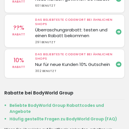
RABATT
601 BENUTZT
DAS BELIEBTESTE CODEWORT BEI ÄHNLICHEN
SHOPS
??%
Überraschungsrabatt: testen und
RABATT
einen Rabatt bekommen
291 BENUTZT
DAS BELIEBTESTE CODEWORT BEI ÄHNLICHEN
10%
SHOPS
Nur für neue Kunden 10% Gutschein
RABATT
302 BENUTZT
Rabatte bei BodyWorld Group
Beliebte BodyWorld Group Rabattcodes und
Angebote
Häufig gestellte Fragen zu BodyWorld Group (FAQ)