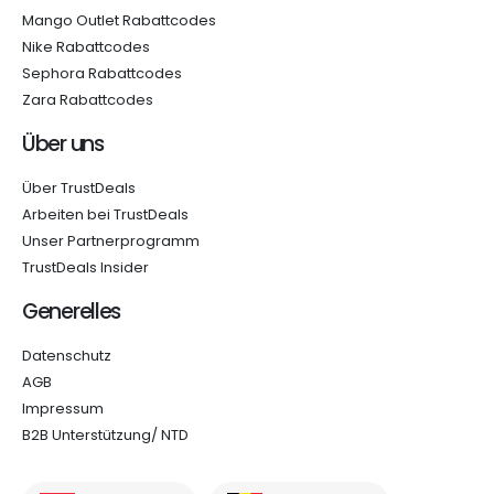
Mango Outlet Rabattcodes
Nike Rabattcodes
Sephora Rabattcodes
Zara Rabattcodes
Über uns
Über TrustDeals
Arbeiten bei TrustDeals
Unser Partnerprogramm
TrustDeals Insider
Generelles
Datenschutz
AGB
Impressum
B2B Unterstützung/ NTD