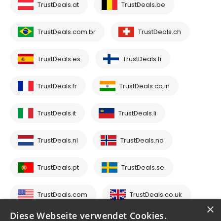
TrustDeals.at
TrustDeals.be
TrustDeals.com.br
TrustDeals.ch
TrustDeals.es
TrustDeals.fi
TrustDeals.fr
TrustDeals.co.in
TrustDeals.it
TrustDeals.li
TrustDeals.nl
TrustDeals.no
TrustDeals.pt
TrustDeals.se
TrustDeals.com
TrustDeals.co.uk
×
Diese Webseite verwendet Cookies.