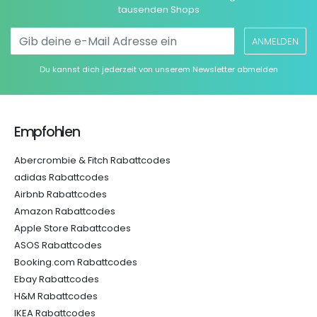
tausenden Shops
ANMELDEN
Du kannst dich jederzeit von unserem Newsletter abmelden
Empfohlen
Abercrombie & Fitch Rabattcodes
adidas Rabattcodes
Airbnb Rabattcodes
Amazon Rabattcodes
Apple Store Rabattcodes
ASOS Rabattcodes
Booking.com Rabattcodes
Ebay Rabattcodes
H&M Rabattcodes
IKEA Rabattcodes