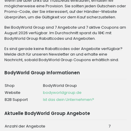
Wenn Sie über Links auf TrustDeals einkaufen, erhalten wir
möglicherweise eine Provision. Sie sollten jeden Gutschein oder
Promo-Code, der Sie interessiert, auf der Händler-Website
überprüfen, um die Gültigkeit vor dem Kauf sicherzustellen.
Bei BodyWorld Group sind 7 Angebote und 7 aktive Coupons am
August 2026 verfügbar. Im Durchschnitt sparst du 18€ mit
BodyWorld Group Rabattcodes und Angeboten.
Es sind gerade keine Rabattcodes oder Angebote verfügbar?
Melde dich für unseren Newsletter an und erhalte eine
Nachricht, sobald BodyWorld Group Coupons erhältlich sind.
BodyWorld Group Informationen
Shop
BodyWorld Group
Website
bodyworldgroup.de
B2B Support
Ist das dein Unternehmen?
Aktuelle BodyWorld Group Angebote
Anzahl der Angebote
7