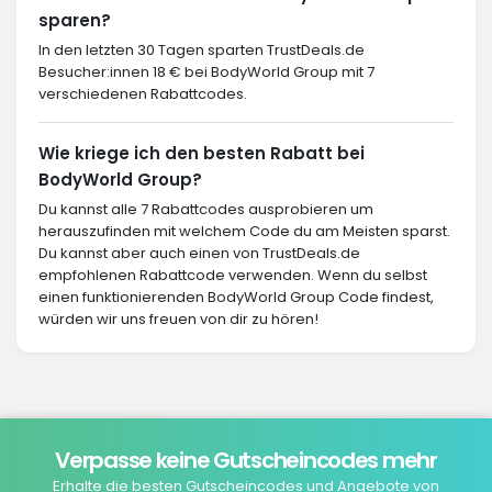
sparen?
In den letzten 30 Tagen sparten TrustDeals.de
Besucher:innen 18 € bei BodyWorld Group mit 7
verschiedenen Rabattcodes.
Wie kriege ich den besten Rabatt bei
BodyWorld Group?
Du kannst alle 7 Rabattcodes ausprobieren um
herauszufinden mit welchem Code du am Meisten sparst.
Du kannst aber auch einen von TrustDeals.de
empfohlenen Rabattcode verwenden. Wenn du selbst
einen funktionierenden BodyWorld Group Code findest,
würden wir uns freuen von dir zu hören!
Verpasse keine Gutscheincodes mehr
Erhalte die besten Gutscheincodes und Angebote von