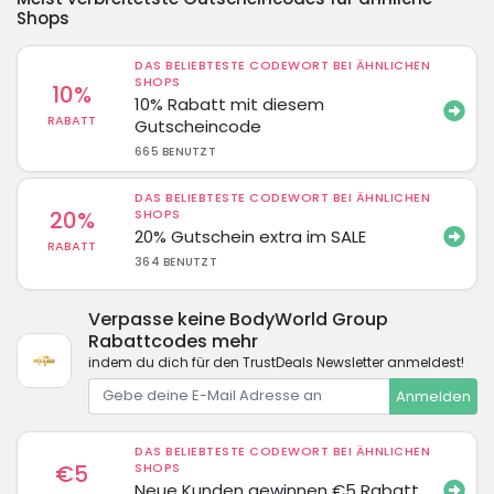
Shops
DAS BELIEBTESTE CODEWORT BEI ÄHNLICHEN
SHOPS
10%
10% Rabatt mit diesem
RABATT
Gutscheincode
665 BENUTZT
DAS BELIEBTESTE CODEWORT BEI ÄHNLICHEN
20%
SHOPS
20% Gutschein extra im SALE
RABATT
364 BENUTZT
Verpasse keine BodyWorld Group
Rabattcodes mehr
indem du dich für den TrustDeals Newsletter anmeldest!
Anmelden
DAS BELIEBTESTE CODEWORT BEI ÄHNLICHEN
€5
SHOPS
Neue Kunden gewinnen €5 Rabatt