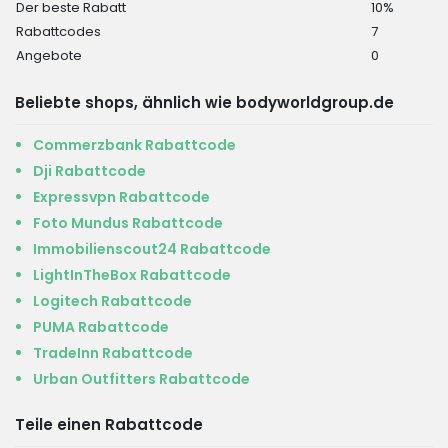
Der beste Rabatt
10%
Rabattcodes
7
Angebote
0
Beliebte shops, ähnlich wie bodyworldgroup.de
Commerzbank Rabattcode
Dji Rabattcode
Expressvpn Rabattcode
Foto Mundus Rabattcode
Immobilienscout24 Rabattcode
LightInTheBox Rabattcode
Logitech Rabattcode
PUMA Rabattcode
TradeInn Rabattcode
Urban Outfitters Rabattcode
Teile einen Rabattcode