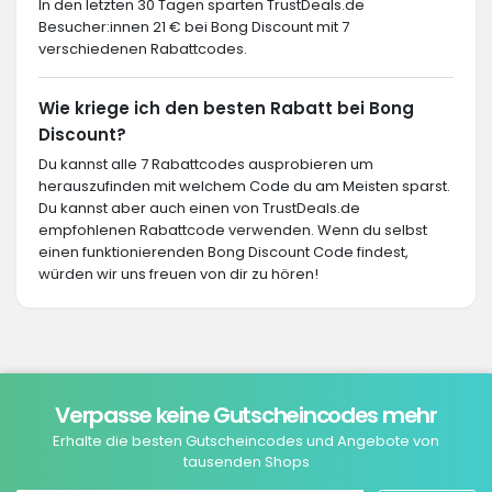
In den letzten 30 Tagen sparten TrustDeals.de
Besucher:innen 21 € bei Bong Discount mit 7
verschiedenen Rabattcodes.
Wie kriege ich den besten Rabatt bei Bong
Discount?
Du kannst alle 7 Rabattcodes ausprobieren um
herauszufinden mit welchem Code du am Meisten sparst.
Du kannst aber auch einen von TrustDeals.de
empfohlenen Rabattcode verwenden. Wenn du selbst
einen funktionierenden Bong Discount Code findest,
würden wir uns freuen von dir zu hören!
Verpasse keine Gutscheincodes mehr
Erhalte die besten Gutscheincodes und Angebote von
tausenden Shops