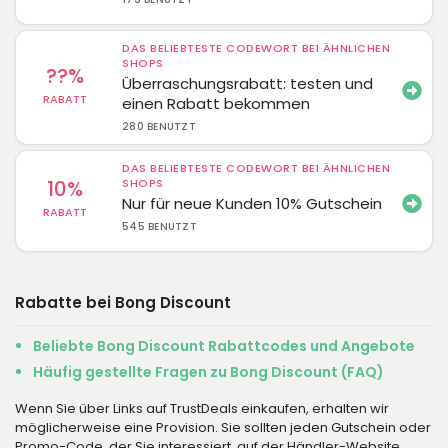
DAS BELIEBTESTE CODEWORT BEI ÄHNLICHEN
SHOPS
??%
Überraschungsrabatt: testen und
RABATT
einen Rabatt bekommen
280 BENUTZT
DAS BELIEBTESTE CODEWORT BEI ÄHNLICHEN
10%
SHOPS
Nur für neue Kunden 10% Gutschein
RABATT
545 BENUTZT
Rabatte bei Bong Discount
Beliebte Bong Discount Rabattcodes und Angebote
Häufig gestellte Fragen zu Bong Discount (FAQ)
Wenn Sie über Links auf TrustDeals einkaufen, erhalten wir
möglicherweise eine Provision. Sie sollten jeden Gutschein oder
Promo-Code, der Sie interessiert, auf der Händler-Website