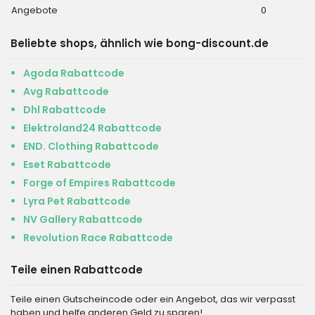
Angebote
0
Beliebte shops, ähnlich wie bong-discount.de
Agoda Rabattcode
Avg Rabattcode
Dhl Rabattcode
Elektroland24 Rabattcode
END. Clothing Rabattcode
Eset Rabattcode
Forge of Empires Rabattcode
Lyra Pet Rabattcode
NV Gallery Rabattcode
Revolution Race Rabattcode
Teile einen Rabattcode
Teile einen Gutscheincode oder ein Angebot, das wir verpasst
haben und helfe anderen Geld zu sparen!