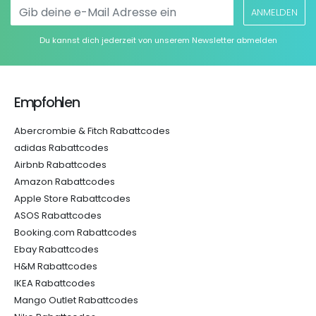
ANMELDEN
Du kannst dich jederzeit von unserem Newsletter abmelden
Empfohlen
Abercrombie & Fitch Rabattcodes
adidas Rabattcodes
Airbnb Rabattcodes
Amazon Rabattcodes
Apple Store Rabattcodes
ASOS Rabattcodes
Booking.com Rabattcodes
Ebay Rabattcodes
H&M Rabattcodes
IKEA Rabattcodes
Mango Outlet Rabattcodes