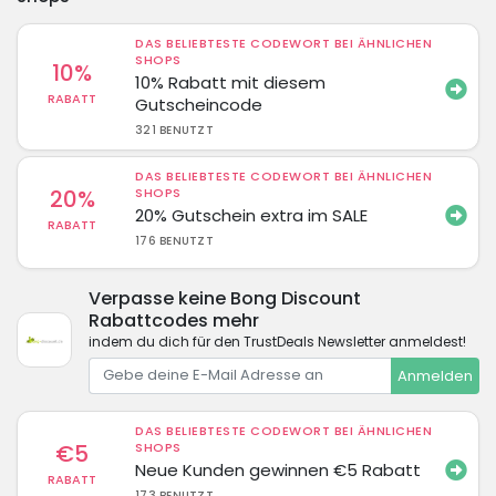
DAS BELIEBTESTE CODEWORT BEI ÄHNLICHEN
SHOPS
10%
10% Rabatt mit diesem
RABATT
Gutscheincode
321 BENUTZT
DAS BELIEBTESTE CODEWORT BEI ÄHNLICHEN
20%
SHOPS
20% Gutschein extra im SALE
RABATT
176 BENUTZT
Verpasse keine Bong Discount
Rabattcodes mehr
indem du dich für den TrustDeals Newsletter anmeldest!
Anmelden
DAS BELIEBTESTE CODEWORT BEI ÄHNLICHEN
€5
SHOPS
Neue Kunden gewinnen €5 Rabatt
RABATT
173 BENUTZT