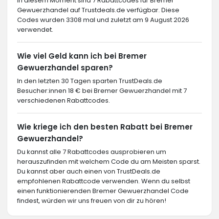
In diesem Moment sind 7 Rabattcodes für Bremer
Gewuerzhandel auf Trustdeals.de verfügbar. Diese
Codes wurden 3308 mal und zuletzt am 9 August 2026
verwendet.
Wie viel Geld kann ich bei Bremer
Gewuerzhandel sparen?
In den letzten 30 Tagen sparten TrustDeals.de
Besucher:innen 18 € bei Bremer Gewuerzhandel mit 7
verschiedenen Rabattcodes.
Wie kriege ich den besten Rabatt bei Bremer
Gewuerzhandel?
Du kannst alle 7 Rabattcodes ausprobieren um
herauszufinden mit welchem Code du am Meisten sparst.
Du kannst aber auch einen von TrustDeals.de
empfohlenen Rabattcode verwenden. Wenn du selbst
einen funktionierenden Bremer Gewuerzhandel Code
findest, würden wir uns freuen von dir zu hören!