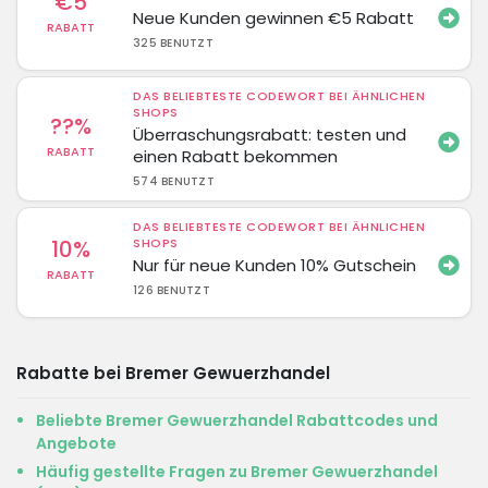
€5
Neue Kunden gewinnen €5 Rabatt
RABATT
325 BENUTZT
DAS BELIEBTESTE CODEWORT BEI ÄHNLICHEN
SHOPS
??%
Überraschungsrabatt: testen und
RABATT
einen Rabatt bekommen
574 BENUTZT
DAS BELIEBTESTE CODEWORT BEI ÄHNLICHEN
10%
SHOPS
Nur für neue Kunden 10% Gutschein
RABATT
126 BENUTZT
Rabatte bei Bremer Gewuerzhandel
Beliebte Bremer Gewuerzhandel Rabattcodes und
Angebote
Häufig gestellte Fragen zu Bremer Gewuerzhandel