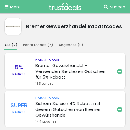
Menu
Suchen
Bremer Gewuerzhandel Rabattcodes
Alle (
7
)
Rabattcodes (
7
)
Angebote (
0
)
RABATTCODE
Bremer Gewürzhandel –
5%
Verwenden Sie diesen Gutschein
RABATT
für 5% Rabatt
135 BENUTZT
RABATTCODE
Sichern Sie sich 4% Rabatt mit
SUPER
diesem Gutschein von Bremer
RABATT
Gewürzhandel
144 BENUTZT