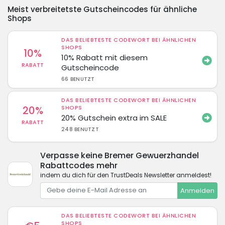
Meist verbreitetste Gutscheincodes für ähnliche
Shops
DAS BELIEBTESTE CODEWORT BEI ÄHNLICHEN
SHOPS
10%
10% Rabatt mit diesem
RABATT
Gutscheincode
66 BENUTZT
DAS BELIEBTESTE CODEWORT BEI ÄHNLICHEN
20%
SHOPS
20% Gutschein extra im SALE
RABATT
248 BENUTZT
Verpasse keine Bremer Gewuerzhandel
Rabattcodes mehr
indem du dich für den TrustDeals Newsletter anmeldest!
Anmelden
DAS BELIEBTESTE CODEWORT BEI ÄHNLICHEN
SHOPS