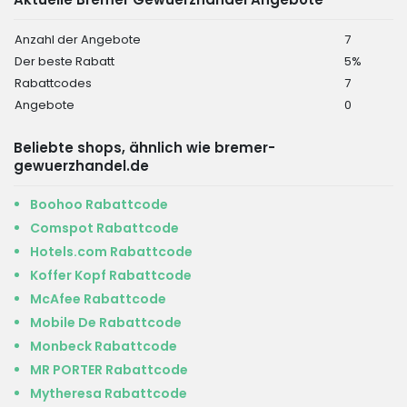
Anzahl der Angebote
7
Der beste Rabatt
5%
Rabattcodes
7
Angebote
0
Beliebte shops, ähnlich wie bremer-
gewuerzhandel.de
Boohoo Rabattcode
Comspot Rabattcode
Hotels.com Rabattcode
Koffer Kopf Rabattcode
McAfee Rabattcode
Mobile De Rabattcode
Monbeck Rabattcode
MR PORTER Rabattcode
Mytheresa Rabattcode