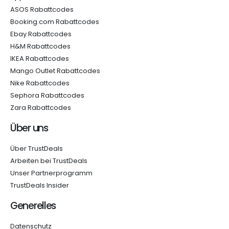
ASOS Rabattcodes
Booking.com Rabattcodes
Ebay Rabattcodes
H&M Rabattcodes
IKEA Rabattcodes
Mango Outlet Rabattcodes
Nike Rabattcodes
Sephora Rabattcodes
Zara Rabattcodes
Über uns
Über TrustDeals
Arbeiten bei TrustDeals
Unser Partnerprogramm
TrustDeals Insider
Generelles
Datenschutz