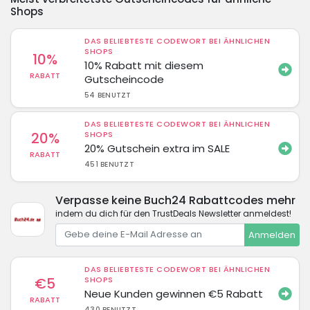
Shops
DAS BELIEBTESTE CODEWORT BEI ÄHNLICHEN
SHOPS
10%
10% Rabatt mit diesem
RABATT
Gutscheincode
54 BENUTZT
DAS BELIEBTESTE CODEWORT BEI ÄHNLICHEN
20%
SHOPS
20% Gutschein extra im SALE
RABATT
451 BENUTZT
Verpasse keine Buch24 Rabattcodes mehr
indem du dich für den TrustDeals Newsletter anmeldest!
Anmelden
DAS BELIEBTESTE CODEWORT BEI ÄHNLICHEN
€5
SHOPS
Neue Kunden gewinnen €5 Rabatt
RABATT
430 BENUTZT