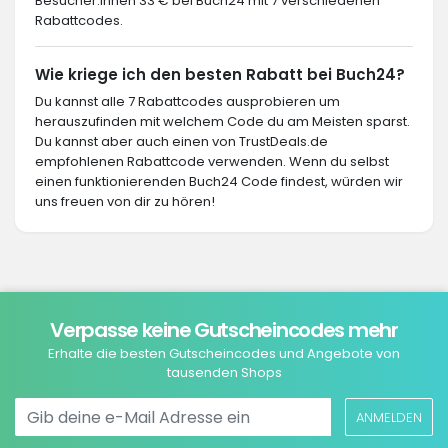
Besucher:innen 33 € bei Buch24 mit 7 verschiedenen
Rabattcodes.
Wie kriege ich den besten Rabatt bei Buch24?
Du kannst alle 7 Rabattcodes ausprobieren um
herauszufinden mit welchem Code du am Meisten sparst.
Du kannst aber auch einen von TrustDeals.de
empfohlenen Rabattcode verwenden. Wenn du selbst
einen funktionierenden Buch24 Code findest, würden wir
uns freuen von dir zu hören!
Verpasse keine Gutscheincodes mehr
Erhalte die besten Gutscheincodes und Angebote von
tausenden Shops
ANMELDEN