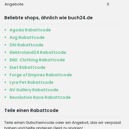
Angebote
0
Beliebte shops, ähnlich wie buch24.de
Agoda Rabattcode
Avg Rabattcode
Dhl Rabattcode
Elektroland24 Rabattcode
END. Clothing Rabattcode
Eset Rabattcode
Forge of Empires Rabattcode
Lyra Pet Rabattcode
NV Gallery Rabattcode
Revolution Race Rabattcode
Teile einen Rabattcode
Teile einen Gutscheincode oder ein Angebot, das wir verpasst
haben und helfe anderen Geld zu sparen!