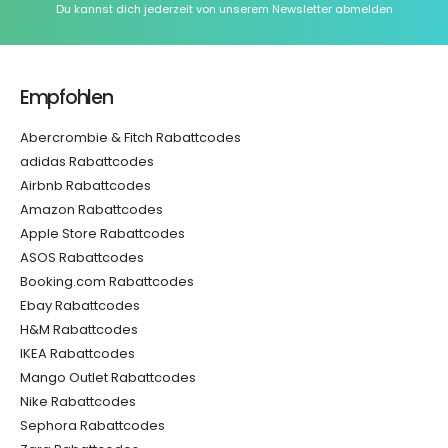
Du kannst dich jederzeit von unserem Newsletter abmelden
Empfohlen
Abercrombie & Fitch Rabattcodes
adidas Rabattcodes
Airbnb Rabattcodes
Amazon Rabattcodes
Apple Store Rabattcodes
ASOS Rabattcodes
Booking.com Rabattcodes
Ebay Rabattcodes
H&M Rabattcodes
IKEA Rabattcodes
Mango Outlet Rabattcodes
Nike Rabattcodes
Sephora Rabattcodes