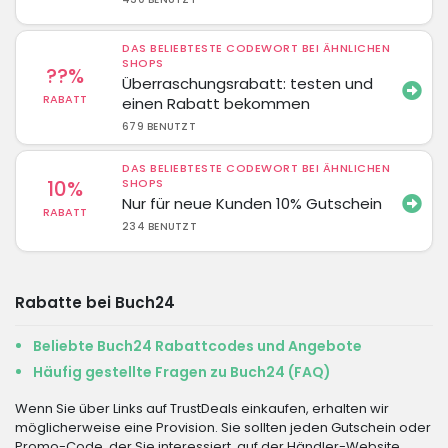
DAS BELIEBTESTE CODEWORT BEI ÄHNLICHEN
SHOPS
??%
Überraschungsrabatt: testen und
RABATT
einen Rabatt bekommen
679 BENUTZT
DAS BELIEBTESTE CODEWORT BEI ÄHNLICHEN
10%
SHOPS
Nur für neue Kunden 10% Gutschein
RABATT
234 BENUTZT
Rabatte bei Buch24
Beliebte Buch24 Rabattcodes und Angebote
Häufig gestellte Fragen zu Buch24 (FAQ)
Wenn Sie über Links auf TrustDeals einkaufen, erhalten wir
möglicherweise eine Provision. Sie sollten jeden Gutschein oder
Promo-Code, der Sie interessiert, auf der Händler-Website