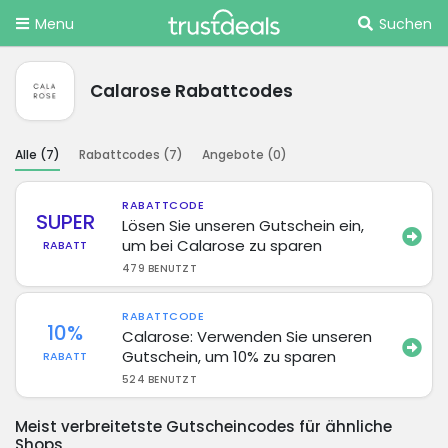
Menu
Suchen
Calarose Rabattcodes
Alle (
7
)
Rabattcodes (
7
)
Angebote (
0
)
RABATTCODE
SUPER
Lösen Sie unseren Gutschein ein,
um bei Calarose zu sparen
RABATT
479 BENUTZT
RABATTCODE
10%
Calarose: Verwenden Sie unseren
Gutschein, um 10% zu sparen
RABATT
524 BENUTZT
Meist verbreitetste Gutscheincodes für ähnliche
Shops