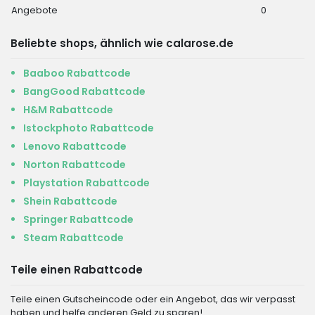
Angebote
0
Beliebte shops, ähnlich wie calarose.de
Baaboo Rabattcode
BangGood Rabattcode
H&M Rabattcode
Istockphoto Rabattcode
Lenovo Rabattcode
Norton Rabattcode
Playstation Rabattcode
Shein Rabattcode
Springer Rabattcode
Steam Rabattcode
Teile einen Rabattcode
Teile einen Gutscheincode oder ein Angebot, das wir verpasst
haben und helfe anderen Geld zu sparen!