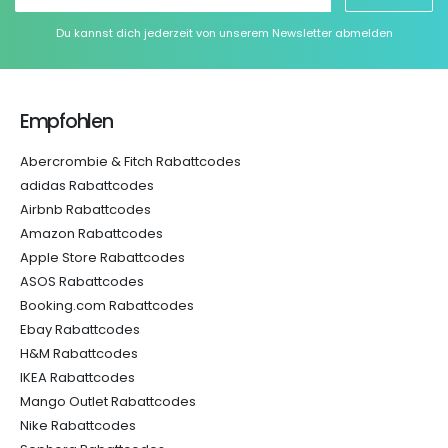
Du kannst dich jederzeit von unserem Newsletter abmelden
Empfohlen
Abercrombie & Fitch Rabattcodes
adidas Rabattcodes
Airbnb Rabattcodes
Amazon Rabattcodes
Apple Store Rabattcodes
ASOS Rabattcodes
Booking.com Rabattcodes
Ebay Rabattcodes
H&M Rabattcodes
IKEA Rabattcodes
Mango Outlet Rabattcodes
Nike Rabattcodes