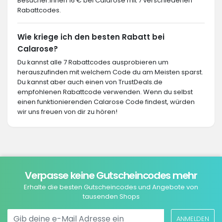
Besucher:innen 16 € bei Calarose mit 7 verschiedenen
Rabattcodes.
Wie kriege ich den besten Rabatt bei
Calarose?
Du kannst alle 7 Rabattcodes ausprobieren um
herauszufinden mit welchem Code du am Meisten sparst.
Du kannst aber auch einen von TrustDeals.de
empfohlenen Rabattcode verwenden. Wenn du selbst
einen funktionierenden Calarose Code findest, würden
wir uns freuen von dir zu hören!
Verpasse keine Gutscheincodes mehr
Erhalte die besten Gutscheincodes und Angebote von
tausenden Shops
ANMELDEN