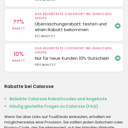
DAS BELIEBTESTE CODEWORT BEI ÄHNLICHEN
SHOPS
??%
Überraschungsrabatt: testen und
RABATT
einen Rabatt bekommen
521 BENUTZT
DAS BELIEBTESTE CODEWORT BEI ÄHNLICHEN
10%
SHOPS
Nur für neue Kunden 10% Gutschein
RABATT
580 BENUTZT
Rabatte bei Calarose
Beliebte Calarose Rabattcodes und Angebote
Häufig gestellte Fragen zu Calarose (FAQ)
Wenn Sie über Links auf TrustDeals einkaufen, erhalten wir
möglicherweise eine Provision. Sie sollten jeden Gutschein oder
Promo-Code, der Sie interessiert, auf der Händler-Website