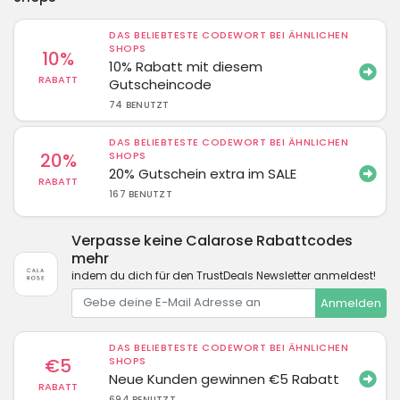
DAS BELIEBTESTE CODEWORT BEI ÄHNLICHEN
SHOPS
10%
10% Rabatt mit diesem
RABATT
Gutscheincode
74 BENUTZT
DAS BELIEBTESTE CODEWORT BEI ÄHNLICHEN
20%
SHOPS
20% Gutschein extra im SALE
RABATT
167 BENUTZT
Verpasse keine Calarose Rabattcodes
mehr
indem du dich für den TrustDeals Newsletter anmeldest!
Anmelden
DAS BELIEBTESTE CODEWORT BEI ÄHNLICHEN
€5
SHOPS
Neue Kunden gewinnen €5 Rabatt
RABATT
694 BENUTZT