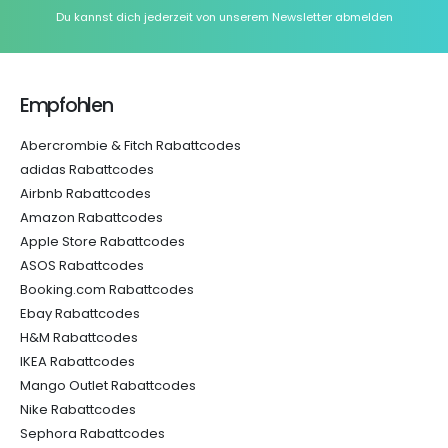
Du kannst dich jederzeit von unserem Newsletter abmelden
Empfohlen
Abercrombie & Fitch Rabattcodes
adidas Rabattcodes
Airbnb Rabattcodes
Amazon Rabattcodes
Apple Store Rabattcodes
ASOS Rabattcodes
Booking.com Rabattcodes
Ebay Rabattcodes
H&M Rabattcodes
IKEA Rabattcodes
Mango Outlet Rabattcodes
Nike Rabattcodes
Sephora Rabattcodes