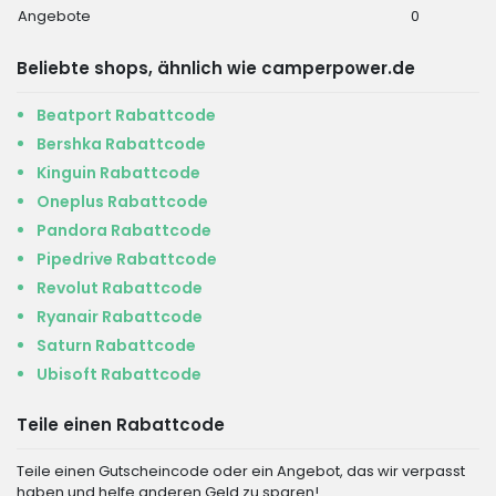
Angebote
0
Beliebte shops, ähnlich wie camperpower.de
Beatport Rabattcode
Bershka Rabattcode
Kinguin Rabattcode
Oneplus Rabattcode
Pandora Rabattcode
Pipedrive Rabattcode
Revolut Rabattcode
Ryanair Rabattcode
Saturn Rabattcode
Ubisoft Rabattcode
Teile einen Rabattcode
Teile einen Gutscheincode oder ein Angebot, das wir verpasst
haben und helfe anderen Geld zu sparen!