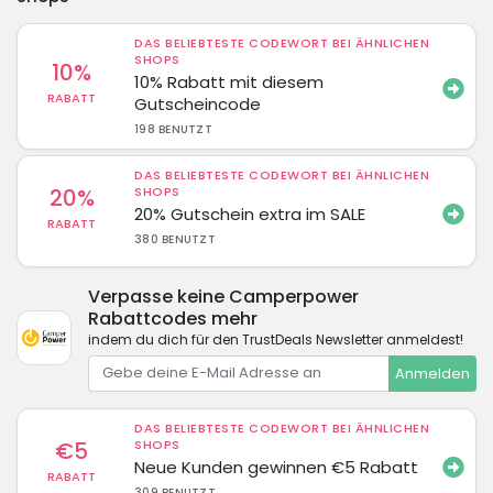
DAS BELIEBTESTE CODEWORT BEI ÄHNLICHEN
SHOPS
10%
10% Rabatt mit diesem
RABATT
Gutscheincode
198 BENUTZT
DAS BELIEBTESTE CODEWORT BEI ÄHNLICHEN
20%
SHOPS
20% Gutschein extra im SALE
RABATT
380 BENUTZT
Verpasse keine Camperpower
Rabattcodes mehr
indem du dich für den TrustDeals Newsletter anmeldest!
Anmelden
DAS BELIEBTESTE CODEWORT BEI ÄHNLICHEN
€5
SHOPS
Neue Kunden gewinnen €5 Rabatt
RABATT
309 BENUTZT