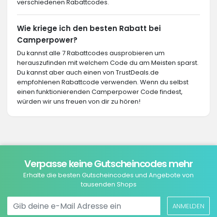
verschiedenen Rabattcodes.
Wie kriege ich den besten Rabatt bei
Camperpower?
Du kannst alle 7 Rabattcodes ausprobieren um
herauszufinden mit welchem Code du am Meisten sparst.
Du kannst aber auch einen von TrustDeals.de
empfohlenen Rabattcode verwenden. Wenn du selbst
einen funktionierenden Camperpower Code findest,
würden wir uns freuen von dir zu hören!
Verpasse keine Gutscheincodes mehr
Erhalte die besten Gutscheincodes und Angebote von
tausenden Shops
ANMELDEN