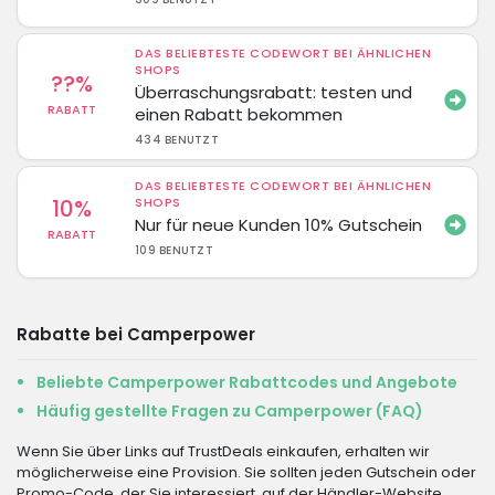
DAS BELIEBTESTE CODEWORT BEI ÄHNLICHEN
SHOPS
??%
Überraschungsrabatt: testen und
RABATT
einen Rabatt bekommen
434 BENUTZT
DAS BELIEBTESTE CODEWORT BEI ÄHNLICHEN
10%
SHOPS
Nur für neue Kunden 10% Gutschein
RABATT
109 BENUTZT
Rabatte bei Camperpower
Beliebte Camperpower Rabattcodes und Angebote
Häufig gestellte Fragen zu Camperpower (FAQ)
Wenn Sie über Links auf TrustDeals einkaufen, erhalten wir
möglicherweise eine Provision. Sie sollten jeden Gutschein oder
Promo-Code, der Sie interessiert, auf der Händler-Website