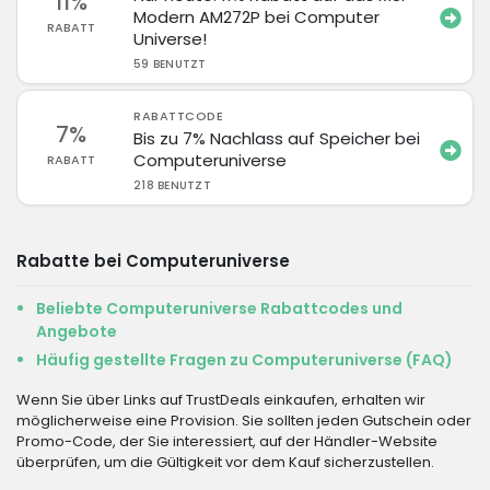
11%
Modern AM272P bei Computer
RABATT
Universe!
59 BENUTZT
RABATTCODE
7%
Bis zu 7% Nachlass auf Speicher bei
Computeruniverse
RABATT
218 BENUTZT
Rabatte bei Computeruniverse
Beliebte Computeruniverse Rabattcodes und
Angebote
Häufig gestellte Fragen zu Computeruniverse (FAQ)
Wenn Sie über Links auf TrustDeals einkaufen, erhalten wir
möglicherweise eine Provision. Sie sollten jeden Gutschein oder
Promo-Code, der Sie interessiert, auf der Händler-Website
überprüfen, um die Gültigkeit vor dem Kauf sicherzustellen.