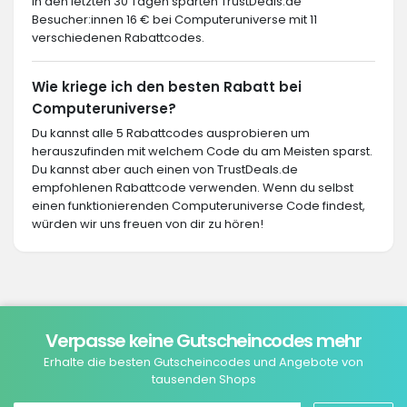
In den letzten 30 Tagen sparten TrustDeals.de
Besucher:innen 16 € bei Computeruniverse mit 11
verschiedenen Rabattcodes.
Wie kriege ich den besten Rabatt bei
Computeruniverse?
Du kannst alle 5 Rabattcodes ausprobieren um
herauszufinden mit welchem Code du am Meisten sparst.
Du kannst aber auch einen von TrustDeals.de
empfohlenen Rabattcode verwenden. Wenn du selbst
einen funktionierenden Computeruniverse Code findest,
würden wir uns freuen von dir zu hören!
Verpasse keine Gutscheincodes mehr
Erhalte die besten Gutscheincodes und Angebote von
tausenden Shops