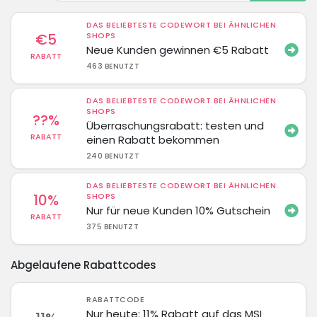
DAS BELIEBTESTE CODEWORT BEI ÄHNLICHEN
€5
SHOPS
Neue Kunden gewinnen €5 Rabatt
RABATT
463 BENUTZT
DAS BELIEBTESTE CODEWORT BEI ÄHNLICHEN
SHOPS
??%
Überraschungsrabatt: testen und
RABATT
einen Rabatt bekommen
240 BENUTZT
DAS BELIEBTESTE CODEWORT BEI ÄHNLICHEN
10%
SHOPS
Nur für neue Kunden 10% Gutschein
RABATT
375 BENUTZT
Abgelaufene Rabattcodes
RABATTCODE
Nur heute: 11% Rabatt auf das MSI