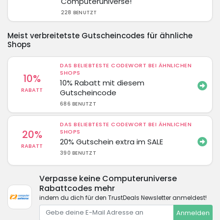
Computeruniverse!
228 BENUTZT
Meist verbreitetste Gutscheincodes für ähnliche
Shops
DAS BELIEBTESTE CODEWORT BEI ÄHNLICHEN
SHOPS
10%
10% Rabatt mit diesem
RABATT
Gutscheincode
686 BENUTZT
DAS BELIEBTESTE CODEWORT BEI ÄHNLICHEN
20%
SHOPS
20% Gutschein extra im SALE
RABATT
390 BENUTZT
Verpasse keine Computeruniverse
Rabattcodes mehr
indem du dich für den TrustDeals Newsletter anmeldest!
Anmelden