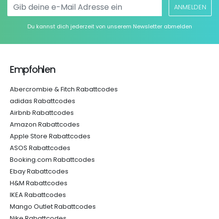
ANMELDEN
Du kannst dich jederzeit von unserem Newsletter abmelden
Empfohlen
Abercrombie & Fitch Rabattcodes
adidas Rabattcodes
Airbnb Rabattcodes
Amazon Rabattcodes
Apple Store Rabattcodes
ASOS Rabattcodes
Booking.com Rabattcodes
Ebay Rabattcodes
H&M Rabattcodes
IKEA Rabattcodes
Mango Outlet Rabattcodes
Nike Rabattcodes