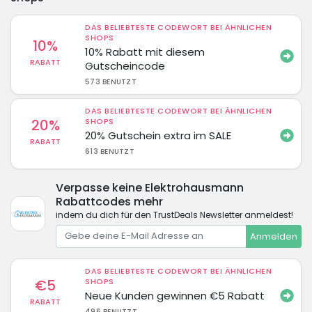
DAS BELIEBTESTE CODEWORT BEI ÄHNLICHEN
SHOPS
10%
10% Rabatt mit diesem
RABATT
Gutscheincode
573 BENUTZT
DAS BELIEBTESTE CODEWORT BEI ÄHNLICHEN
20%
SHOPS
20% Gutschein extra im SALE
RABATT
613 BENUTZT
Verpasse keine Elektrohausmann
Rabattcodes mehr
indem du dich für den TrustDeals Newsletter anmeldest!
Anmelden
DAS BELIEBTESTE CODEWORT BEI ÄHNLICHEN
€5
SHOPS
Neue Kunden gewinnen €5 Rabatt
RABATT
496 BENUTZT