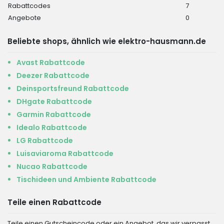
Rabattcodes
7
Angebote
0
Beliebte shops, ähnlich wie elektro-hausmann.de
Avast Rabattcode
Deezer Rabattcode
Deinsportsfreund Rabattcode
DHgate Rabattcode
Garmin Rabattcode
Idealo Rabattcode
LG Rabattcode
Luisaviaroma Rabattcode
Nucao Rabattcode
Tischideen und Ambiente Rabattcode
Teile einen Rabattcode
Teile einen Gutscheincode oder ein Angebot, das wir verpasst