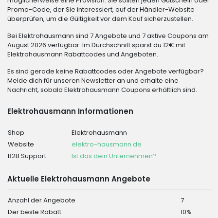
möglicherweise eine Provision. Sie sollten jeden Gutschein oder
Promo-Code, der Sie interessiert, auf der Händler-Website
überprüfen, um die Gültigkeit vor dem Kauf sicherzustellen.
Bei Elektrohausmann sind 7 Angebote und 7 aktive Coupons am
August 2026 verfügbar. Im Durchschnitt sparst du 12€ mit
Elektrohausmann Rabattcodes und Angeboten.
Es sind gerade keine Rabattcodes oder Angebote verfügbar?
Melde dich für unseren Newsletter an und erhalte eine
Nachricht, sobald Elektrohausmann Coupons erhältlich sind.
Elektrohausmann Informationen
Shop
Elektrohausmann
Website
elektro-hausmann.de
B2B Support
Ist das dein Unternehmen?
Aktuelle Elektrohausmann Angebote
Anzahl der Angebote
7
Der beste Rabatt
10%