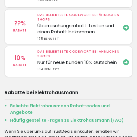
DAS BELIEBTESTE CODEWORT BEI ÄHNLICHEN
SHOPS
??%
Überraschungsrabatt: testen und
RABATT
einen Rabatt bekommen
175 BENUTZT
DAS BELIEBTESTE CODEWORT BEI ÄHNLICHEN
10%
SHOPS
Nur für neue Kunden 10% Gutschein
RABATT
104 BENUTZT
Rabatte bei Elektrohausmann
Beliebte Elektrohausmann Rabattcodes und
Angebote
Häufig gestellte Fragen zu Elektrohausmann (FAQ)
Wenn Sie über Links auf TrustDeals einkaufen, erhalten wir