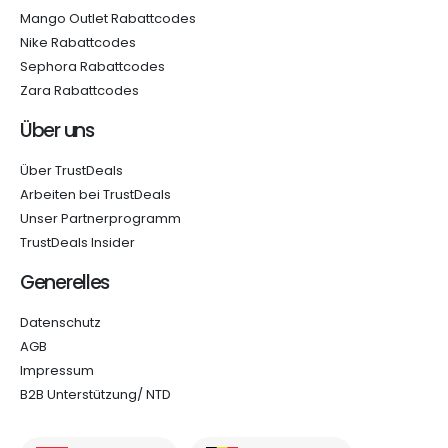
Mango Outlet Rabattcodes
Nike Rabattcodes
Sephora Rabattcodes
Zara Rabattcodes
Über uns
Über TrustDeals
Arbeiten bei TrustDeals
Unser Partnerprogramm
TrustDeals Insider
Generelles
Datenschutz
AGB
Impressum
B2B Unterstützung/ NTD