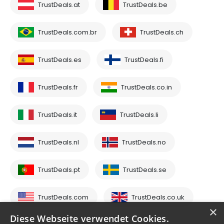
TrustDeals.at
TrustDeals.be
TrustDeals.com.br
TrustDeals.ch
TrustDeals.es
TrustDeals.fi
TrustDeals.fr
TrustDeals.co.in
TrustDeals.it
TrustDeals.li
TrustDeals.nl
TrustDeals.no
TrustDeals.pt
TrustDeals.se
TrustDeals.com
TrustDeals.co.uk
×
Diese Webseite verwendet Cookies.