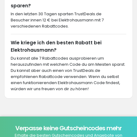
sparen?
In den letzten 30 Tagen sparten TrustDeals.de
Besucher:innen 12 € bei Elektrohausmann mit 7
verschiedenen Rabattcodes.
Wie kriege ich den besten Rabatt bei
Elektrohausmann?
Du kannst alle 7 Rabattcodes ausprobieren um
herauszufinden mit welchem Code du am Meisten sparst.
Du kannst aber auch einen von TrustDeals.de
empfohlenen Rabattcode verwenden. Wenn du selbst
einen funktionierenden Elektrohausmann Code findest,
würden wir uns freuen von dir zu hören!
Verpasse keine Gutscheincodes mehr
Erhalte die besten Gutscheincodes und Angebote von