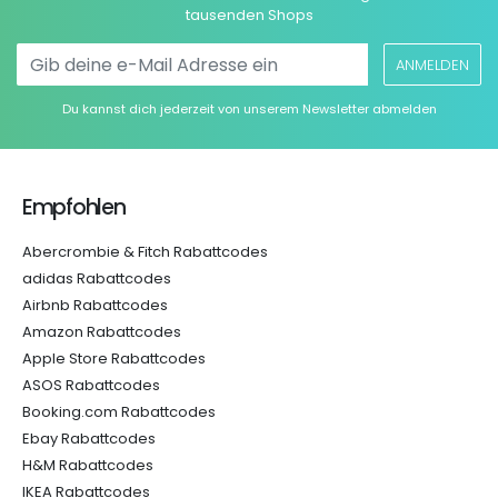
tausenden Shops
ANMELDEN
Du kannst dich jederzeit von unserem Newsletter abmelden
Empfohlen
Abercrombie & Fitch Rabattcodes
adidas Rabattcodes
Airbnb Rabattcodes
Amazon Rabattcodes
Apple Store Rabattcodes
ASOS Rabattcodes
Booking.com Rabattcodes
Ebay Rabattcodes
H&M Rabattcodes
IKEA Rabattcodes