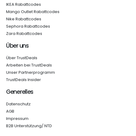
IKEA Rabattcodes
Mango Outlet Rabattcodes
Nike Rabattcodes
Sephora Rabattcodes
Zara Rabattcodes
Über uns
Über TrustDeals
Arbeiten bei TrustDeals
Unser Partnerprogramm
TrustDeals Insider
Generelles
Datenschutz
AGB
Impressum
B2B Unterstützung/ NTD