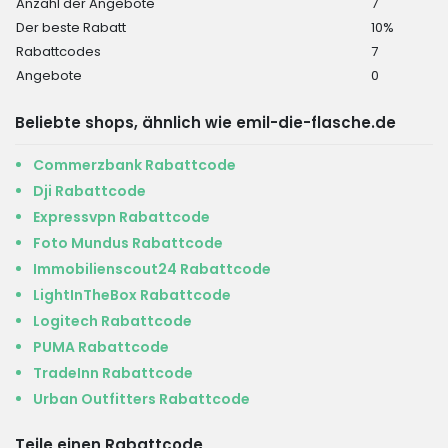
Anzahl der Angebote
7
Der beste Rabatt
10%
Rabattcodes
7
Angebote
0
Beliebte shops, ähnlich wie emil-die-flasche.de
Commerzbank Rabattcode
Dji Rabattcode
Expressvpn Rabattcode
Foto Mundus Rabattcode
Immobilienscout24 Rabattcode
LightInTheBox Rabattcode
Logitech Rabattcode
PUMA Rabattcode
TradeInn Rabattcode
Urban Outfitters Rabattcode
Teile einen Rabattcode