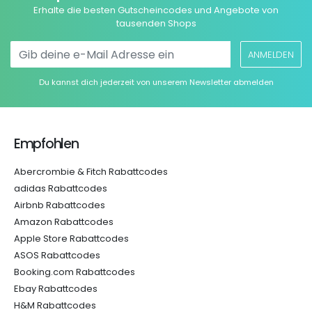
Erhalte die besten Gutscheincodes und Angebote von
tausenden Shops
ANMELDEN
Du kannst dich jederzeit von unserem Newsletter abmelden
Empfohlen
Abercrombie & Fitch Rabattcodes
adidas Rabattcodes
Airbnb Rabattcodes
Amazon Rabattcodes
Apple Store Rabattcodes
ASOS Rabattcodes
Booking.com Rabattcodes
Ebay Rabattcodes
H&M Rabattcodes