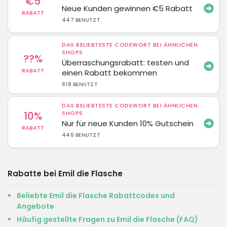
€5
Neue Kunden gewinnen €5 Rabatt
RABATT
447 BENUTZT
DAS BELIEBTESTE CODEWORT BEI ÄHNLICHEN
SHOPS
??%
Überraschungsrabatt: testen und
RABATT
einen Rabatt bekommen
618 BENUTZT
DAS BELIEBTESTE CODEWORT BEI ÄHNLICHEN
10%
SHOPS
Nur für neue Kunden 10% Gutschein
RABATT
446 BENUTZT
Rabatte bei Emil die Flasche
Beliebte Emil die Flasche Rabattcodes und
Angebote
Häufig gestellte Fragen zu Emil die Flasche (FAQ)