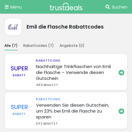
Menu
Suchen
Emil die Flasche Rabattcodes
Alle (
7
)
Rabattcodes (
7
)
Angebote (
0
)
RABATTCODE
Nachhaltige Trinkflaschen von Emil
SUPER
die Flasche – Verwende diesen
RABATT
Gutschein
489 BENUTZT
RABATTCODE
Verwenden Sie diesen Gutschein,
SUPER
um 23% bei Emil die Flasche zu
RABATT
sparen
532 BENUTZT