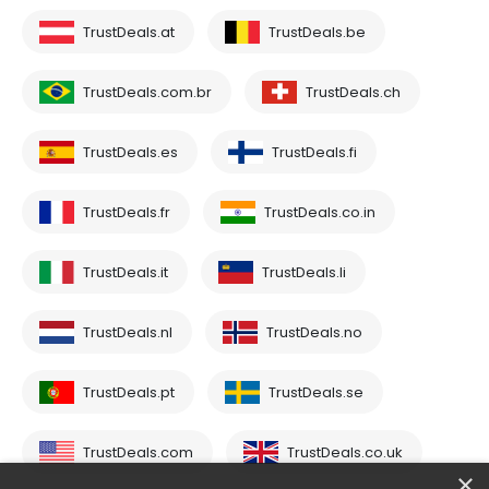
TrustDeals.at
TrustDeals.be
TrustDeals.com.br
TrustDeals.ch
TrustDeals.es
TrustDeals.fi
TrustDeals.fr
TrustDeals.co.in
TrustDeals.it
TrustDeals.li
TrustDeals.nl
TrustDeals.no
TrustDeals.pt
TrustDeals.se
TrustDeals.com
TrustDeals.co.uk
×