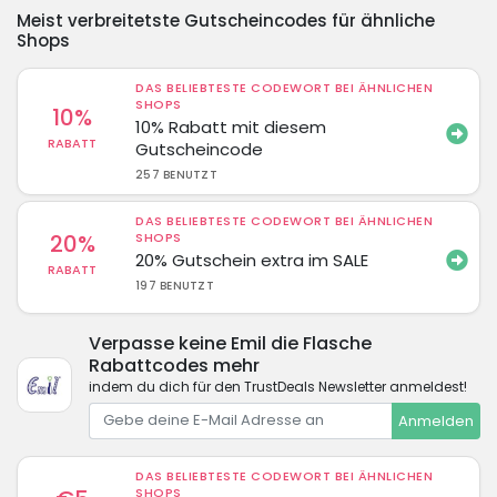
Meist verbreitetste Gutscheincodes für ähnliche
Shops
DAS BELIEBTESTE CODEWORT BEI ÄHNLICHEN
SHOPS
10%
10% Rabatt mit diesem
RABATT
Gutscheincode
257 BENUTZT
DAS BELIEBTESTE CODEWORT BEI ÄHNLICHEN
20%
SHOPS
20% Gutschein extra im SALE
RABATT
197 BENUTZT
Verpasse keine Emil die Flasche
Rabattcodes mehr
indem du dich für den TrustDeals Newsletter anmeldest!
Anmelden
DAS BELIEBTESTE CODEWORT BEI ÄHNLICHEN
SHOPS