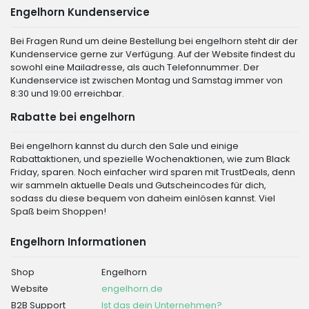
Engelhorn Kundenservice
Bei Fragen Rund um deine Bestellung bei engelhorn steht dir der
Kundenservice gerne zur Verfügung. Auf der Website findest du
sowohl eine Mailadresse, als auch Telefonnummer. Der
Kundenservice ist zwischen Montag und Samstag immer von
8:30 und 19:00 erreichbar.
Rabatte bei engelhorn
Bei engelhorn kannst du durch den Sale und einige
Rabattaktionen, und spezielle Wochenaktionen, wie zum Black
Friday, sparen. Noch einfacher wird sparen mit TrustDeals, denn
wir sammeln aktuelle Deals und Gutscheincodes für dich,
sodass du diese bequem von daheim einlösen kannst. Viel
Spaß beim Shoppen!
Engelhorn Informationen
Shop
Engelhorn
Website
engelhorn.de
B2B Support
Ist das dein Unternehmen?