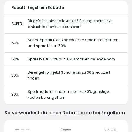
Rabatt
Engelhorn Rabatte
Dir gefallen nicht alle Artikel? Bei engelhorn jetzt
SUPER
einfach kostenlos retounieren!
Schnappe dir tolle Angebote im Sale bei engelhorn
50%
und spare bis zu 50%
50%
Spare bis zu 50% auf Luxusmarken bei engelhorn
Bei engelhorn jetzt Schuhe bis zu 30% reduziert
30%
finden
Sportmode für Kinder mit bis zu 30% günstiger
30%
kaufen bei engelhorn
So verwendest du einen Rabattcode bei Engelhorn