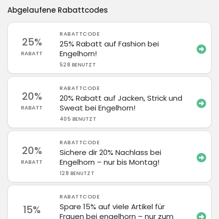
Abgelaufene Rabattcodes
RABATTCODE
25%
25% Rabatt auf Fashion bei
Engelhorn!
RABATT
528 BENUTZT
RABATTCODE
20%
20% Rabatt auf Jacken, Strick und
Sweat bei Engelhorn!
RABATT
405 BENUTZT
RABATTCODE
20%
Sichere dir 20% Nachlass bei
Engelhorn – nur bis Montag!
RABATT
128 BENUTZT
RABATTCODE
Spare 15% auf viele Artikel für
15%
Frauen bei engelhorn – nur zum