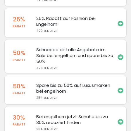
25%
25% Rabatt auf Fashion bei
Engelhorn!
RABATT
420 BENUTZT
Schnappe dir tolle Angebote im
50%
Sale bei engelhorn und spare bis zu
RABATT
50%
423 BENUTZT
50%
Spare bis zu 50% auf Luxusmarken
bei engelhorn
RABATT
254 BENUTZT
30%
Bei engelhorn jetzt Schuhe bis zu
30% reduziert finden
RABATT
204 BENUTZT