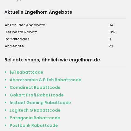
Aktuelle Engelhorn Angebote
Anzahl der Angebote
34
Der beste Rabatt
10%
Rabattcodes
11
Angebote
23
Beliebte shops, ähnlich wie engelhorn.de
1&1 Rabattcode
Abercrombie & Fitch Rabattcode
Comdirect Rabattcode
Gokart Profi Rabattcode
Instant Gaming Rabattcode
Logitech G Rabattcode
Patagonia Rabattcode
Postbank Rabattcode