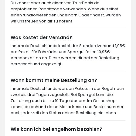
Du kannst aber auch einen von TrustDeals.de
empfohlenen Rabattcode verwenden. Wenn du selbst
einen funktionierenden Engelhorn Code findest, würden
wir uns freuen von dir zu hören!
Was kostet der Versand?
Innerhalb Deutschlands kostet der Standardversand 1,95€
pro Paket. Für Fahrräder und Sperrgut fallen 19,95€
Versandkosten an. Diese werden dir bei der Bestellung
berechnet und angezeigt.
Wann kommt meine Bestellung an?
Innerhalb Deutschlands werden Pakete in der Regel nach
zwei bis drei Tagen zugestellt. Bei Sperrgut kann die
Zustellung auch bis zu 10 Tage dauern. Im Onlineshop
kannst du anhand deine Mailadresse und Bestellnummer
auch jederzeit den Status deiner Bestellung einsehen.
Wie kann ich bei engelhorn bezahlen?