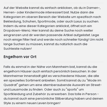
Auf der Website kannst du einfach anklicken, ob du in Damen-,
Herren- oder Kindermode interessiert bist. Nutze dann die
Kategorien im oberen Bereich der Website um spezifisch nach
Bekleidung, Schuhen, Sportmode, oder auch Luxus zu suchen.
Indem du eine dieser Kategorien anklickst, öffnet sich ein
Dropdown-Menü. Hier kannst du deine Suche noch weiter
eingrenzen und dir werden passende Artikel aufgelistet. Lege
noch einige Filter fest und werde noch schneller fündig! Um nicht
lange Suchen zu müssen, kannst du natürlich auch die
Suchleiste nutzen!
Engelhorn vor Ort
Falls du einmal in der Nähe von Mannheim bist, kannst du die
engelhorn Häuser auch einfach persönlich besuchen. In der
Mannheimer Innenstadt gibt es verschiedene Häuser, die alle
ein spezielles Sortiment anbieten. Somit kannst du zu "Mode im
Quadrat" gehen um eine atemberaubende Auswahl an Street-
und Luxusmode zu finden. Oder auch zu "sports" um
Sportkleidung und Zubehör zu erwerben. Das tolle in Person -
du kannst auch eine persönliche Stilberatung haben und deinen
Style zu einem neuen Leven bringen!