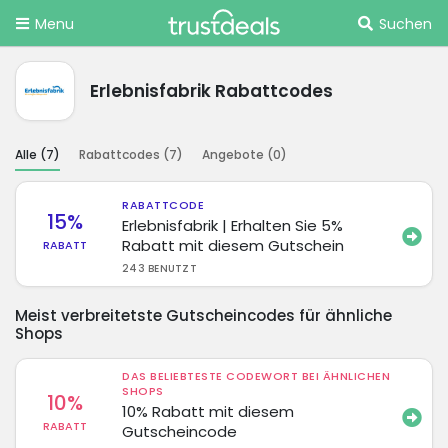
Menu
Suchen
Erlebnisfabrik Rabattcodes
Alle (
7
)
Rabattcodes (
7
)
Angebote (
0
)
RABATTCODE
15%
Erlebnisfabrik | Erhalten Sie 5%
Rabatt mit diesem Gutschein
RABATT
243 BENUTZT
Meist verbreitetste Gutscheincodes für ähnliche
Shops
DAS BELIEBTESTE CODEWORT BEI ÄHNLICHEN
SHOPS
10%
10% Rabatt mit diesem
RABATT
Gutscheincode