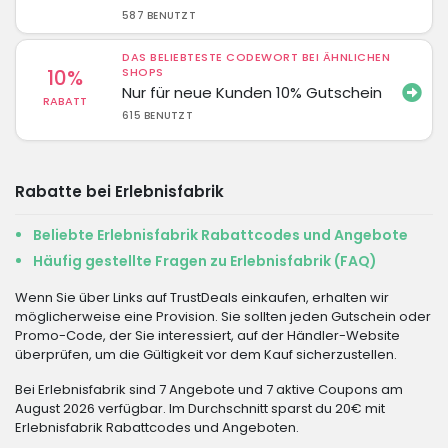
587 BENUTZT
DAS BELIEBTESTE CODEWORT BEI ÄHNLICHEN
10%
SHOPS
Nur für neue Kunden 10% Gutschein
RABATT
615 BENUTZT
Rabatte bei Erlebnisfabrik
Beliebte Erlebnisfabrik Rabattcodes und Angebote
Häufig gestellte Fragen zu Erlebnisfabrik (FAQ)
Wenn Sie über Links auf TrustDeals einkaufen, erhalten wir
möglicherweise eine Provision. Sie sollten jeden Gutschein oder
Promo-Code, der Sie interessiert, auf der Händler-Website
überprüfen, um die Gültigkeit vor dem Kauf sicherzustellen.
Bei Erlebnisfabrik sind 7 Angebote und 7 aktive Coupons am
August 2026 verfügbar. Im Durchschnitt sparst du 20€ mit
Erlebnisfabrik Rabattcodes und Angeboten.