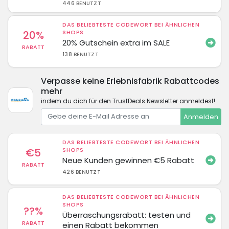
446 BENUTZT
DAS BELIEBTESTE CODEWORT BEI ÄHNLICHEN
20%
SHOPS
20% Gutschein extra im SALE
RABATT
138 BENUTZT
Verpasse keine Erlebnisfabrik Rabattcodes
mehr
indem du dich für den TrustDeals Newsletter anmeldest!
Anmelden
DAS BELIEBTESTE CODEWORT BEI ÄHNLICHEN
€5
SHOPS
Neue Kunden gewinnen €5 Rabatt
RABATT
426 BENUTZT
DAS BELIEBTESTE CODEWORT BEI ÄHNLICHEN
SHOPS
??%
Überraschungsrabatt: testen und
RABATT
einen Rabatt bekommen