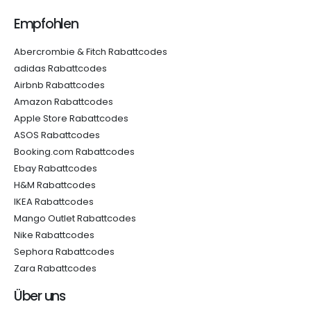
Empfohlen
Abercrombie & Fitch Rabattcodes
adidas Rabattcodes
Airbnb Rabattcodes
Amazon Rabattcodes
Apple Store Rabattcodes
ASOS Rabattcodes
Booking.com Rabattcodes
Ebay Rabattcodes
H&M Rabattcodes
IKEA Rabattcodes
Mango Outlet Rabattcodes
Nike Rabattcodes
Sephora Rabattcodes
Zara Rabattcodes
Über uns