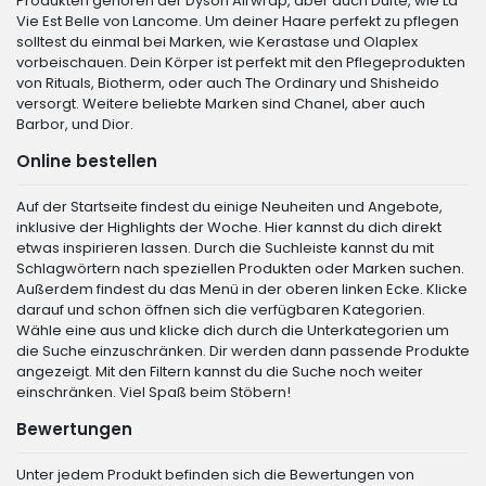
Produkten gehören der Dyson Airwrap, aber auch Düfte, wie La
Vie Est Belle von Lancome. Um deiner Haare perfekt zu pflegen
solltest du einmal bei Marken, wie Kerastase und Olaplex
vorbeischauen. Dein Körper ist perfekt mit den Pflegeprodukten
von Rituals, Biotherm, oder auch The Ordinary und Shisheido
versorgt. Weitere beliebte Marken sind Chanel, aber auch
Barbor, und Dior.
Online bestellen
Auf der Startseite findest du einige Neuheiten und Angebote,
inklusive der Highlights der Woche. Hier kannst du dich direkt
etwas inspirieren lassen. Durch die Suchleiste kannst du mit
Schlagwörtern nach speziellen Produkten oder Marken suchen.
Außerdem findest du das Menü in der oberen linken Ecke. Klicke
darauf und schon öffnen sich die verfügbaren Kategorien.
Wähle eine aus und klicke dich durch die Unterkategorien um
die Suche einzuschränken. Dir werden dann passende Produkte
angezeigt. Mit den Filtern kannst du die Suche noch weiter
einschränken. Viel Spaß beim Stöbern!
Bewertungen
Unter jedem Produkt befinden sich die Bewertungen von