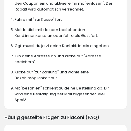
den Coupon ein und aktiviere ihn mit "einlösen". Der
Rabatt wird automatisch verrechnet.
Fahre mit "zur Kasse" fort.
Melde dich mit deinem bestehenden
Kund:innenkonto an oder fahre als Gast fort.
Ggf. musst du jetzt deine Kontaktdetails eingeben.
Gib deine Adresse an und klicke auf "Adresse
speichern".
Klicke auf "zur Zahlung" und wähle eine
Bezahlmöglichkeit aus.
Mit "bezahlen" schließt du deine Bestellung ab. Dir
wird eine Bestätigung per Mail zugesendet. Viel
Spaß!
Häufig gestellte Fragen zu Flaconi (FAQ)