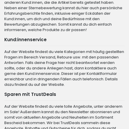
anderen Kund:innen, die die Artikel bereits getestet haben.
Neben einer Sternebewertung kannst du hier auch persönliche
Erfahrungsberichte finden, inklusive einiger Eckdaten der
Kund:innen, um dich und deine Bedürfnisse mit den
Bewertungen abzugleichen. Somit kannst du dich einfach
informieren, welche Produkte zu dir passen!
Kund:innenservice
Auf der Website findest du viele Kategorien mit häufig gestellten
Fragen im Bereich Versand, Retoure usw. mit den passenden
Antworten. Falls deine Frage hier nicht beantwortet werden
sollte, oder du andere Anliegen hast, dann kontaktiere auch
gerne den Kund:innenservice. Dieser ist per Kontaktformular
erreichbar und in dringenden Fällen auch telefonisch. Details
dazu findest du auf der Website.
Sparen mit TrustDeals
Auf der Website findest du viele tolle Angebote, unter anderem
im Sale! Außerdem kannst du den Newsletter abonnieren und
somit von aktuellen Angebote und Neuheiten im Sortiment
Bescheid bekommen. Wir bei TrustDeals sammeln diese
Angebote, Rabatte und Gutscheine für dich, sodass du nicht