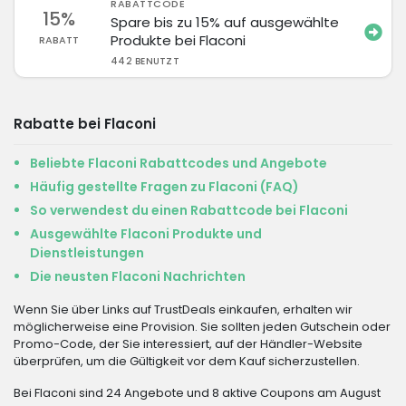
RABATTCODE
15%
Spare bis zu 15% auf ausgewählte
Produkte bei Flaconi
RABATT
442 BENUTZT
Rabatte bei Flaconi
Beliebte Flaconi Rabattcodes und Angebote
Häufig gestellte Fragen zu Flaconi (FAQ)
So verwendest du einen Rabattcode bei Flaconi
Ausgewählte Flaconi Produkte und
Dienstleistungen
Die neusten Flaconi Nachrichten
Wenn Sie über Links auf TrustDeals einkaufen, erhalten wir
möglicherweise eine Provision. Sie sollten jeden Gutschein oder
Promo-Code, der Sie interessiert, auf der Händler-Website
überprüfen, um die Gültigkeit vor dem Kauf sicherzustellen.
Bei Flaconi sind 24 Angebote und 8 aktive Coupons am August