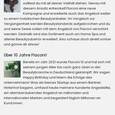
solltest du mit all deiner Vielfalt stehen. Genau mit
diesem Ansatz entwickelt Flaconi eine neue
Kampagne und erweiterte auch das Angebot weiter
zu einem holistischen Beautyanbieter. Im Vergleich zur
Vergangenheit werden Beautystandards aufgebrochen und du
und deine Seele sollen mit dem Angebot von Flaconi verwöhnt
werden. Deshalb wird das Sortiment auch um Home Spa und
allerlei Beautyzubehör erweitert. Also schaue doch direkt vorbei
und gönne dir etwas!
Über 10 Jahre Flaconi!
Bereits im Jahr 2021 wurde Flaconi 10 und hat sich mit
seinem jungen Alter bis nach ganz oben in der
Beautybranche in Deutschland gekämpft. Wir sagen
Happy Birthday und feiern die Erfolge des
Unternehmens! Was als kleines Startup aus einem Berliner
Hinterhof begann, umfasst heute mehrere hunderte Angestellte,
ein atemberaubendes Angebot an nationalen und
internationalen Marken und begeistert täglich Millionen an
Kund:innen.