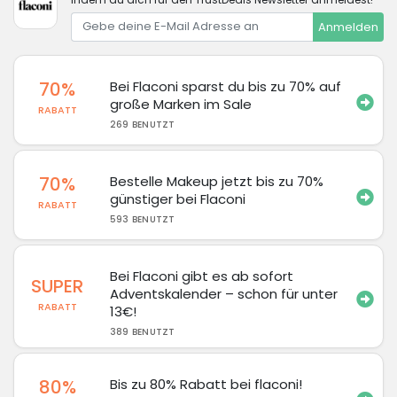
Anmelden
70%
Bei Flaconi sparst du bis zu 70% auf
große Marken im Sale
RABATT
269 BENUTZT
70%
Bestelle Makeup jetzt bis zu 70%
günstiger bei Flaconi
RABATT
593 BENUTZT
Bei Flaconi gibt es ab sofort
SUPER
Adventskalender – schon für unter
RABATT
13€!
389 BENUTZT
80%
Bis zu 80% Rabatt bei flaconi!