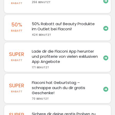
256 BENUTZT
RABATT
50%
50% Rabatt auf Beauty Produkte
im Outlet bei Flaconi!
RABATT
424 BENUTZT
Lade dir die Flaconi App herunter
SUPER
und profiterie von vielen exklusiven
RABATT
App Angebote
171 BENUTZT
Flaconi hat Geburtstag –
SUPER
schnappe auch du dir gratis
RABATT
Geschenke!
70 BENUTZT
SUPER
Sichere dir deine gratis Proben zu