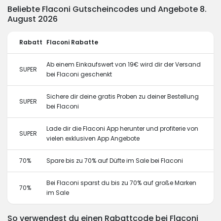
Beliebte Flaconi Gutscheincodes und Angebote 8.
August 2026
Rabatt
Flaconi Rabatte
Ab einem Einkaufswert von 19€ wird dir der Versand
SUPER
bei Flaconi geschenkt
Sichere dir deine gratis Proben zu deiner Bestellung
SUPER
bei Flaconi
Lade dir die Flaconi App herunter und profiterie von
SUPER
vielen exklusiven App Angebote
70%
Spare bis zu 70% auf Düfte im Sale bei Flaconi
Bei Flaconi sparst du bis zu 70% auf große Marken
70%
im Sale
So verwendest du einen Rabattcode bei Flaconi