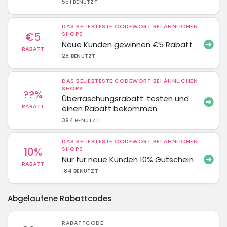
551 BENUTZT
DAS BELIEBTESTE CODEWORT BEI ÄHNLICHEN
€5
SHOPS
Neue Kunden gewinnen €5 Rabatt
RABATT
28 BENUTZT
DAS BELIEBTESTE CODEWORT BEI ÄHNLICHEN
SHOPS
??%
Überraschungsrabatt: testen und
RABATT
einen Rabatt bekommen
394 BENUTZT
DAS BELIEBTESTE CODEWORT BEI ÄHNLICHEN
10%
SHOPS
Nur für neue Kunden 10% Gutschein
RABATT
184 BENUTZT
Abgelaufene Rabattcodes
RABATTCODE