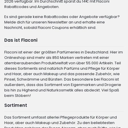
2026 verfügbar. Im Durchschnitt sparst du 14€ mit Flaconi
Rabattcodes und Angeboten.
Es sind gerade keine Rabattcodes oder Angebote verfügbar?
Melde dich für unseren Newsletter an und erhalte eine
Nachricht, sobald Flaconi Coupons erhältlich sind.
Das ist Flaconi
Flaconi ist einer der größten Parfümeries in Deutschland. Hier im
Onlineshop sind mehr als 850 Marken vertreten mit einer
atemberaubenden Produktvielfalt von über 55.000 Artikeln. Teil
dieses Sortiments sind natürlich Parfüms und Pflege für Körper
und Haar, aber auch Makeup und das passende Zubehör, wie
Pinsel, Schwämme und Bürsten. Das besondere bei Flaconi ist
außerdem, dass das Sortiment von Eigenmarken und Drogerie
bis hin zu Highend und Naturkosmetik alles abdeckt. Viel Spaß
beim Stöbern!
Sortiment
Das Sortiment umfasst allerlei Pflegeprodukte für Körper und
Haar, aber auch Makeup und Zubehör. Zu den beliebtesten