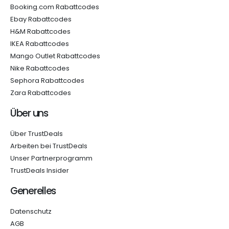
Booking.com Rabattcodes
Ebay Rabattcodes
H&M Rabattcodes
IKEA Rabattcodes
Mango Outlet Rabattcodes
Nike Rabattcodes
Sephora Rabattcodes
Zara Rabattcodes
Über uns
Über TrustDeals
Arbeiten bei TrustDeals
Unser Partnerprogramm
TrustDeals Insider
Generelles
Datenschutz
AGB