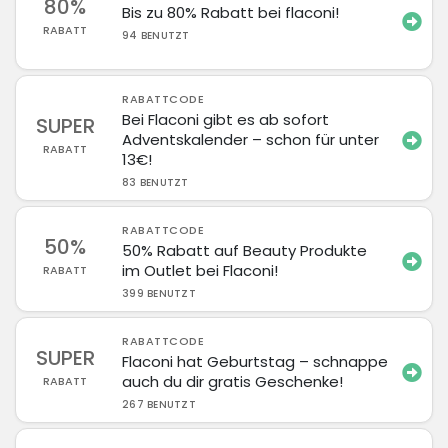
80%
Bis zu 80% Rabatt bei flaconi!
RABATT
94 BENUTZT
RABATTCODE
Bei Flaconi gibt es ab sofort
SUPER
Adventskalender – schon für unter
RABATT
13€!
83 BENUTZT
RABATTCODE
50%
50% Rabatt auf Beauty Produkte
im Outlet bei Flaconi!
RABATT
399 BENUTZT
RABATTCODE
SUPER
Flaconi hat Geburtstag – schnappe
auch du dir gratis Geschenke!
RABATT
267 BENUTZT