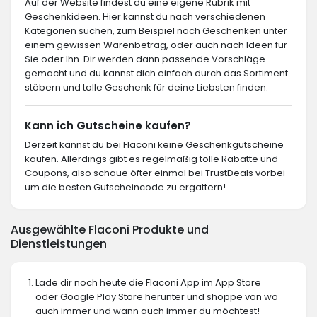
Auf der Website findest du eine eigene Rubrik mit
Geschenkideen. Hier kannst du nach verschiedenen
Kategorien suchen, zum Beispiel nach Geschenken unter
einem gewissen Warenbetrag, oder auch nach Ideen für
Sie oder Ihn. Dir werden dann passende Vorschläge
gemacht und du kannst dich einfach durch das Sortiment
stöbern und tolle Geschenk für deine Liebsten finden.
Kann ich Gutscheine kaufen?
Derzeit kannst du bei Flaconi keine Geschenkgutscheine
kaufen. Allerdings gibt es regelmäßig tolle Rabatte und
Coupons, also schaue öfter einmal bei TrustDeals vorbei
um die besten Gutscheincode zu ergattern!
Ausgewählte Flaconi Produkte und
Dienstleistungen
Lade dir noch heute die Flaconi App im App Store
oder Google Play Store herunter und shoppe von wo
auch immer und wann auch immer du möchtest!