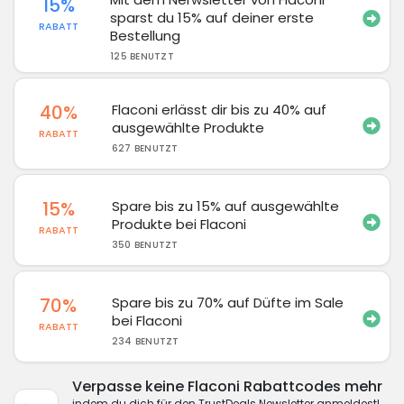
15%
sparst du 15% auf deiner erste
RABATT
Bestellung
125 BENUTZT
40%
Flaconi erlässt dir bis zu 40% auf
ausgewählte Produkte
RABATT
627 BENUTZT
15%
Spare bis zu 15% auf ausgewählte
Produkte bei Flaconi
RABATT
350 BENUTZT
70%
Spare bis zu 70% auf Düfte im Sale
bei Flaconi
RABATT
234 BENUTZT
Verpasse keine Flaconi Rabattcodes mehr
indem du dich für den TrustDeals Newsletter anmeldest!