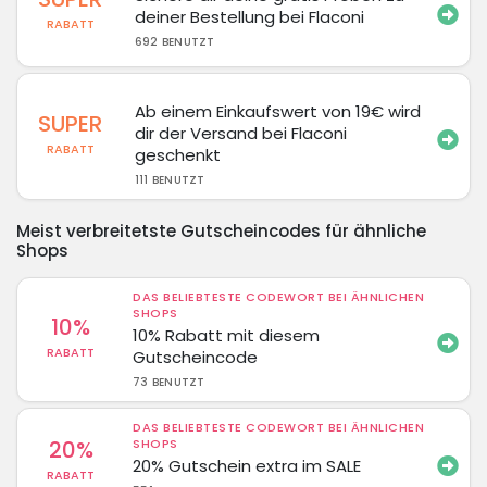
deiner Bestellung bei Flaconi
RABATT
692 BENUTZT
Ab einem Einkaufswert von 19€ wird
SUPER
dir der Versand bei Flaconi
RABATT
geschenkt
111 BENUTZT
Meist verbreitetste Gutscheincodes für ähnliche
Shops
DAS BELIEBTESTE CODEWORT BEI ÄHNLICHEN
SHOPS
10%
10% Rabatt mit diesem
RABATT
Gutscheincode
73 BENUTZT
DAS BELIEBTESTE CODEWORT BEI ÄHNLICHEN
20%
SHOPS
20% Gutschein extra im SALE
RABATT