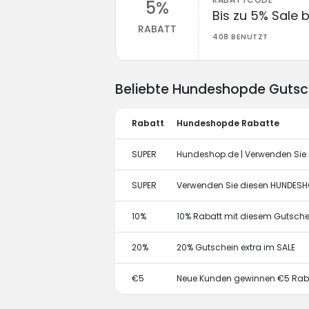
5%
Bis zu 5% Sale
RABATT
408 BENUTZT
Beliebte Hundeshopde Gutsc
Rabatt
Hundeshopde Rabatte
SUPER
Hundeshop.de | Verwenden Sie 
SUPER
Verwenden Sie diesen HUNDESHO
10%
10% Rabatt mit diesem Gutsch
20%
20% Gutschein extra im SALE
€5
Neue Kunden gewinnen €5 Rab