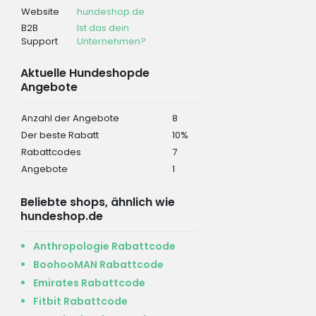
Website
hundeshop.de
B2B
Ist das dein
Support
Unternehmen?
Aktuelle Hundeshopde
Angebote
Anzahl der Angebote
8
Der beste Rabatt
10%
Rabattcodes
7
Angebote
1
Beliebte shops, ähnlich wie
hundeshop.de
Anthropologie Rabattcode
BoohooMAN Rabattcode
Emirates Rabattcode
Fitbit Rabattcode