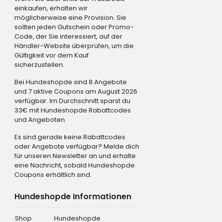
einkaufen, erhalten wir
möglicherweise eine Provision. Sie
sollten jeden Gutschein oder Promo-
Code, der Sie interessiert, auf der
Händler-Website überprüfen, um die
Gültigkeit vor dem Kauf
sicherzustellen.
Bei Hundeshopde sind 8 Angebote
und 7 aktive Coupons am August 2026
verfügbar. Im Durchschnitt sparst du
33€ mit Hundeshopde Rabattcodes
und Angeboten.
Es sind gerade keine Rabattcodes
oder Angebote verfügbar? Melde dich
für unseren Newsletter an und erhalte
eine Nachricht, sobald Hundeshopde
Coupons erhältlich sind.
Hundeshopde Informationen
Shop
Hundeshopde