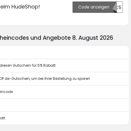
 beim HudeShop!
Code anzeigen
154334OTK5
heincodes und Angebote 8. August 2026
diesen Gutschein für 5% Rabatt
P.de-Gutschein, um bei Ihrer Bestellung zu sparen
eincode
att