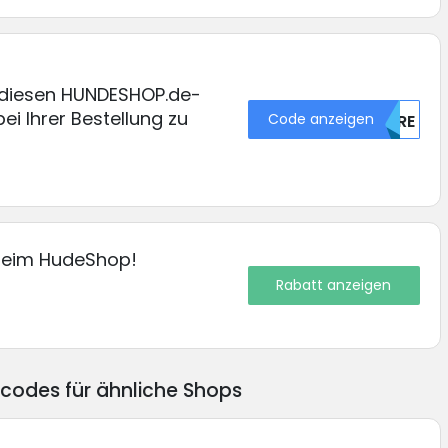
 diesen HUNDESHOP.de-
ei Ihrer Bestellung zu
Code anzeigen
WURE
 beim HudeShop!
Rabatt anzeigen
ncodes für ähnliche Shops