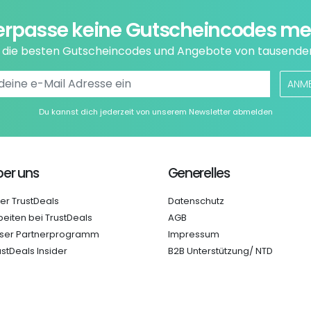
erpasse keine Gutscheincodes me
e die besten Gutscheincodes und Angebote von tausende
ANM
Du kannst dich jederzeit von unserem Newsletter abmelden
er uns
Generelles
er TrustDeals
Datenschutz
beiten bei TrustDeals
AGB
ser Partnerprogramm
Impressum
ustDeals Insider
B2B Unterstützung/ NTD