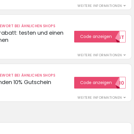
WEITERE INFORMATIONEN
DEWORT BEI ÄHNLICHEN SHOPS
abatt: testen und einen
Code anzeigen
TEST
men
WEITERE INFORMATIONEN
DEWORT BEI ÄHNLICHEN SHOPS
unden 10% Gutschein
Code anzeigen
WILKOMMEN10
WEITERE INFORMATIONEN