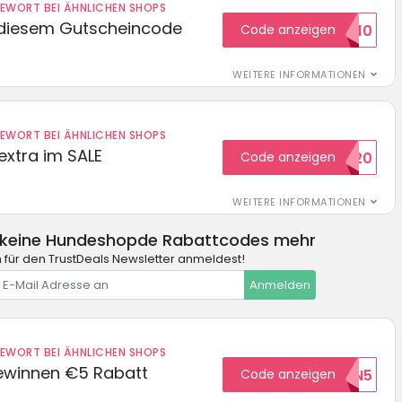
DEWORT BEI ÄHNLICHEN SHOPS
 diesem Gutscheincode
Code anzeigen
EXTRA10
WEITERE INFORMATIONEN
DEWORT BEI ÄHNLICHEN SHOPS
extra im SALE
Code anzeigen
SALE20
WEITERE INFORMATIONEN
 keine Hundeshopde Rabattcodes mehr
 für den TrustDeals Newsletter anmeldest!
Anmelden
DEWORT BEI ÄHNLICHEN SHOPS
ewinnen €5 Rabatt
Code anzeigen
WILKOMMEN5