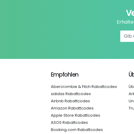
V
Erhalt
Empfohlen
Üb
Abercrombie & Fitch Rabattcodes
Üb
adidas Rabattcodes
Ar
Airbnb Rabattcodes
Un
Amazon Rabattcodes
Tr
Apple Store Rabattcodes
ASOS Rabattcodes
Booking.com Rabattcodes