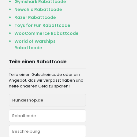
Gymshark Rabattcode
Newchic Rabattcode
Razer Rabattcode
Toys for Fun Rabattcode
WooCommerce Rabattcode
World of Warships
Rabattcode
Teile einen Rabattcode
Teile einen Gutscheincode oder ein
Angebot, das wir verpasst haben und
helfe anderen Geld zu sparen!