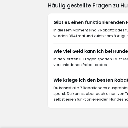
Häufig gestellte Fragen zu 
Gibt es einen funktionierende
In diesem Moment sind 7 Rabattcodes f
wurden 3541 mal und zuletzt am 8 Augu
Wie viel Geld kann ich bei Hun
In den letzten 30 Tagen sparten TrustD
verschiedenen Rabattcodes.
Wie kriege ich den besten Raba
Du kannst alle 7 Rabattcodes ausprob
sparst. Du kannst aber auch einen von
selbst einen funktionierenden Hundesho