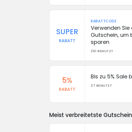
RABATTCODE
Verwenden Sie
SUPER
Gutschein, um b
RABATT
sparen
261 BENUTZT
Bis zu 5% Sale
5%
27 BENUTZT
RABATT
Meist verbreitetste Gutschei