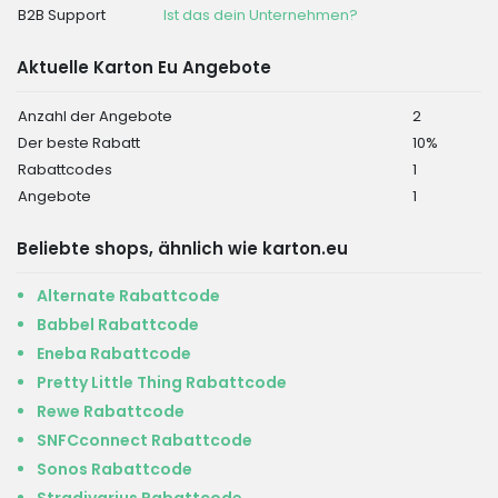
B2B Support
Ist das dein Unternehmen?
Aktuelle Karton Eu Angebote
Anzahl der Angebote
2
Der beste Rabatt
10%
Rabattcodes
1
Angebote
1
Beliebte shops, ähnlich wie karton.eu
Alternate Rabattcode
Babbel Rabattcode
Eneba Rabattcode
Pretty Little Thing Rabattcode
Rewe Rabattcode
SNFCconnect Rabattcode
Sonos Rabattcode
Stradivarius Rabattcode