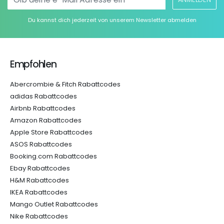
Du kannst dich jederzeit von unserem Newsletter abmelden
Empfohlen
Abercrombie & Fitch Rabattcodes
adidas Rabattcodes
Airbnb Rabattcodes
Amazon Rabattcodes
Apple Store Rabattcodes
ASOS Rabattcodes
Booking.com Rabattcodes
Ebay Rabattcodes
H&M Rabattcodes
IKEA Rabattcodes
Mango Outlet Rabattcodes
Nike Rabattcodes