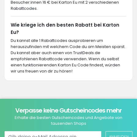
Besucher:innen 16 € bei Karton Eu mit 2 verschiedenen
Rabattcodes.
Wie kriege ich den besten Rabatt bei Karton
Eu?
Du kannst alle 1 Rabattcodes ausprobieren um
herauszufinden mit welchem Code du am Meisten sparst.
Du kannst aber auch einen von TrustDeals.de
empfohlenen Rabattcode verwenden. Wenn du selbst
einen funktionierenden Karton Eu Code findest, würden
wir uns freuen von dir zu hören!
Verpasse keine Gutscheincodes mehr
Erhalte die besten Gutscheincodes und Angebote von
tausenden Shops
ANMELDEN