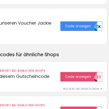
unseren Voucher Jackie
Code anzeigen
TEZK
ncodes für ähnliche Shops
DEWORT BEI ÄHNLICHEN SHOPS
 diesem Gutscheincode
Code anzeigen
EXTRA10
WEITERE INFORMATIONEN
DEWORT BEI ÄHNLICHEN SHOPS