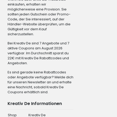
einkaufen, erhalten wir
möglicherweise eine Provision. Sie
sollten jeden Gutschein oder Promo-
Code, der Sie interessiert, auf der
Händler-Website überprüfen, um die
Gültigkeit vor dem Kauf
sicherzustellen.
Bei Kreativ De sind 7 Angebote und 7
aktive Coupons am August 2026
verfügbar. Im Durchschnitt sparst du
22€ mit Kreativ De Rabattcodes und
Angeboten.
Es sind gerade keine Rabattcodes
oder Angebote verfügbar? Melde dich
für unseren Newsletter an und erhalte
eine Nachricht, sobald Kreativ De
Coupons erhältlich sind.
Kreativ De Informationen
Shop
Kreativ De