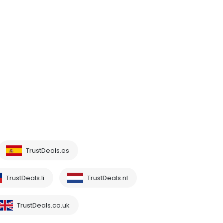
TrustDeals.es
TrustDeals.li
TrustDeals.nl
TrustDeals.co.uk