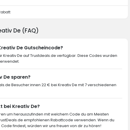
Rabatt
eativ De (FAQ)
 Kreativ De Gutscheincode?
r Kreativ De auf Trustdeals.de verfügbar. Diese Codes wurden
verwendet.
iv De sparen?
als.de Besucher:innen 22 € bei Kreativ De mit 7 verschiedenen
t bei Kreativ De?
ieren um herauszufinden mit welchem Code du am Meisten
 TrustDeals.de empfohlenen Rabattcode verwenden. Wenn du
 Code findest, würden wir uns freuen von dir zu hören!