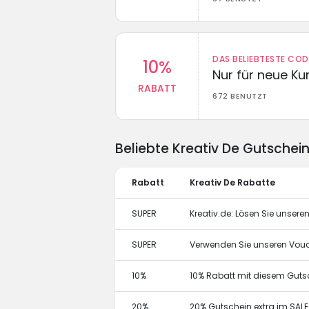
DAS BELIEBTESTE CO
10%
Nur für neue K
RABATT
672 BENUTZT
Beliebte Kreativ De Gutsche
Rabatt
Kreativ De Rabatte
SUPER
Kreativ.de: Lösen Sie unsere
SUPER
Verwenden Sie unseren Vouc
10%
10% Rabatt mit diesem Gut
20%
20% Gutschein extra im SALE