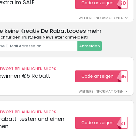
extra im SALE
Code anzeigen
SALE20
WEITERE INFORMATIONEN
e keine Kreativ De Rabattcodes mehr
ch für den TrustDeals Newsletter anmeldest!
Anmelden
DEWORT BEI ÄHNLICHEN SHOPS
ewinnen €5 Rabatt
Code anzeigen
WILKOMMEN5
WEITERE INFORMATIONEN
DEWORT BEI ÄHNLICHEN SHOPS
abatt: testen und einen
Code anzeigen
TEST
men