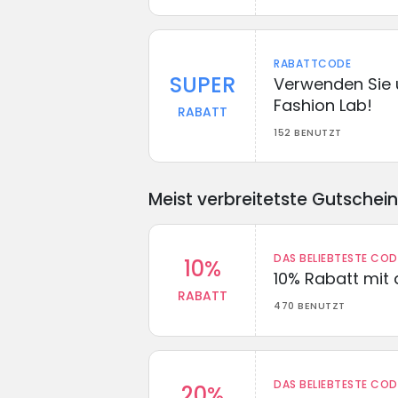
RABATTCODE
SUPER
Verwenden Sie 
Fashion Lab!
RABATT
152 BENUTZT
Meist verbreitetste Gutschei
DAS BELIEBTESTE CO
10%
10% Rabatt mit
RABATT
470 BENUTZT
DAS BELIEBTESTE CO
20%