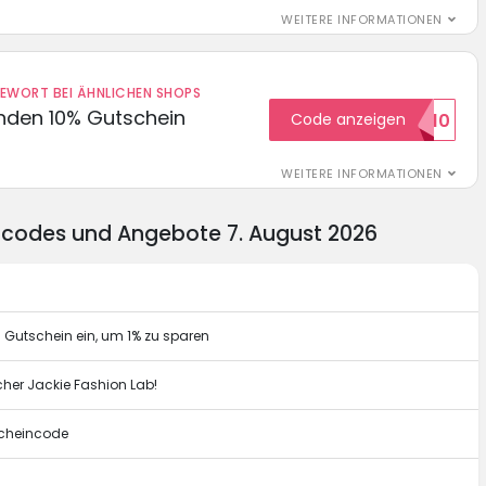
WEITERE INFORMATIONEN
DEWORT BEI ÄHNLICHEN SHOPS
unden 10% Gutschein
Code anzeigen
WILKOMMEN10
WEITERE INFORMATIONEN
incodes und Angebote 7. August 2026
n Gutschein ein, um 1% zu sparen
her Jackie Fashion Lab!
scheincode