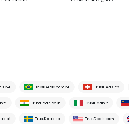
als.be
TrustDeals.com.br
TrustDeals.ch
s.fr
TrustDeals.co.in
TrustDeals.it
als.pt
TrustDeals.se
TrustDeals.com