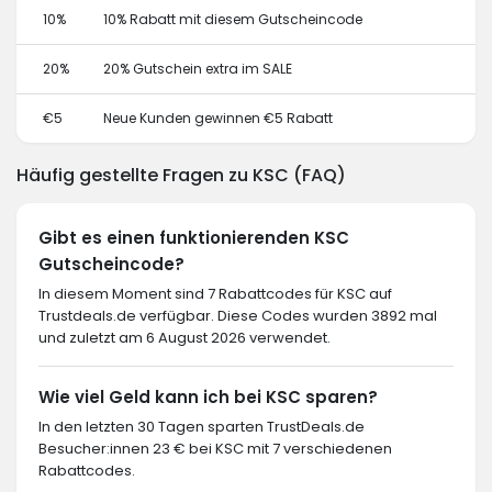
10%
10% Rabatt mit diesem Gutscheincode
20%
20% Gutschein extra im SALE
€5
Neue Kunden gewinnen €5 Rabatt
Häufig gestellte Fragen zu KSC (FAQ)
Gibt es einen funktionierenden KSC
Gutscheincode?
In diesem Moment sind 7 Rabattcodes für KSC auf
Trustdeals.de verfügbar. Diese Codes wurden 3892 mal
und zuletzt am 6 August 2026 verwendet.
Wie viel Geld kann ich bei KSC sparen?
In den letzten 30 Tagen sparten TrustDeals.de
Besucher:innen 23 € bei KSC mit 7 verschiedenen
Rabattcodes.