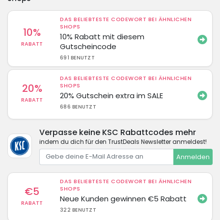
DAS BELIEBTESTE CODEWORT BEI ÄHNLICHEN
SHOPS
10%
10% Rabatt mit diesem
RABATT
Gutscheincode
691 BENUTZT
DAS BELIEBTESTE CODEWORT BEI ÄHNLICHEN
20%
SHOPS
20% Gutschein extra im SALE
RABATT
686 BENUTZT
Verpasse keine KSC Rabattcodes mehr
indem du dich für den TrustDeals Newsletter anmeldest!
Anmelden
DAS BELIEBTESTE CODEWORT BEI ÄHNLICHEN
€5
SHOPS
Neue Kunden gewinnen €5 Rabatt
RABATT
322 BENUTZT