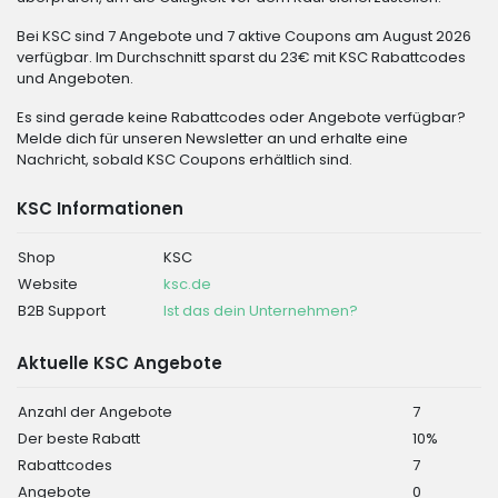
Bei KSC sind 7 Angebote und 7 aktive Coupons am August 2026
verfügbar. Im Durchschnitt sparst du 23€ mit KSC Rabattcodes
und Angeboten.
Es sind gerade keine Rabattcodes oder Angebote verfügbar?
Melde dich für unseren Newsletter an und erhalte eine
Nachricht, sobald KSC Coupons erhältlich sind.
KSC Informationen
Shop
KSC
Website
ksc.de
B2B Support
Ist das dein Unternehmen?
Aktuelle KSC Angebote
Anzahl der Angebote
7
Der beste Rabatt
10%
Rabattcodes
7
Angebote
0