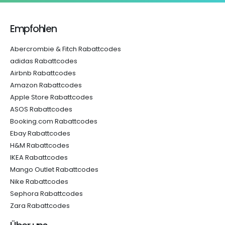
Empfohlen
Abercrombie & Fitch Rabattcodes
adidas Rabattcodes
Airbnb Rabattcodes
Amazon Rabattcodes
Apple Store Rabattcodes
ASOS Rabattcodes
Booking.com Rabattcodes
Ebay Rabattcodes
H&M Rabattcodes
IKEA Rabattcodes
Mango Outlet Rabattcodes
Nike Rabattcodes
Sephora Rabattcodes
Zara Rabattcodes