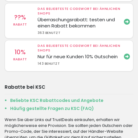
DAS BELIEBTESTE CODEWORT BEI ÄHNLICHEN
SHOPS
??%
Überraschungsrabatt: testen und
RABATT
einen Rabatt bekommen
363 BENUTZT
DAS BELIEBTESTE CODEWORT BEI ÄHNLICHEN
10%
SHOPS
Nur für neue Kunden 10% Gutschein
RABATT
143 BENUTZT
Rabatte bei KSC
Beliebte KSC Rabattcodes und Angebote
Häufig gestellte Fragen zu KSC (FAQ)
Wenn Sie über Links auf TrustDeals einkaufen, erhalten wir
möglicherweise eine Provision. Sie sollten jeden Gutschein oder
Promo-Code, der Sie interessiert, auf der Händler-Website
überprüfen, um die Gültigkeit vor dem Kauf sicherzustellen.