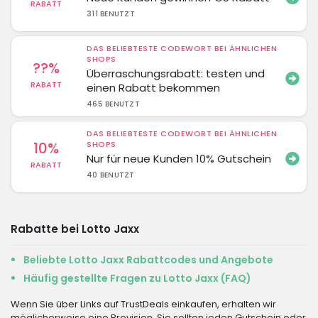
RABATT
311 BENUTZT
DAS BELIEBTESTE CODEWORT BEI ÄHNLICHEN
SHOPS
??%
Überraschungsrabatt: testen und
RABATT
einen Rabatt bekommen
465 BENUTZT
DAS BELIEBTESTE CODEWORT BEI ÄHNLICHEN
10%
SHOPS
Nur für neue Kunden 10% Gutschein
RABATT
40 BENUTZT
Rabatte bei Lotto Jaxx
Beliebte Lotto Jaxx Rabattcodes und Angebote
Häufig gestellte Fragen zu Lotto Jaxx (FAQ)
Wenn Sie über Links auf TrustDeals einkaufen, erhalten wir
möglicherweise eine Provision. Sie sollten jeden Gutschein oder