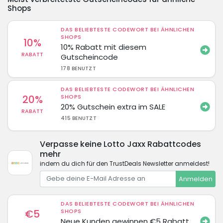
Shops
DAS BELIEBTESTE CODEWORT BEI ÄHNLICHEN
SHOPS
10%
10% Rabatt mit diesem
RABATT
Gutscheincode
178 BENUTZT
DAS BELIEBTESTE CODEWORT BEI ÄHNLICHEN
20%
SHOPS
20% Gutschein extra im SALE
RABATT
415 BENUTZT
Verpasse keine Lotto Jaxx Rabattcodes
mehr
indem du dich für den TrustDeals Newsletter anmeldest!
Anmelden
DAS BELIEBTESTE CODEWORT BEI ÄHNLICHEN
€5
SHOPS
Neue Kunden gewinnen €5 Rabatt