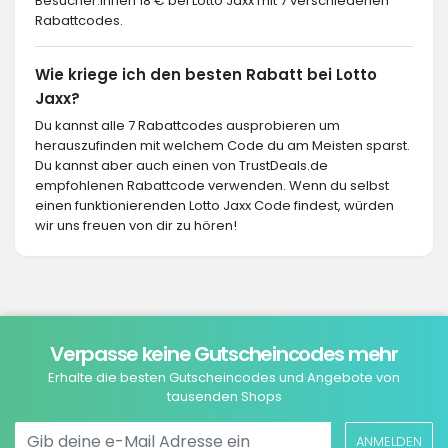
Besucher:innen 18 € bei Lotto Jaxx mit 7 verschiedenen
Rabattcodes.
Wie kriege ich den besten Rabatt bei Lotto
Jaxx?
Du kannst alle 7 Rabattcodes ausprobieren um
herauszufinden mit welchem Code du am Meisten sparst.
Du kannst aber auch einen von TrustDeals.de
empfohlenen Rabattcode verwenden. Wenn du selbst
einen funktionierenden Lotto Jaxx Code findest, würden
wir uns freuen von dir zu hören!
Verpasse keine Gutscheincodes mehr
Erhalte die besten Gutscheincodes und Angebote von
tausenden Shops
ANMELDEN