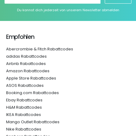
Du kannst dich jederzeit von unserem Newsletter abmelden
Empfohlen
Abercrombie & Fitch Rabattcodes
adidas Rabattcodes
Airbnb Rabattcodes
Amazon Rabattcodes
Apple Store Rabattcodes
ASOS Rabattcodes
Booking.com Rabattcodes
Ebay Rabattcodes
H&M Rabattcodes
IKEA Rabattcodes
Mango Outlet Rabattcodes
Nike Rabattcodes