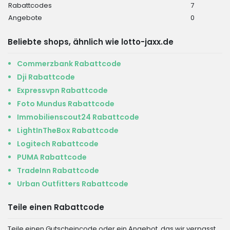
Rabattcodes
7
Angebote
0
Beliebte shops, ähnlich wie lotto-jaxx.de
Commerzbank Rabattcode
Dji Rabattcode
Expressvpn Rabattcode
Foto Mundus Rabattcode
Immobilienscout24 Rabattcode
LightInTheBox Rabattcode
Logitech Rabattcode
PUMA Rabattcode
TradeInn Rabattcode
Urban Outfitters Rabattcode
Teile einen Rabattcode
Teile einen Gutscheincode oder ein Angebot, das wir verpasst