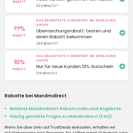
RABATT
523 BENUTZT
DAS BELIEBTESTE CODEWORT BEI ÄHNLICHEN
SHOPS
??%
Überraschungsrabatt: testen und
RABATT
einen Rabatt bekommen
299 BENUTZT
DAS BELIEBTESTE CODEWORT BEI ÄHNLICHEN
10%
SHOPS
Nur für neue Kunden 10% Gutschein
RABATT
219 BENUTZT
Rabatte bei Mandmdirect
Beliebte Mandmdirect Rabattcodes und Angebote
Häufig gestellte Fragen zu Mandmdirect (FAQ)
Wenn Sie über Links auf TrustDeals einkaufen, erhalten wir
möglicherweise eine Provision. Sie sollten jeden Gutschein oder