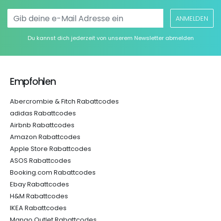
ANMELDEN
Du kannst dich jederzeit von unserem Newsletter abmelden
Empfohlen
Abercrombie & Fitch Rabattcodes
adidas Rabattcodes
Airbnb Rabattcodes
Amazon Rabattcodes
Apple Store Rabattcodes
ASOS Rabattcodes
Booking.com Rabattcodes
Ebay Rabattcodes
H&M Rabattcodes
IKEA Rabattcodes
Mango Outlet Rabattcodes