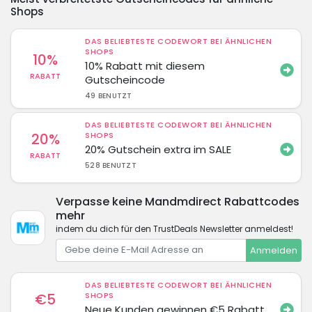
Shops
DAS BELIEBTESTE CODEWORT BEI ÄHNLICHEN
SHOPS
10%
10% Rabatt mit diesem
RABATT
Gutscheincode
49 BENUTZT
DAS BELIEBTESTE CODEWORT BEI ÄHNLICHEN
20%
SHOPS
20% Gutschein extra im SALE
RABATT
528 BENUTZT
Verpasse keine Mandmdirect Rabattcodes
mehr
indem du dich für den TrustDeals Newsletter anmeldest!
Anmelden
DAS BELIEBTESTE CODEWORT BEI ÄHNLICHEN
€5
SHOPS
Neue Kunden gewinnen €5 Rabatt