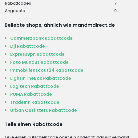
Rabattcodes
7
Angebote
0
Beliebte shops, ähnlich wie mandmdirect.de
Commerzbank Rabattcode
Dji Rabattcode
Expressvpn Rabattcode
Foto Mundus Rabattcode
Immobilienscout24 Rabattcode
LightInTheBox Rabattcode
Logitech Rabattcode
PUMA Rabattcode
TradeInn Rabattcode
Urban Outfitters Rabattcode
Teile einen Rabattcode
Teile einen Gutscheincode oder ein Angebot, das wir verpasst