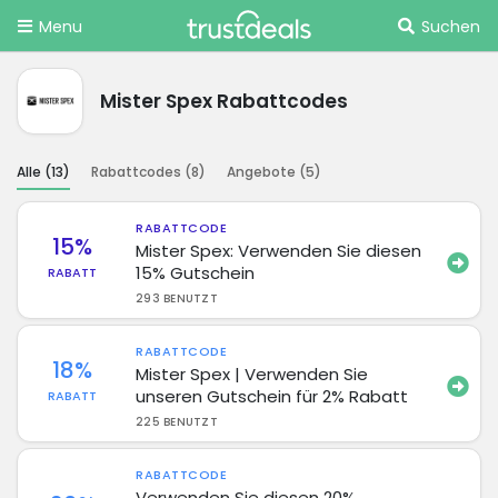
Menu
Suchen
Mister Spex Rabattcodes
Alle (
13
)
Rabattcodes (
8
)
Angebote (
5
)
RABATTCODE
15%
Mister Spex: Verwenden Sie diesen
15% Gutschein
RABATT
293 BENUTZT
RABATTCODE
18%
Mister Spex | Verwenden Sie
unseren Gutschein für 2% Rabatt
RABATT
225 BENUTZT
RABATTCODE
Verwenden Sie diesen 20%