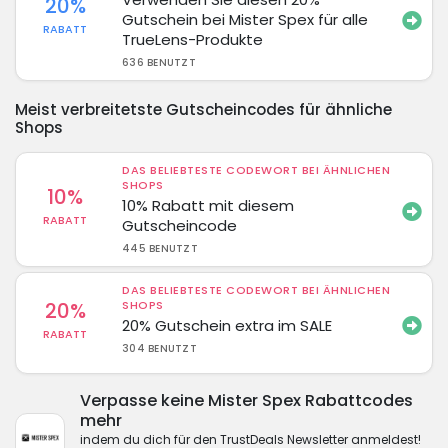
20%
Gutschein bei Mister Spex für alle
RABATT
TrueLens-Produkte
636 BENUTZT
Meist verbreitetste Gutscheincodes für ähnliche
Shops
DAS BELIEBTESTE CODEWORT BEI ÄHNLICHEN
SHOPS
10%
10% Rabatt mit diesem
RABATT
Gutscheincode
445 BENUTZT
DAS BELIEBTESTE CODEWORT BEI ÄHNLICHEN
20%
SHOPS
20% Gutschein extra im SALE
RABATT
304 BENUTZT
Verpasse keine Mister Spex Rabattcodes
mehr
indem du dich für den TrustDeals Newsletter anmeldest!