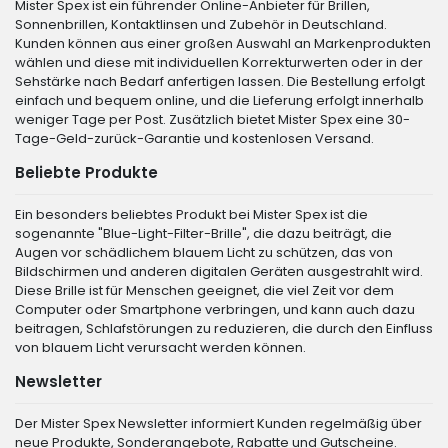
Mister Spex ist ein führender Online-Anbieter für Brillen,
Sonnenbrillen, Kontaktlinsen und Zubehör in Deutschland.
Kunden können aus einer großen Auswahl an Markenprodukten
wählen und diese mit individuellen Korrekturwerten oder in der
Sehstärke nach Bedarf anfertigen lassen. Die Bestellung erfolgt
einfach und bequem online, und die Lieferung erfolgt innerhalb
weniger Tage per Post. Zusätzlich bietet Mister Spex eine 30-
Tage-Geld-zurück-Garantie und kostenlosen Versand.
Beliebte Produkte
Ein besonders beliebtes Produkt bei Mister Spex ist die
sogenannte "Blue-Light-Filter-Brille", die dazu beiträgt, die
Augen vor schädlichem blauem Licht zu schützen, das von
Bildschirmen und anderen digitalen Geräten ausgestrahlt wird.
Diese Brille ist für Menschen geeignet, die viel Zeit vor dem
Computer oder Smartphone verbringen, und kann auch dazu
beitragen, Schlafstörungen zu reduzieren, die durch den Einfluss
von blauem Licht verursacht werden können.
Newsletter
Der Mister Spex Newsletter informiert Kunden regelmäßig über
neue Produkte, Sonderangebote, Rabatte und Gutscheine.