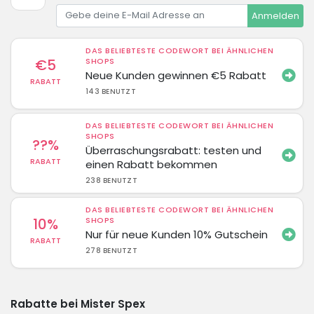
Anmelden
DAS BELIEBTESTE CODEWORT BEI ÄHNLICHEN
€5
SHOPS
Neue Kunden gewinnen €5 Rabatt
RABATT
143 BENUTZT
DAS BELIEBTESTE CODEWORT BEI ÄHNLICHEN
SHOPS
??%
Überraschungsrabatt: testen und
RABATT
einen Rabatt bekommen
238 BENUTZT
DAS BELIEBTESTE CODEWORT BEI ÄHNLICHEN
10%
SHOPS
Nur für neue Kunden 10% Gutschein
RABATT
278 BENUTZT
Rabatte bei Mister Spex