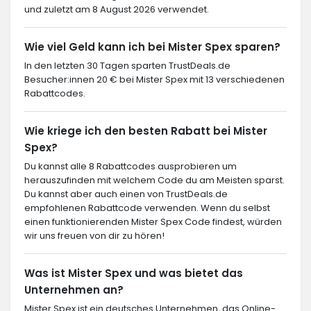
und zuletzt am 8 August 2026 verwendet.
Wie viel Geld kann ich bei Mister Spex sparen?
In den letzten 30 Tagen sparten TrustDeals.de
Besucher:innen 20 € bei Mister Spex mit 13 verschiedenen
Rabattcodes.
Wie kriege ich den besten Rabatt bei Mister
Spex?
Du kannst alle 8 Rabattcodes ausprobieren um
herauszufinden mit welchem Code du am Meisten sparst.
Du kannst aber auch einen von TrustDeals.de
empfohlenen Rabattcode verwenden. Wenn du selbst
einen funktionierenden Mister Spex Code findest, würden
wir uns freuen von dir zu hören!
Was ist Mister Spex und was bietet das
Unternehmen an?
Mister Spex ist ein deutsches Unternehmen, das Online-