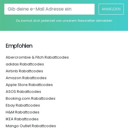
ANMELDEN
Du kannst dich jederzeit von unserem Newsletter abmelden
Empfohlen
Abercrombie & Fitch Rabattcodes
adidas Rabattcodes
Airbnb Rabattcodes
Amazon Rabattcodes
Apple Store Rabattcodes
ASOS Rabattcodes
Booking.com Rabattcodes
Ebay Rabattcodes
H&M Rabattcodes
IKEA Rabattcodes
Mango Outlet Rabattcodes