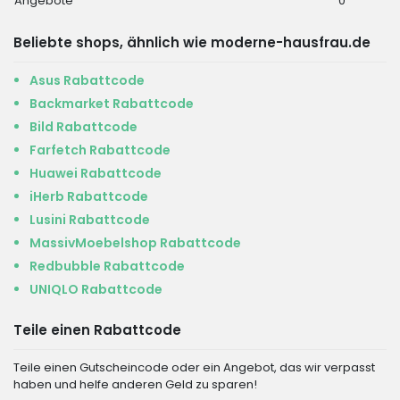
Angebote
0
Beliebte shops, ähnlich wie moderne-hausfrau.de
Asus Rabattcode
Backmarket Rabattcode
Bild Rabattcode
Farfetch Rabattcode
Huawei Rabattcode
iHerb Rabattcode
Lusini Rabattcode
MassivMoebelshop Rabattcode
Redbubble Rabattcode
UNIQLO Rabattcode
Teile einen Rabattcode
Teile einen Gutscheincode oder ein Angebot, das wir verpasst
haben und helfe anderen Geld zu sparen!