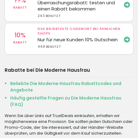
??%
Überraschungsrabatt: testen und
RABATT
einen Rabatt bekommen
243 BENUTZT
DAS BELIEBTESTE CODEWORT BEI ÄHNLICHEN
10%
SHOPS
Nur für neue Kunden 10% Gutschein
RABATT
448 BENUTZT
Rabatte bei Die Moderne Hausfrau
Beliebte Die Moderne Hausfrau Rabattcodes und
Angebote
Häufig gestellte Fragen zu Die Moderne Hausfrau
(FAQ)
Wenn Sie über Links auf TrustDeals einkaufen, erhalten wir
möglicherweise eine Provision. Sie sollten jeden Gutschein oder
Promo-Code, der Sie interessiert, auf der Händler-Website
überprüfen, um die Gültigkeit vor dem Kauf sicherzustellen.