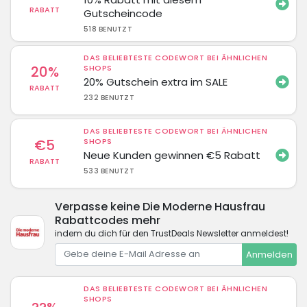
RABATT
Gutscheincode
518 BENUTZT
DAS BELIEBTESTE CODEWORT BEI ÄHNLICHEN
20%
SHOPS
20% Gutschein extra im SALE
RABATT
232 BENUTZT
DAS BELIEBTESTE CODEWORT BEI ÄHNLICHEN
€5
SHOPS
Neue Kunden gewinnen €5 Rabatt
RABATT
533 BENUTZT
Verpasse keine Die Moderne Hausfrau
Rabattcodes mehr
indem du dich für den TrustDeals Newsletter anmeldest!
Anmelden
DAS BELIEBTESTE CODEWORT BEI ÄHNLICHEN
SHOPS