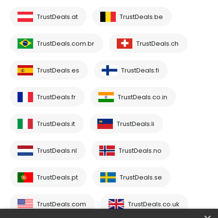
TrustDeals.at
TrustDeals.be
TrustDeals.com.br
TrustDeals.ch
TrustDeals.es
TrustDeals.fi
TrustDeals.fr
TrustDeals.co.in
TrustDeals.it
TrustDeals.li
TrustDeals.nl
TrustDeals.no
TrustDeals.pt
TrustDeals.se
TrustDeals.com
TrustDeals.co.uk