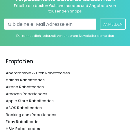
Erhalte die besten Gutscheincodes und Angebote von
tausenden Shops
ANMELDEN
Du kannst dich jederzeit von unserem Newsletter abmelden
Empfohlen
Abercrombie & Fitch Rabattcodes
adidas Rabattcodes
Airbnb Rabattcodes
Amazon Rabattcodes
Apple Store Rabattcodes
ASOS Rabattcodes
Booking.com Rabattcodes
Ebay Rabattcodes
H&M Rabattcodes