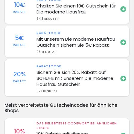
10€
Erhalten Sie einen 10€ Gutschein für
Die moderne Hausfrau
RABATT
643 BENUTZT
RABATTCODE
5€
Mit unserem Die moderne Hausfrau
Gutschein sichern Sie 5€ Rabatt
RABATT
98 BENUTZT
RABATTCODE
Sichern Sie sich 20% Rabatt auf
20%
SCHUHE mit unserem Die moderne
RABATT
Hausfrau Gutschein
321 BENUTZT
Meist verbreitetste Gutscheincodes für ähnliche
Shops
DAS BELIEBTESTE CODEWORT BEI ÄHNLICHEN
SHOPS
10%
10% Rabatt mit diesem