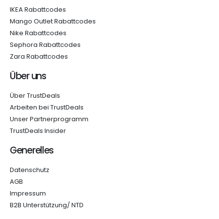
IKEA Rabattcodes
Mango Outlet Rabattcodes
Nike Rabattcodes
Sephora Rabattcodes
Zara Rabattcodes
Über uns
Über TrustDeals
Arbeiten bei TrustDeals
Unser Partnerprogramm
TrustDeals Insider
Generelles
Datenschutz
AGB
Impressum
B2B Unterstützung/ NTD