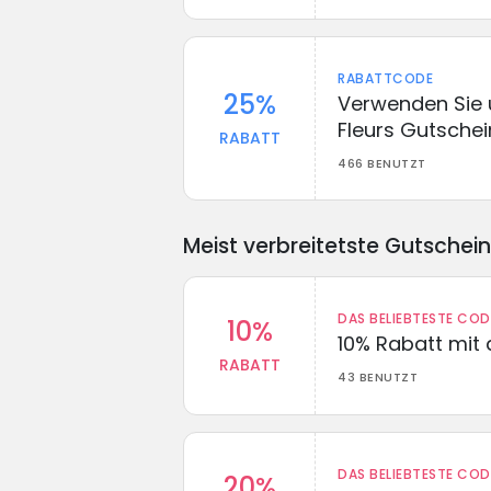
RABATTCODE
25%
Verwenden Sie
Fleurs Gutsche
RABATT
466 BENUTZT
Meist verbreitetste Gutschei
DAS BELIEBTESTE CO
10%
10% Rabatt mit
RABATT
43 BENUTZT
DAS BELIEBTESTE CO
20%