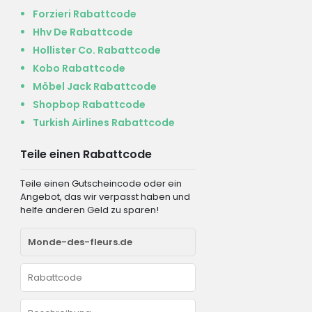
Forzieri Rabattcode
Hhv De Rabattcode
Hollister Co. Rabattcode
Kobo Rabattcode
Möbel Jack Rabattcode
Shopbop Rabattcode
Turkish Airlines Rabattcode
Teile einen Rabattcode
Teile einen Gutscheincode oder ein
Angebot, das wir verpasst haben und
helfe anderen Geld zu sparen!