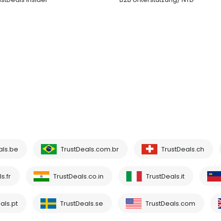
als.be
TrustDeals.com.br
TrustDeals.ch
s.fr
TrustDeals.co.in
TrustDeals.it
als.pt
TrustDeals.se
TrustDeals.com