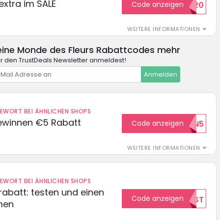
extra im SALE
Code anzeigen
SALE20
WEITERE INFORMATIONEN
eine Monde des Fleurs Rabattcodes mehr
ür den TrustDeals Newsletter anmeldest!
Anmelden
DEWORT BEI ÄHNLICHEN SHOPS
ewinnen €5 Rabatt
Code anzeigen
WILKOMMEN5
WEITERE INFORMATIONEN
DEWORT BEI ÄHNLICHEN SHOPS
abatt: testen und einen
Code anzeigen
TEST
men