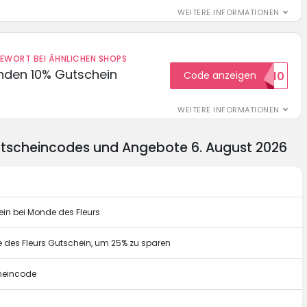
WEITERE INFORMATIONEN
DEWORT BEI ÄHNLICHEN SHOPS
unden 10% Gutschein
Code anzeigen
WILKOMMEN10
WEITERE INFORMATIONEN
utscheincodes und Angebote 6. August 2026
in bei Monde des Fleurs
 des Fleurs Gutschein, um 25% zu sparen
heincode