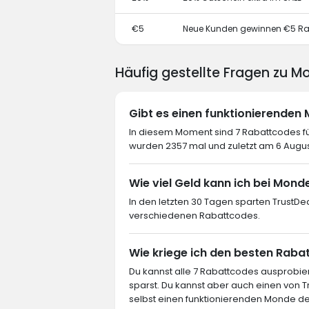
€5
Neue Kunden gewinnen €5 Ra
Häufig gestellte Fragen zu M
Gibt es einen funktionierenden
In diesem Moment sind 7 Rabattcodes fü
wurden 2357 mal und zuletzt am 6 Augu
Wie viel Geld kann ich bei Mond
In den letzten 30 Tagen sparten TrustDe
verschiedenen Rabattcodes.
Wie kriege ich den besten Raba
Du kannst alle 7 Rabattcodes ausprob
sparst. Du kannst aber auch einen von
selbst einen funktionierenden Monde des