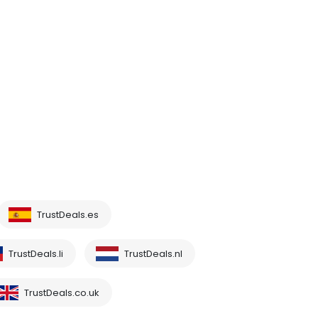
TrustDeals.es
TrustDeals.li
TrustDeals.nl
TrustDeals.co.uk