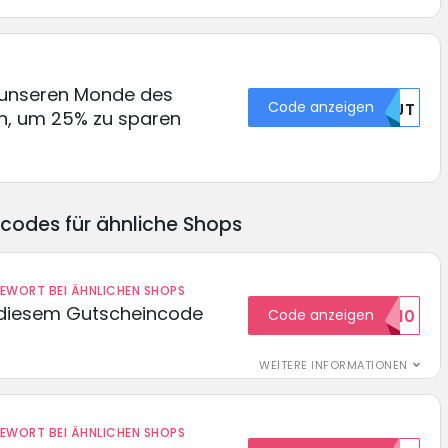
 unseren Monde des
Code anzeigen
NTJT
in, um 25% zu sparen
ncodes für ähnliche Shops
DEWORT BEI ÄHNLICHEN SHOPS
 diesem Gutscheincode
Code anzeigen
EXTRA10
WEITERE INFORMATIONEN
DEWORT BEI ÄHNLICHEN SHOPS