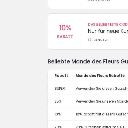
DAS BELIEBTESTE CO
10%
Nur für neue K
RABATT
171 BENUTZT
Beliebte Monde des Fleurs G
Rabatt
Monde des Fleurs Rabatte
SUPER
Verwenden Sie diesen Gutsche
25%
Verwenden Sie unseren Monde
10%
10% Rabatt mit diesem Gutsc
20%
20% Gutschein extra im SALE