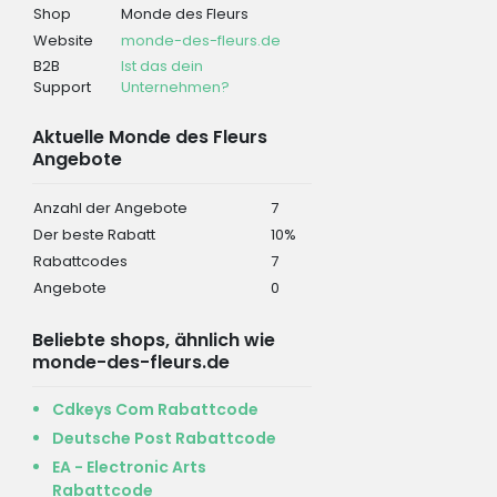
Shop
Monde des Fleurs
Website
monde-des-fleurs.de
B2B
Ist das dein
Support
Unternehmen?
Aktuelle Monde des Fleurs
Angebote
Anzahl der Angebote
7
Der beste Rabatt
10%
Rabattcodes
7
Angebote
0
Beliebte shops, ähnlich wie
monde-des-fleurs.de
Cdkeys Com Rabattcode
Deutsche Post Rabattcode
EA - Electronic Arts
Rabattcode