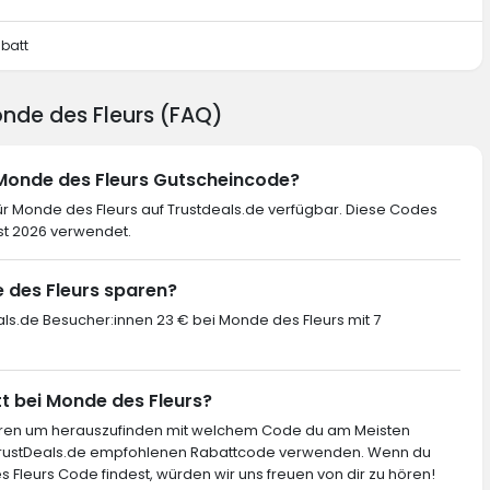
batt
onde des Fleurs (FAQ)
 Monde des Fleurs Gutscheincode?
r Monde des Fleurs auf Trustdeals.de verfügbar. Diese Codes
st 2026 verwendet.
e des Fleurs sparen?
als.de Besucher:innen 23 € bei Monde des Fleurs mit 7
tt bei Monde des Fleurs?
ieren um herauszufinden mit welchem Code du am Meisten
 TrustDeals.de empfohlenen Rabattcode verwenden. Wenn du
 Fleurs Code findest, würden wir uns freuen von dir zu hören!