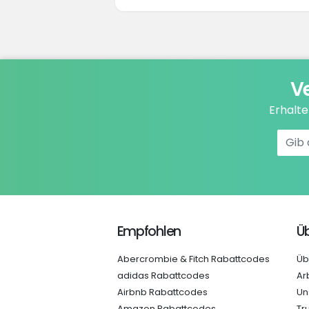
V
Erhalt
Empfohlen
Üb
Abercrombie & Fitch Rabattcodes
Üb
adidas Rabattcodes
Ar
Airbnb Rabattcodes
Un
Amazon Rabattcodes
Tr