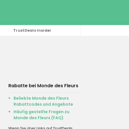
TrustDeals Insider
Rabatte bei Monde des Fleurs
Beliebte Monde des Fleurs
Rabattcodes und Angebote
Häufig gestellte Fragen zu
Monde des Fleurs (FAQ)
Wenn Sie über Links auf TrustDeals