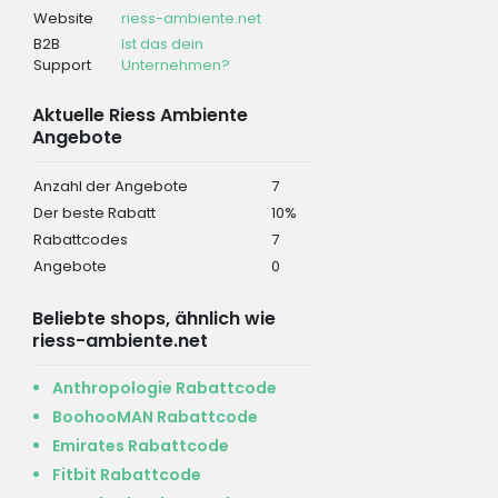
Website
riess-ambiente.net
B2B
Ist das dein
Support
Unternehmen?
Aktuelle Riess Ambiente
Angebote
Anzahl der Angebote
7
Der beste Rabatt
10%
Rabattcodes
7
Angebote
0
Beliebte shops, ähnlich wie
riess-ambiente.net
Anthropologie Rabattcode
BoohooMAN Rabattcode
Emirates Rabattcode
Fitbit Rabattcode