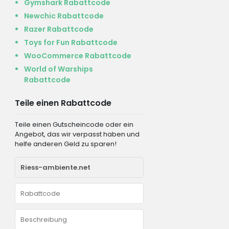
Gymshark Rabattcode
Newchic Rabattcode
Razer Rabattcode
Toys for Fun Rabattcode
WooCommerce Rabattcode
World of Warships
Rabattcode
Teile einen Rabattcode
Teile einen Gutscheincode oder ein
Angebot, das wir verpasst haben und
helfe anderen Geld zu sparen!