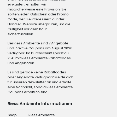
einkaufen, erhalten wir
möglicherweise eine Provision. Sie
sollten jeden Gutschein oder Promo-
Code, der Sie interessiert, auf der
Händler-Website überprüfen, um die
Gültigkeit vor dem Kauf
sicherzustellen.
Bei Riess Ambiente sind 7 Angebote
und 7 aktive Coupons am August 2026
verfügbar. Im Durchschnitt sparst du
25€ mit Riess Ambiente Rabattcodes
und Angeboten.
Es sind gerade keine Rabattcodes
oder Angebote verfügbar? Melde dich
für unseren Newsletter an und erhalte
eine Nachricht, sobald Riess Ambiente
Coupons erhältlich sind.
Riess Ambiente Informationen
Shop
Riess Ambiente