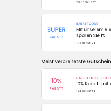
207 BENUTZT
RABATTCODE
SUPER
Mit unserem Ri
sparen Sie 1%
RABATT
134 BENUTZT
Meist verbreitetste Gutschei
DAS BELIEBTESTE CO
10%
10% Rabatt mit
RABATT
174 BENUTZT