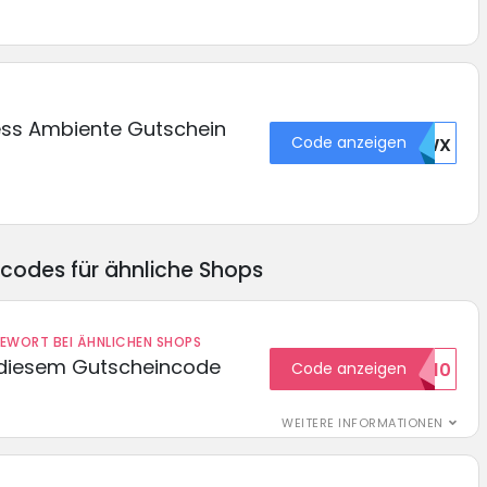
ess Ambiente Gutschein
Code anzeigen
TEWX
ncodes für ähnliche Shops
DEWORT BEI ÄHNLICHEN SHOPS
 diesem Gutscheincode
Code anzeigen
EXTRA10
WEITERE INFORMATIONEN