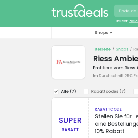
Beliebt:
adid
Shops
Titelseite
Shops
Ri
Riess Ambi
Profitiere vom Ries
Im Durchschnitt 25€ Er
Alle (
7
)
Rabattcodes (
7
)
RABATTCODE
Stellen Sie für
SUPER
eine Bestellung
RABATT
10% Rabatt