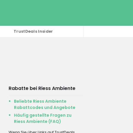
TrustDeals Insider
Rabatte bei Riess Ambiente
Beliebte Riess Ambiente
Rabattcodes und Angebote
Häufig gestellte Fragen zu
Riess Ambiente (FAQ)
Wenn Sie über Links auf TrustDeals