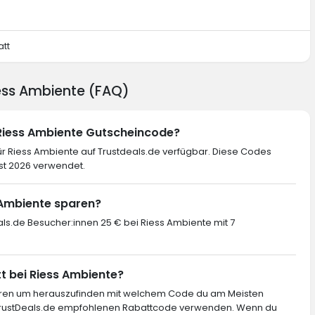
att
iess Ambiente (FAQ)
 Riess Ambiente Gutscheincode?
r Riess Ambiente auf Trustdeals.de verfügbar. Diese Codes
st 2026 verwendet.
s Ambiente sparen?
als.de Besucher:innen 25 € bei Riess Ambiente mit 7
t bei Riess Ambiente?
ieren um herauszufinden mit welchem Code du am Meisten
 TrustDeals.de empfohlenen Rabattcode verwenden. Wenn du