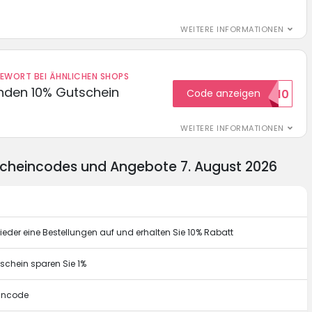
WEITERE INFORMATIONEN
DEWORT BEI ÄHNLICHEN SHOPS
unden 10% Gutschein
Code anzeigen
WILKOMMEN10
WEITERE INFORMATIONEN
scheincodes und Angebote 7. August 2026
ieder eine Bestellungen auf und erhalten Sie 10% Rabatt
schein sparen Sie 1%
eincode