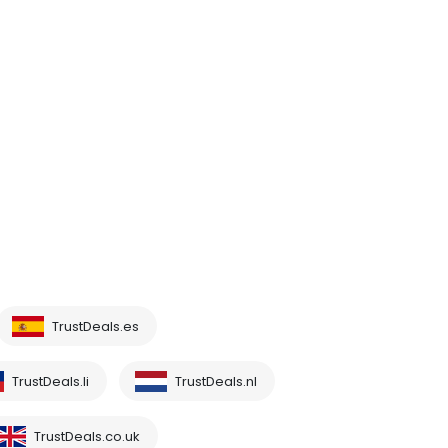
TrustDeals.es
TrustDeals.li
TrustDeals.nl
TrustDeals.co.uk