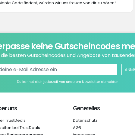
iente Code findest, würden wir uns freuen von dir zu hören!
erpasse keine Gutscheincodes me
e die besten Gutscheincodes und Angebote von tausende
ANM
Du kannst dich jederzeit von unserem Newsletter abmelden
er uns
Generelles
er TrustDeals
Datenschutz
beiten bei TrustDeals
AGB
ser Partnerprogramm
Impressum