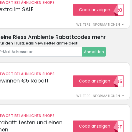
DEWORT BEI ÄHNLICHEN SHOPS
extra im SALE
Code anzeigen
SALE20
WEITERE INFORMATIONEN
keine Riess Ambiente Rabattcodes mehr
für den TrustDeals Newsletter anmeldest!
Anmelden
DEWORT BEI ÄHNLICHEN SHOPS
ewinnen €5 Rabatt
Code anzeigen
WILKOMMEN5
WEITERE INFORMATIONEN
DEWORT BEI ÄHNLICHEN SHOPS
abatt: testen und einen
Code anzeigen
TEST
men