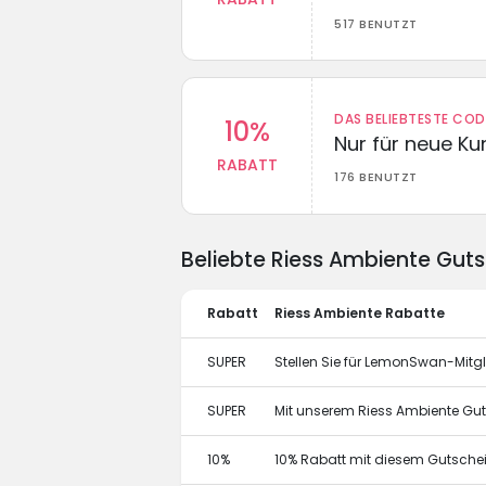
517 BENUTZT
DAS BELIEBTESTE CO
10%
Nur für neue K
RABATT
176 BENUTZT
Beliebte Riess Ambiente Gut
Rabatt
Riess Ambiente Rabatte
SUPER
Stellen Sie für LemonSwan-Mitgl
SUPER
Mit unserem Riess Ambiente Gut
10%
10% Rabatt mit diesem Gutsch