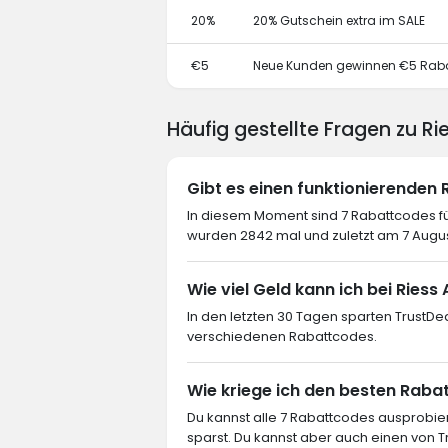
20%
20% Gutschein extra im SALE
€5
Neue Kunden gewinnen €5 Rab
Häufig gestellte Fragen zu R
Gibt es einen funktionierenden
In diesem Moment sind 7 Rabattcodes fü
wurden 2842 mal und zuletzt am 7 Augu
Wie viel Geld kann ich bei Ries
In den letzten 30 Tagen sparten TrustDe
verschiedenen Rabattcodes.
Wie kriege ich den besten Rabat
Du kannst alle 7 Rabattcodes ausprob
sparst. Du kannst aber auch einen von