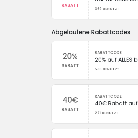
RABATT
369 BENUTZT
Abgelaufene Rabattcodes
RABATTCODE
20%
20% auf ALLES b
RABATT
536 BENUTZT
RABATTCODE
40€
40€ Rabatt auf 
RABATT
271 BENUTZT