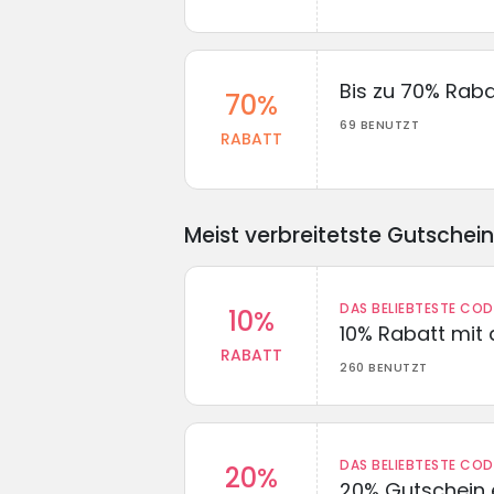
Bis zu 70% Raba
70%
69 BENUTZT
RABATT
Meist verbreitetste Gutschei
DAS BELIEBTESTE CO
10%
10% Rabatt mit
RABATT
260 BENUTZT
DAS BELIEBTESTE CO
20%
20% Gutschein 