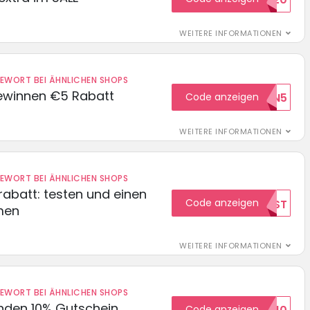
WEITERE INFORMATIONEN
DEWORT BEI ÄHNLICHEN SHOPS
ewinnen €5 Rabatt
Code anzeigen
WILKOMMEN5
WEITERE INFORMATIONEN
DEWORT BEI ÄHNLICHEN SHOPS
abatt: testen und einen
Code anzeigen
TEST
men
WEITERE INFORMATIONEN
DEWORT BEI ÄHNLICHEN SHOPS
unden 10% Gutschein
Code anzeigen