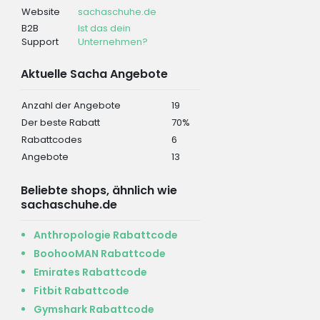
Website
sachaschuhe.de
B2B
Ist das dein
Support
Unternehmen?
Aktuelle Sacha Angebote
Anzahl der Angebote
19
Der beste Rabatt
70%
Rabattcodes
6
Angebote
13
Beliebte shops, ähnlich wie
sachaschuhe.de
Anthropologie Rabattcode
BoohooMAN Rabattcode
Emirates Rabattcode
Fitbit Rabattcode
Gymshark Rabattcode