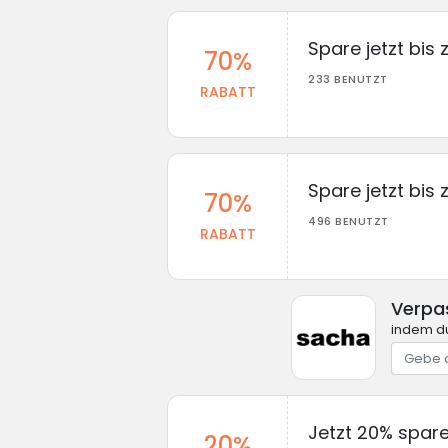
Spare jetzt bis 
70%
233 BENUTZT
RABATT
Spare jetzt bis
70%
496 BENUTZT
RABATT
Verpa
indem du
Jetzt 20% spare
20%