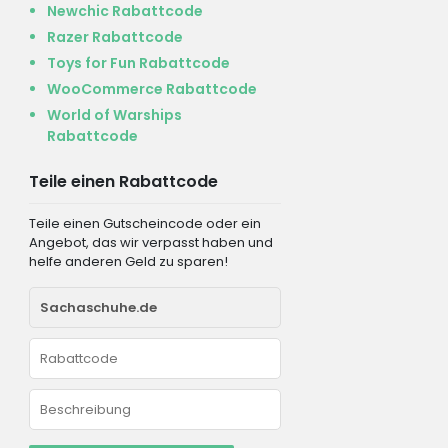
Newchic Rabattcode
Razer Rabattcode
Toys for Fun Rabattcode
WooCommerce Rabattcode
World of Warships
Rabattcode
Teile einen Rabattcode
Teile einen Gutscheincode oder ein
Angebot, das wir verpasst haben und
helfe anderen Geld zu sparen!