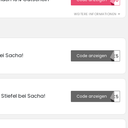
WILKOMMEN10
WEITERE INFORMATIONEN
ei Sacha!
Code anzeigen
186960OTK5
Stiefel bei Sacha!
Code anzeigen
185495OTK5