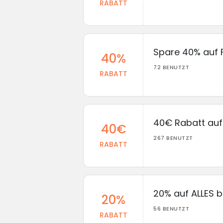
RABATT
Spare 40% auf F
40%
72 BENUTZT
RABATT
40€ Rabatt auf 
40€
267 BENUTZT
RABATT
20% auf ALLES b
20%
56 BENUTZT
RABATT