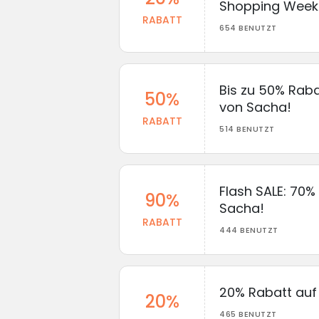
Shopping Week
RABATT
654 BENUTZT
Bis zu 50% Raba
50%
von Sacha!
RABATT
514 BENUTZT
Flash SALE: 70%
90%
Sacha!
RABATT
444 BENUTZT
20% Rabatt auf 
20%
465 BENUTZT