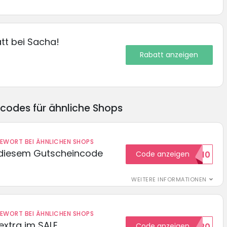
tt bei Sacha!
Rabatt anzeigen
ncodes für ähnliche Shops
DEWORT BEI ÄHNLICHEN SHOPS
 diesem Gutscheincode
Code anzeigen
EXTRA10
WEITERE INFORMATIONEN
DEWORT BEI ÄHNLICHEN SHOPS
extra im SALE
Code anzeigen
SALE20