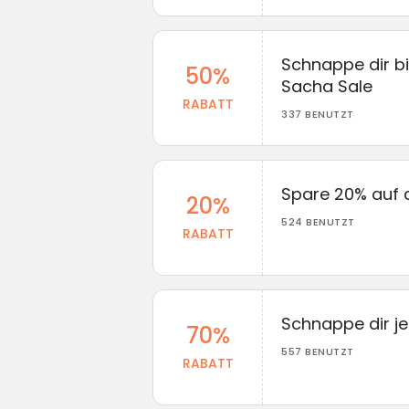
Schnappe dir b
50%
Sacha Sale
RABATT
337 BENUTZT
Spare 20% auf a
20%
524 BENUTZT
RABATT
Schnappe dir je
70%
557 BENUTZT
RABATT