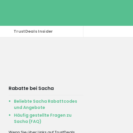
TrustDeals Insider
Rabatte bei Sacha
Beliebte Sacha Rabattcodes
und Angebote
Häufig gestellte Fragen zu
Sacha (FAQ)
Wenn Sie über Links auf TrustDeals