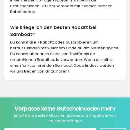
In den letzten 30 Tagen sparten TrustDeals.de
Besucher:innen 12 € bei Samboat mit 7 verschiedenen
Rabattcodes.
Wie kriege ich den besten Rabatt bei
Samboat?
Du kannst alle 7 Rabattcodes ausprobieren um
herauszufinden mit welchem Code du am Meisten sparst.
Du kannst aber auch einen von TrustDeals.de
empfohlenen Rabattcode verwenden. Wenn du selbst
einen funktionierenden Samboat Code findest, würden
wir uns freuen von dir zu hören!
Verpasse keine Gutscheincodes mehr
Erhalte die besten Gutscheincodes und Angebote von
tausenden Shops