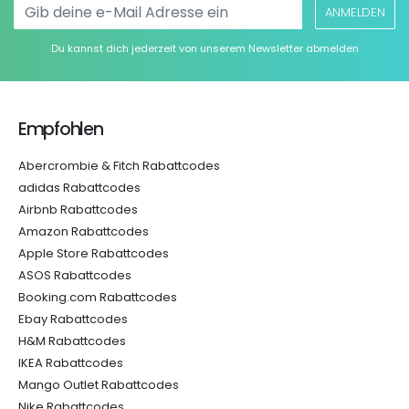
ANMELDEN
Du kannst dich jederzeit von unserem Newsletter abmelden
Empfohlen
Abercrombie & Fitch Rabattcodes
adidas Rabattcodes
Airbnb Rabattcodes
Amazon Rabattcodes
Apple Store Rabattcodes
ASOS Rabattcodes
Booking.com Rabattcodes
Ebay Rabattcodes
H&M Rabattcodes
IKEA Rabattcodes
Mango Outlet Rabattcodes
Nike Rabattcodes