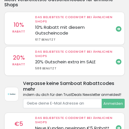
Shops
DAS BELIEBTESTE CODEWORT BEI ÄHNLICHEN
SHOPS
10%
10% Rabatt mit diesem
RABATT
Gutscheincode
617 BENUTZT
DAS BELIEBTESTE CODEWORT BEI ÄHNLICHEN
20%
SHOPS
20% Gutschein extra im SALE
RABATT
588 BENUTZT
Verpasse keine Samboat Rabattcodes
mehr
indem du dich für den TrustDeals Newsletter anmeldest!
Anmelden
DAS BELIEBTESTE CODEWORT BEI ÄHNLICHEN
€5
SHOPS
Neue Kunden gewinnen €5 Rabatt