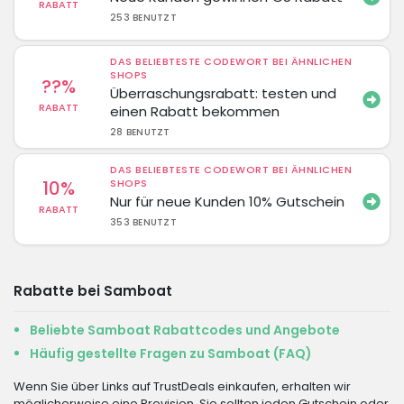
RABATT
253 BENUTZT
DAS BELIEBTESTE CODEWORT BEI ÄHNLICHEN
SHOPS
??%
Überraschungsrabatt: testen und
RABATT
einen Rabatt bekommen
28 BENUTZT
DAS BELIEBTESTE CODEWORT BEI ÄHNLICHEN
10%
SHOPS
Nur für neue Kunden 10% Gutschein
RABATT
353 BENUTZT
Rabatte bei Samboat
Beliebte Samboat Rabattcodes und Angebote
Häufig gestellte Fragen zu Samboat (FAQ)
Wenn Sie über Links auf TrustDeals einkaufen, erhalten wir
möglicherweise eine Provision. Sie sollten jeden Gutschein oder