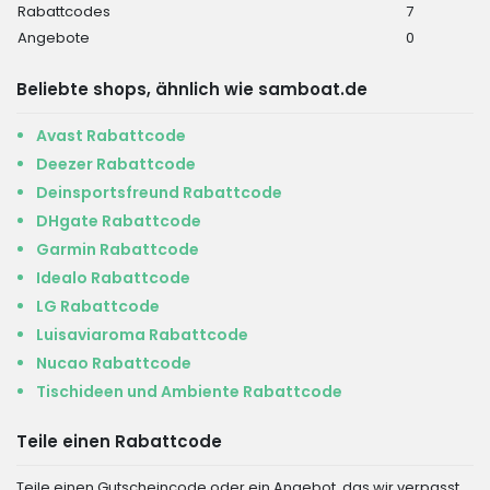
Rabattcodes
7
Angebote
0
Beliebte shops, ähnlich wie samboat.de
Avast Rabattcode
Deezer Rabattcode
Deinsportsfreund Rabattcode
DHgate Rabattcode
Garmin Rabattcode
Idealo Rabattcode
LG Rabattcode
Luisaviaroma Rabattcode
Nucao Rabattcode
Tischideen und Ambiente Rabattcode
Teile einen Rabattcode
Teile einen Gutscheincode oder ein Angebot, das wir verpasst