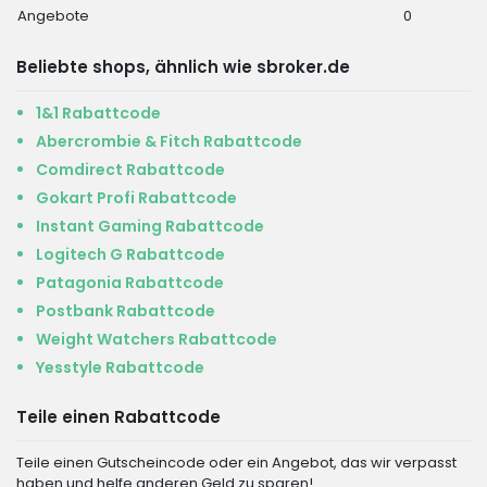
Angebote
0
Beliebte shops, ähnlich wie sbroker.de
1&1 Rabattcode
Abercrombie & Fitch Rabattcode
Comdirect Rabattcode
Gokart Profi Rabattcode
Instant Gaming Rabattcode
Logitech G Rabattcode
Patagonia Rabattcode
Postbank Rabattcode
Weight Watchers Rabattcode
Yesstyle Rabattcode
Teile einen Rabattcode
Teile einen Gutscheincode oder ein Angebot, das wir verpasst
haben und helfe anderen Geld zu sparen!