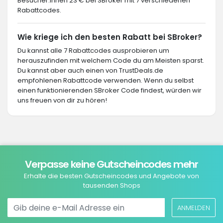
Besucher:innen 23 € bei SBroker mit 7 verschiedenen
Rabattcodes.
Wie kriege ich den besten Rabatt bei SBroker?
Du kannst alle 7 Rabattcodes ausprobieren um
herauszufinden mit welchem Code du am Meisten sparst.
Du kannst aber auch einen von TrustDeals.de
empfohlenen Rabattcode verwenden. Wenn du selbst
einen funktionierenden SBroker Code findest, würden wir
uns freuen von dir zu hören!
Verpasse keine Gutscheincodes mehr
Erhalte die besten Gutscheincodes und Angebote von
tausenden Shops
ANMELDEN