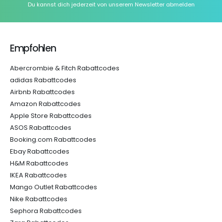
Du kannst dich jederzeit von unserem Newsletter abmelden
Empfohlen
Abercrombie & Fitch Rabattcodes
adidas Rabattcodes
Airbnb Rabattcodes
Amazon Rabattcodes
Apple Store Rabattcodes
ASOS Rabattcodes
Booking.com Rabattcodes
Ebay Rabattcodes
H&M Rabattcodes
IKEA Rabattcodes
Mango Outlet Rabattcodes
Nike Rabattcodes
Sephora Rabattcodes