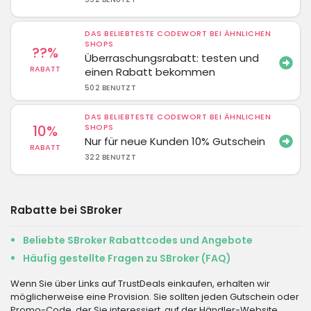
DAS BELIEBTESTE CODEWORT BEI ÄHNLICHEN
SHOPS
??%
Überraschungsrabatt: testen und
RABATT
einen Rabatt bekommen
502 BENUTZT
DAS BELIEBTESTE CODEWORT BEI ÄHNLICHEN
10%
SHOPS
Nur für neue Kunden 10% Gutschein
RABATT
322 BENUTZT
Rabatte bei SBroker
Beliebte SBroker Rabattcodes und Angebote
Häufig gestellte Fragen zu SBroker (FAQ)
Wenn Sie über Links auf TrustDeals einkaufen, erhalten wir
möglicherweise eine Provision. Sie sollten jeden Gutschein oder
Promo-Code, der Sie interessiert, auf der Händler-Website