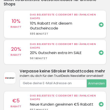
Shops
DAS BELIEBTESTE CODEWORT BEI ÄHNLICHEN
SHOPS
10%
10% Rabatt mit diesem
RABATT
Gutscheincode
695 BENUTZT
DAS BELIEBTESTE CODEWORT BEI ÄHNLICHEN
20%
SHOPS
20% Gutschein extra im SALE
RABATT
561 BENUTZT
Verpasse keine SBroker Rabattcodes mehr
indem du dich für den TrustDeals Newsletter anmeldest!
Anmelden
DAS BELIEBTESTE CODEWORT BEI ÄHNLICHEN
€5
SHOPS
Neue Kunden gewinnen €5 Rabatt
RABATT
552 BENUTZT