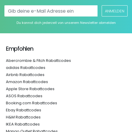
ANMELDEN
Du kannst dich jederzeit von unserem Newsletter abmelden
Empfohlen
Abercrombie & Fitch Rabattcodes
adidas Rabattcodes
Airbnb Rabattcodes
Amazon Rabattcodes
Apple Store Rabattcodes
ASOS Rabattcodes
Booking.com Rabattcodes
Ebay Rabattcodes
H&M Rabattcodes
IKEA Rabattcodes
Mango Outlet Rabattcodes