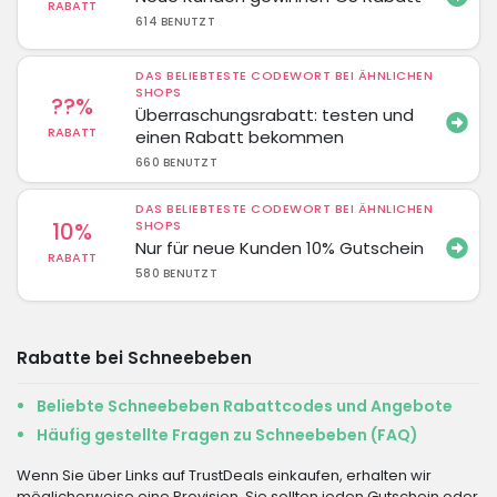
RABATT
614 BENUTZT
DAS BELIEBTESTE CODEWORT BEI ÄHNLICHEN
SHOPS
??%
Überraschungsrabatt: testen und
RABATT
einen Rabatt bekommen
660 BENUTZT
DAS BELIEBTESTE CODEWORT BEI ÄHNLICHEN
10%
SHOPS
Nur für neue Kunden 10% Gutschein
RABATT
580 BENUTZT
Rabatte bei Schneebeben
Beliebte Schneebeben Rabattcodes und Angebote
Häufig gestellte Fragen zu Schneebeben (FAQ)
Wenn Sie über Links auf TrustDeals einkaufen, erhalten wir
möglicherweise eine Provision. Sie sollten jeden Gutschein oder