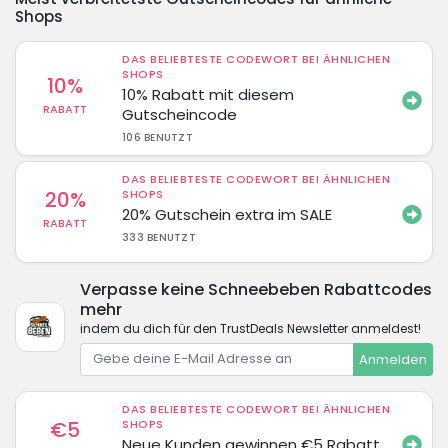
Shops
DAS BELIEBTESTE CODEWORT BEI ÄHNLICHEN
SHOPS
10%
10% Rabatt mit diesem
RABATT
Gutscheincode
106 BENUTZT
DAS BELIEBTESTE CODEWORT BEI ÄHNLICHEN
20%
SHOPS
20% Gutschein extra im SALE
RABATT
333 BENUTZT
Verpasse keine Schneebeben Rabattcodes
mehr
indem du dich für den TrustDeals Newsletter anmeldest!
Anmelden
DAS BELIEBTESTE CODEWORT BEI ÄHNLICHEN
€5
SHOPS
Neue Kunden gewinnen €5 Rabatt