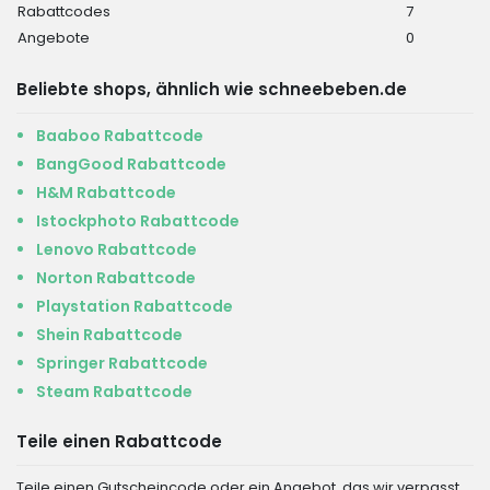
Rabattcodes
7
Angebote
0
Beliebte shops, ähnlich wie schneebeben.de
Baaboo Rabattcode
BangGood Rabattcode
H&M Rabattcode
Istockphoto Rabattcode
Lenovo Rabattcode
Norton Rabattcode
Playstation Rabattcode
Shein Rabattcode
Springer Rabattcode
Steam Rabattcode
Teile einen Rabattcode
Teile einen Gutscheincode oder ein Angebot, das wir verpasst