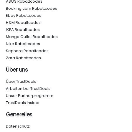
ASOS Rabattcodes
Booking.com Rabattcodes
Ebay Rabattcodes
H&M Rabattcodes
IKEA Rabattcodes
Mango Outlet Rabattcodes
Nike Rabattcodes
Sephora Rabattcodes
Zara Rabattcodes
Über uns
Über TrustDeals
Arbeiten bei TrustDeals
Unser Partnerprogramm
TrustDeals Insider
Generelles
Datenschutz