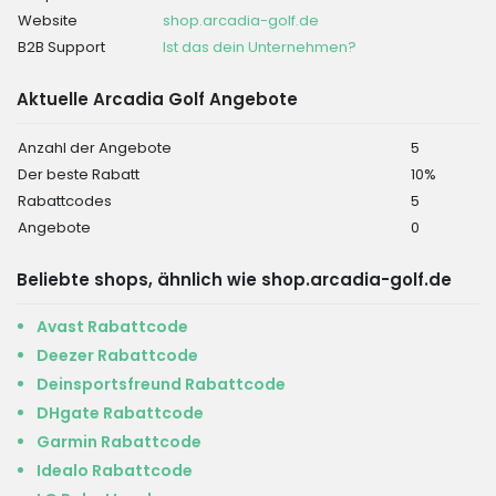
Website
shop.arcadia-golf.de
B2B Support
Ist das dein Unternehmen?
Aktuelle Arcadia Golf Angebote
Anzahl der Angebote
5
Der beste Rabatt
10%
Rabattcodes
5
Angebote
0
Beliebte shops, ähnlich wie shop.arcadia-golf.de
Avast Rabattcode
Deezer Rabattcode
Deinsportsfreund Rabattcode
DHgate Rabattcode
Garmin Rabattcode
Idealo Rabattcode