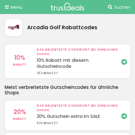
Menu
Suchen
Arcadia Golf Rabattcodes
DAS BELIEBTESTE CODEWORT BEI ÄHNLICHEN
SHOPS
10%
10% Rabatt mit diesem
RABATT
Gutscheincode
193 BENUTZT
Meist verbreitetste Gutscheincodes für ähnliche
Shops
DAS BELIEBTESTE CODEWORT BEI ÄHNLICHEN
20%
SHOPS
20% Gutschein extra im SALE
RABATT
516 BENUTZT