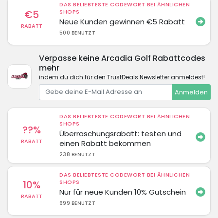
DAS BELIEBTESTE CODEWORT BEI ÄHNLICHEN
€5
SHOPS
Neue Kunden gewinnen €5 Rabatt
RABATT
500 BENUTZT
Verpasse keine Arcadia Golf Rabattcodes
mehr
indem du dich für den TrustDeals Newsletter anmeldest!
Anmelden
DAS BELIEBTESTE CODEWORT BEI ÄHNLICHEN
SHOPS
??%
Überraschungsrabatt: testen und
RABATT
einen Rabatt bekommen
238 BENUTZT
DAS BELIEBTESTE CODEWORT BEI ÄHNLICHEN
10%
SHOPS
Nur für neue Kunden 10% Gutschein
RABATT
699 BENUTZT