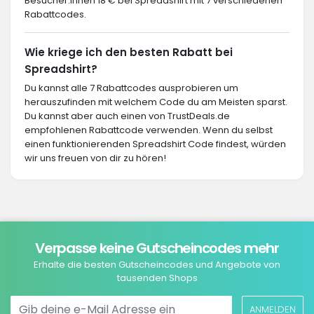
Besucher:innen 18 € bei Spreadshirt mit 7 verschiedenen
Rabattcodes.
Wie kriege ich den besten Rabatt bei
Spreadshirt?
Du kannst alle 7 Rabattcodes ausprobieren um
herauszufinden mit welchem Code du am Meisten sparst.
Du kannst aber auch einen von TrustDeals.de
empfohlenen Rabattcode verwenden. Wenn du selbst
einen funktionierenden Spreadshirt Code findest, würden
wir uns freuen von dir zu hören!
Verpasse keine Gutscheincodes mehr
Erhalte die besten Gutscheincodes und Angebote von
tausenden Shops
ANMELDEN