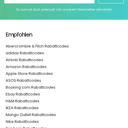
Du kannst dich jederzeit von unserem Newsletter abmelden
Empfohlen
Abercrombie & Fitch Rabattcodes
adidas Rabattcodes
Airbnb Rabattcodes
Amazon Rabattcodes
Apple Store Rabattcodes
ASOS Rabattcodes
Booking.com Rabattcodes
Ebay Rabattcodes
H&M Rabattcodes
IKEA Rabattcodes
Mango Outlet Rabattcodes
Nike Rabattcodes