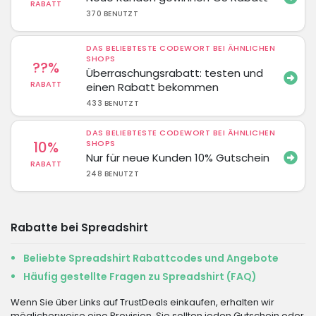
RABATT
370 BENUTZT
DAS BELIEBTESTE CODEWORT BEI ÄHNLICHEN
SHOPS
??%
Überraschungsrabatt: testen und
RABATT
einen Rabatt bekommen
433 BENUTZT
DAS BELIEBTESTE CODEWORT BEI ÄHNLICHEN
10%
SHOPS
Nur für neue Kunden 10% Gutschein
RABATT
248 BENUTZT
Rabatte bei Spreadshirt
Beliebte Spreadshirt Rabattcodes und Angebote
Häufig gestellte Fragen zu Spreadshirt (FAQ)
Wenn Sie über Links auf TrustDeals einkaufen, erhalten wir
möglicherweise eine Provision. Sie sollten jeden Gutschein oder