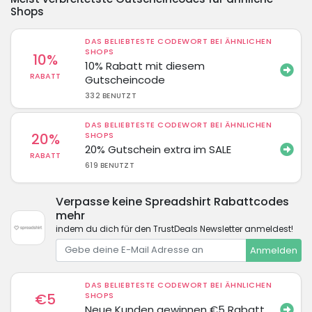
Shops
DAS BELIEBTESTE CODEWORT BEI ÄHNLICHEN
SHOPS
10%
10% Rabatt mit diesem
RABATT
Gutscheincode
332 BENUTZT
DAS BELIEBTESTE CODEWORT BEI ÄHNLICHEN
20%
SHOPS
20% Gutschein extra im SALE
RABATT
619 BENUTZT
Verpasse keine Spreadshirt Rabattcodes
mehr
indem du dich für den TrustDeals Newsletter anmeldest!
Anmelden
DAS BELIEBTESTE CODEWORT BEI ÄHNLICHEN
€5
SHOPS
Neue Kunden gewinnen €5 Rabatt