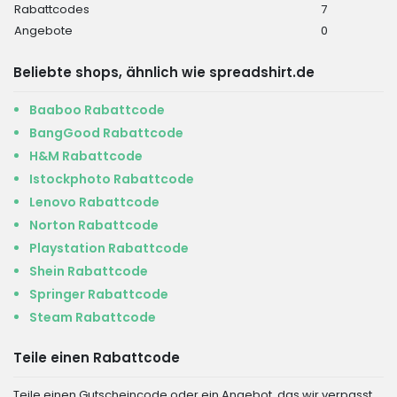
Rabattcodes
7
Angebote
0
Beliebte shops, ähnlich wie spreadshirt.de
Baaboo Rabattcode
BangGood Rabattcode
H&M Rabattcode
Istockphoto Rabattcode
Lenovo Rabattcode
Norton Rabattcode
Playstation Rabattcode
Shein Rabattcode
Springer Rabattcode
Steam Rabattcode
Teile einen Rabattcode
Teile einen Gutscheincode oder ein Angebot, das wir verpasst