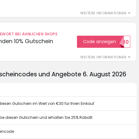
WEITERE INFORMATIONEN
DEWORT BEI ÄHNLICHEN SHOPS
unden 10% Gutschein
Code anzeigen
WILKOMMEN10
WEITERE INFORMATIONEN
scheincodes und Angebote 6. August 2026
esen Gutschein im Wert von €30 für Ihren Einkauf
e diesen Gutschein und erhalten Sie 25% Rabatt
eincode