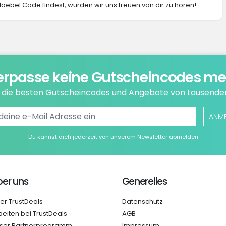
oebel Code findest, würden wir uns freuen von dir zu hören!
erpasse keine Gutscheincodes me
e die besten Gutscheincodes und Angebote von tausende
ANM
Du kannst dich jederzeit von unserem Newsletter abmelden
er uns
Generelles
er TrustDeals
Datenschutz
beiten bei TrustDeals
AGB
ser Partnerprogramm
Impressum