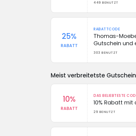
449 BENUTZT
RABATTCODE
25%
Thomas-Moebel
Gutschein und 
RABATT
303 BENUTZT
Meist verbreitetste Gutschei
DAS BELIEBTESTE CO
10%
10% Rabatt mit
RABATT
29 BENUTZT