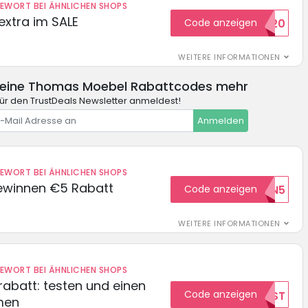
DEWORT BEI ÄHNLICHEN SHOPS
extra im SALE
Code anzeigen
SALE20
WEITERE INFORMATIONEN
keine Thomas Moebel Rabattcodes mehr
für den TrustDeals Newsletter anmeldest!
Anmelden
DEWORT BEI ÄHNLICHEN SHOPS
ewinnen €5 Rabatt
Code anzeigen
WILKOMMEN5
WEITERE INFORMATIONEN
DEWORT BEI ÄHNLICHEN SHOPS
abatt: testen und einen
Code anzeigen
TEST
men