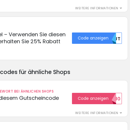
WEITERE INFORMATIONEN
 – Verwenden Sie diesen
Code anzeigen
NTJT
erhalten Sie 25% Rabatt
ncodes für ähnliche Shops
DEWORT BEI ÄHNLICHEN SHOPS
 diesem Gutscheincode
Code anzeigen
EXTRA10
WEITERE INFORMATIONEN