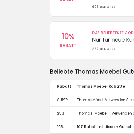
606 BENUTZT
DAS BELIEBTESTE CO
10%
Nur für neue K
RABATT
267 BENUTZT
Beliebte Thomas Moebel Gut
Rabatt
Thomas Moebel Rabatte
SUPER
ThomasMöbel: Verwenden Sie di
25%
Thomas-Moebel – Verwenden Si
10%
10% Rabatt mit diesem Gutsch