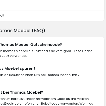
att
Thomas Moebel (FAQ)
n Thomas Moebel Gutscheincode?
ür Thomas Moebel auf Trustdeals.de verfügbar. Diese Codes
t 2026 verwendet.
mas Moebel sparen?
eals.de Besucher:innen 19 € bei Thomas Moebel mit 7
tt bei Thomas Moebel?
ieren um herauszufinden mit welchem Code du am Meisten
 TrustDeals.de empfohlenen Rabattcode verwenden. Wenn du