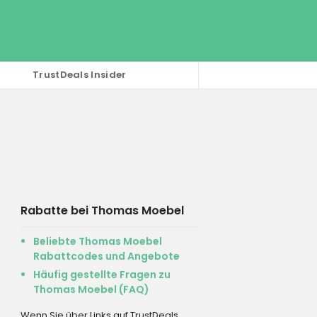
TrustDeals Insider
Rabatte bei Thomas Moebel
Beliebte Thomas Moebel
Rabattcodes und Angebote
Häufig gestellte Fragen zu
Thomas Moebel (FAQ)
Wenn Sie über Links auf TrustDeals