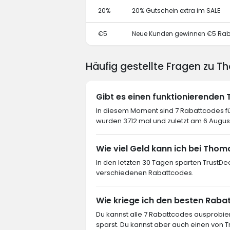
20%
20% Gutschein extra im SALE
€5
Neue Kunden gewinnen €5 Rab
Häufig gestellte Fragen zu 
Gibt es einen funktionierende
In diesem Moment sind 7 Rabattcodes f
wurden 3712 mal und zuletzt am 6 Augus
Wie viel Geld kann ich bei Tho
In den letzten 30 Tagen sparten TrustD
verschiedenen Rabattcodes.
Wie kriege ich den besten Raba
Du kannst alle 7 Rabattcodes ausprob
sparst. Du kannst aber auch einen von