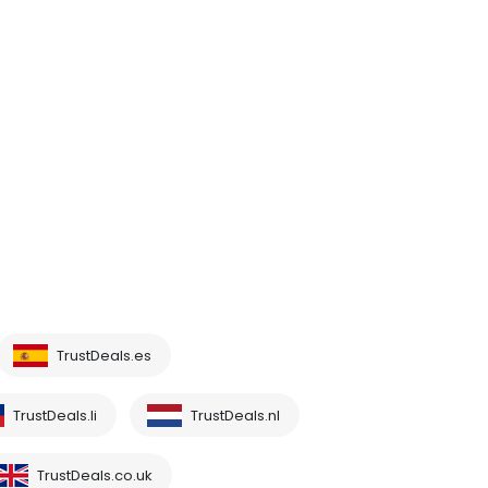
TrustDeals.es
TrustDeals.li
TrustDeals.nl
TrustDeals.co.uk