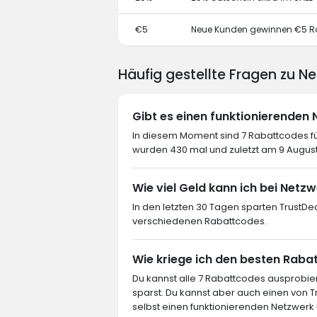
€5
Neue Kunden gewinnen €5 R
Häufig gestellte Fragen zu N
Gibt es einen funktionierenden
In diesem Moment sind 7 Rabattcodes fü
wurden 430 mal und zuletzt am 9 Augus
Wie viel Geld kann ich bei Netz
In den letzten 30 Tagen sparten TrustDe
verschiedenen Rabattcodes.
Wie kriege ich den besten Raba
Du kannst alle 7 Rabattcodes ausprob
sparst. Du kannst aber auch einen von
selbst einen funktionierenden Netzwerk 