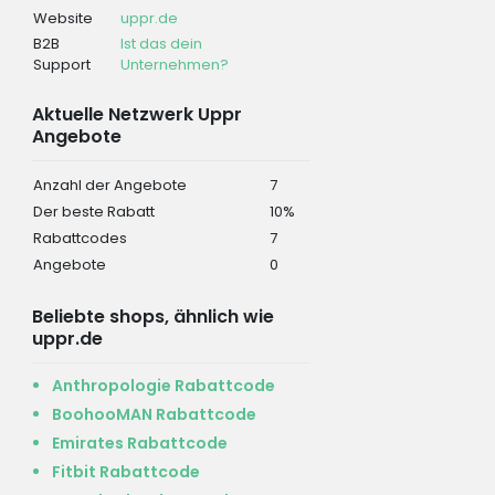
Website
uppr.de
B2B
Ist das dein
Support
Unternehmen?
Aktuelle Netzwerk Uppr
Angebote
Anzahl der Angebote
7
Der beste Rabatt
10%
Rabattcodes
7
Angebote
0
Beliebte shops, ähnlich wie
uppr.de
Anthropologie Rabattcode
BoohooMAN Rabattcode
Emirates Rabattcode
Fitbit Rabattcode