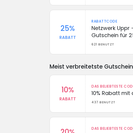
RABATTCODE
25%
Netzwerk Uppr 
Gutschein für 
RABATT
621 BENUTZT
Meist verbreitetste Gutschei
DAS BELIEBTESTE CO
10%
10% Rabatt mit
RABATT
437 BENUTZT
DAS BELIEBTESTE CO
20%