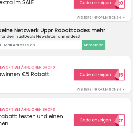
extra im SALE
Code anzeigen
SALE20
WEITERE INFORMATIONEN
keine Netzwerk Uppr Rabattcodes mehr
 für den TrustDeals Newsletter anmeldest!
Anmelden
DEWORT BEI ÄHNLICHEN SHOPS
ewinnen €5 Rabatt
Code anzeigen
WILKOMMEN5
WEITERE INFORMATIONEN
DEWORT BEI ÄHNLICHEN SHOPS
abatt: testen und einen
Code anzeigen
TEST
men