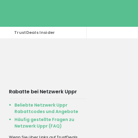
TrustDeals Insider
Rabatte bei Netzwerk Uppr
Beliebte Netzwerk Uppr
Rabattcodes und Angebote
Häufig gestellte Fragen zu
Netzwerk Uppr (FAQ)
Wenn Sie über Links auf TrustDeals