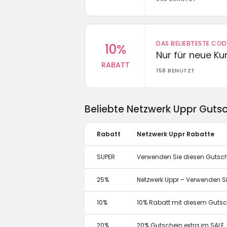
DAS BELIEBTESTE CO
10%
Nur für neue K
RABATT
158 BENUTZT
Beliebte Netzwerk Uppr Guts
Rabatt
Netzwerk Uppr Rabatte
SUPER
Verwenden Sie diesen Gutsch
25%
Netzwerk Uppr – Verwenden Si
10%
10% Rabatt mit diesem Guts
20%
20% Gutschein extra im SALE