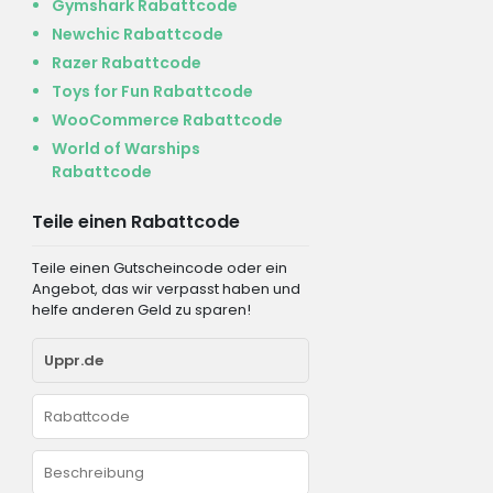
Gymshark Rabattcode
Newchic Rabattcode
Razer Rabattcode
Toys for Fun Rabattcode
WooCommerce Rabattcode
World of Warships
Rabattcode
Teile einen Rabattcode
Teile einen Gutscheincode oder ein
Angebot, das wir verpasst haben und
helfe anderen Geld zu sparen!