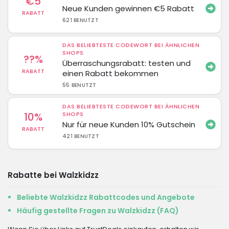
€5
Neue Kunden gewinnen €5 Rabatt
RABATT
621 BENUTZT
DAS BELIEBTESTE CODEWORT BEI ÄHNLICHEN
SHOPS
??%
Überraschungsrabatt: testen und
RABATT
einen Rabatt bekommen
55 BENUTZT
DAS BELIEBTESTE CODEWORT BEI ÄHNLICHEN
10%
SHOPS
Nur für neue Kunden 10% Gutschein
RABATT
421 BENUTZT
Rabatte bei Walzkidzz
Beliebte Walzkidzz Rabattcodes und Angebote
Häufig gestellte Fragen zu Walzkidzz (FAQ)