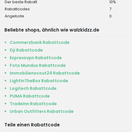
Der beste Rabatt
10%
Rabattcodes
7
Angebote
0
Beliebte shops, ähnlich wie walzkidzz.de
Commerzbank Rabattcode
Dji Rabattcode
Expressvpn Rabattcode
Foto Mundus Rabattcode
Immobilienscout24 Rabattcode
LightInTheBox Rabattcode
Logitech Rabattcode
PUMA Rabattcode
TradeInn Rabattcode
Urban Outfitters Rabattcode
Teile einen Rabattcode