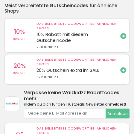
Meist verbreitetste Gutscheincodes für ähnliche
Shops
DAS BELIEBTESTE CODEWORT BEI ÄHNLICHEN
SHOPS
10%
10% Rabatt mit diesem
RABATT
Gutscheincode
290 BENUTZT
DAS BELIEBTESTE CODEWORT BEI ÄHNLICHEN
20%
SHOPS
20% Gutschein extra im SALE
RABATT
322 BENUTZT
Verpasse keine Walzkidzz Rabattcodes
mehr
indem du dich für den TrustDeals Newsletter anmeldest!
Anmelden
DAS BELIEBTESTE CODEWORT BEI ÄHNLICHEN
SHOPS