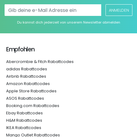
ANMELDEN
Du kannst dich jederzeit von unserem Newsletter abmelden
Empfohlen
Abercrombie & Fitch Rabattcodes
adidas Rabattcodes
Airbnb Rabattcodes
Amazon Rabattcodes
Apple Store Rabattcodes
ASOS Rabattcodes
Booking.com Rabattcodes
Ebay Rabattcodes
H&M Rabattcodes
IKEA Rabattcodes
Mango Outlet Rabattcodes