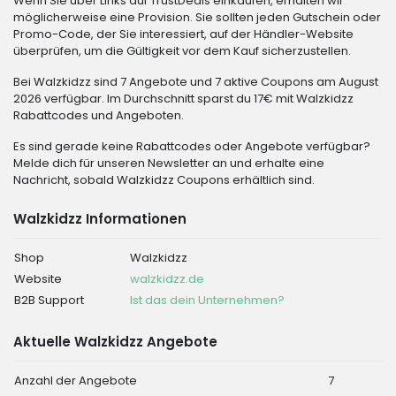
Wenn Sie über Links auf TrustDeals einkaufen, erhalten wir
möglicherweise eine Provision. Sie sollten jeden Gutschein oder
Promo-Code, der Sie interessiert, auf der Händler-Website
überprüfen, um die Gültigkeit vor dem Kauf sicherzustellen.
Bei Walzkidzz sind 7 Angebote und 7 aktive Coupons am August
2026 verfügbar. Im Durchschnitt sparst du 17€ mit Walzkidzz
Rabattcodes und Angeboten.
Es sind gerade keine Rabattcodes oder Angebote verfügbar?
Melde dich für unseren Newsletter an und erhalte eine
Nachricht, sobald Walzkidzz Coupons erhältlich sind.
Walzkidzz Informationen
Shop
Walzkidzz
Website
walzkidzz.de
B2B Support
Ist das dein Unternehmen?
Aktuelle Walzkidzz Angebote
Anzahl der Angebote
7