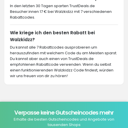
In den letzten 30 Tagen sparten TrustDeals.de
Besucher:innen 17 € bei Walzkidzz mit 7 verschiedenen
Rabattcodes.
Wie kriege ich den besten Rabatt bei
Walzkidzz?
Du kannst alle 7 Rabattcodes ausprobieren um
herauszufinden mit welchem Code du am Meisten sparst.
Du kannst aber auch einen von TrustDeals.de
empfohlenen Rabattcode verwenden. Wenn du selbst
einen funktionierenden Walzkidzz Code findest, würden
wir uns freuen von dir zu hören!
Verpasse keine Gutscheincodes mehr
Erhalte die besten Gutscheincodes und Angebote von
tausenden Shops