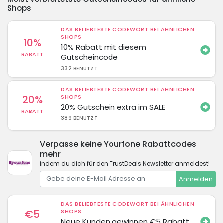
Shops
DAS BELIEBTESTE CODEWORT BEI ÄHNLICHEN
SHOPS
10%
10% Rabatt mit diesem
RABATT
Gutscheincode
332 BENUTZT
DAS BELIEBTESTE CODEWORT BEI ÄHNLICHEN
20%
SHOPS
20% Gutschein extra im SALE
RABATT
389 BENUTZT
Verpasse keine Yourfone Rabattcodes
mehr
indem du dich für den TrustDeals Newsletter anmeldest!
Anmelden
DAS BELIEBTESTE CODEWORT BEI ÄHNLICHEN
€5
SHOPS
Neue Kunden gewinnen €5 Rabatt