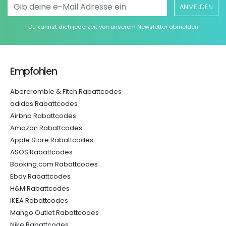
ANMELDEN
Du kannst dich jederzeit von unserem Newsletter abmelden
Empfohlen
Abercrombie & Fitch Rabattcodes
adidas Rabattcodes
Airbnb Rabattcodes
Amazon Rabattcodes
Apple Store Rabattcodes
ASOS Rabattcodes
Booking.com Rabattcodes
Ebay Rabattcodes
H&M Rabattcodes
IKEA Rabattcodes
Mango Outlet Rabattcodes
Nike Rabattcodes