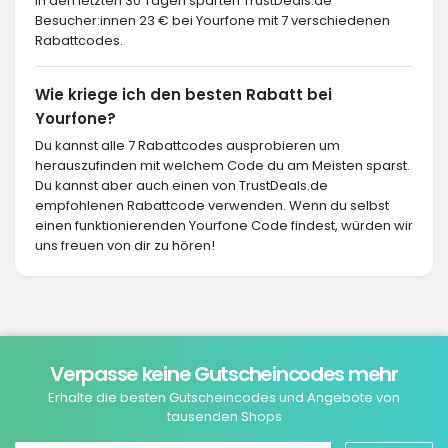
In den letzten 30 Tagen sparten TrustDeals.de
Besucher:innen 23 € bei Yourfone mit 7 verschiedenen
Rabattcodes.
Wie kriege ich den besten Rabatt bei
Yourfone?
Du kannst alle 7 Rabattcodes ausprobieren um
herauszufinden mit welchem Code du am Meisten sparst.
Du kannst aber auch einen von TrustDeals.de
empfohlenen Rabattcode verwenden. Wenn du selbst
einen funktionierenden Yourfone Code findest, würden wir
uns freuen von dir zu hören!
Verpasse keine Gutscheincodes mehr
Erhalte die besten Gutscheincodes und Angebote von
tausenden Shops