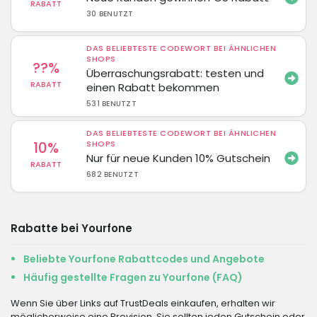
RABATT
30 BENUTZT
DAS BELIEBTESTE CODEWORT BEI ÄHNLICHEN
SHOPS
??%
Überraschungsrabatt: testen und
RABATT
einen Rabatt bekommen
531 BENUTZT
DAS BELIEBTESTE CODEWORT BEI ÄHNLICHEN
10%
SHOPS
Nur für neue Kunden 10% Gutschein
RABATT
682 BENUTZT
Rabatte bei Yourfone
Beliebte Yourfone Rabattcodes und Angebote
Häufig gestellte Fragen zu Yourfone (FAQ)
Wenn Sie über Links auf TrustDeals einkaufen, erhalten wir
möglicherweise eine Provision. Sie sollten jeden Gutschein oder