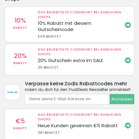
DAS BELIEBTESTE CODEWORT BEI ÄHNLICHEN
SHOPS
10%
10% Rabatt mit diesem
RABATT
Gutscheincode
548 BENUTZT
DAS BELIEBTESTE CODEWORT BEI ÄHNLICHEN
20%
SHOPS
20% Gutschein extra im SALE
RABATT
36 BENUTZT
Verpasse keine Zodis Rabattcodes mehr
indem du dich für den TrustDeals Newsletter anmeldest!
Anmelden
DAS BELIEBTESTE CODEWORT BEI ÄHNLICHEN
€5
SHOPS
Neue Kunden gewinnen €5 Rabatt
RABATT
381 BENUTZT