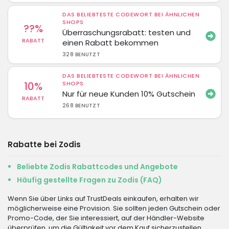
DAS BELIEBTESTE CODEWORT BEI ÄHNLICHEN
SHOPS
??%
Überraschungsrabatt: testen und
RABATT
einen Rabatt bekommen
328 BENUTZT
DAS BELIEBTESTE CODEWORT BEI ÄHNLICHEN
10%
SHOPS
Nur für neue Kunden 10% Gutschein
RABATT
268 BENUTZT
Rabatte bei Zodis
Beliebte Zodis Rabattcodes und Angebote
Häufig gestellte Fragen zu Zodis (FAQ)
Wenn Sie über Links auf TrustDeals einkaufen, erhalten wir
möglicherweise eine Provision. Sie sollten jeden Gutschein oder
Promo-Code, der Sie interessiert, auf der Händler-Website
überprüfen, um die Gültigkeit vor dem Kauf sicherzustellen.