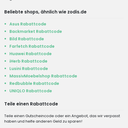
Beliebte shops, ähnlich wie zodis.de
Asus Rabattcode
Backmarket Rabattcode
Bild Rabattcode
Farfetch Rabattcode
Huawei Rabattcode
iHerb Rabattcode
Lusini Rabattcode
MassivMoebelshop Rabattcode
Redbubble Rabattcode
UNIQLO Rabattcode
Teile einen Rabattcode
Teile einen Gutscheincode oder ein Angebot, das wir verpasst
haben und helfe anderen Geld zu sparen!