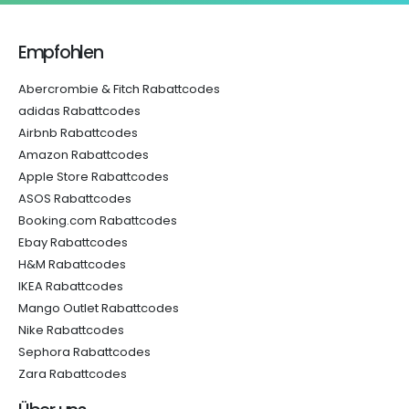
Empfohlen
Abercrombie & Fitch Rabattcodes
adidas Rabattcodes
Airbnb Rabattcodes
Amazon Rabattcodes
Apple Store Rabattcodes
ASOS Rabattcodes
Booking.com Rabattcodes
Ebay Rabattcodes
H&M Rabattcodes
IKEA Rabattcodes
Mango Outlet Rabattcodes
Nike Rabattcodes
Sephora Rabattcodes
Zara Rabattcodes