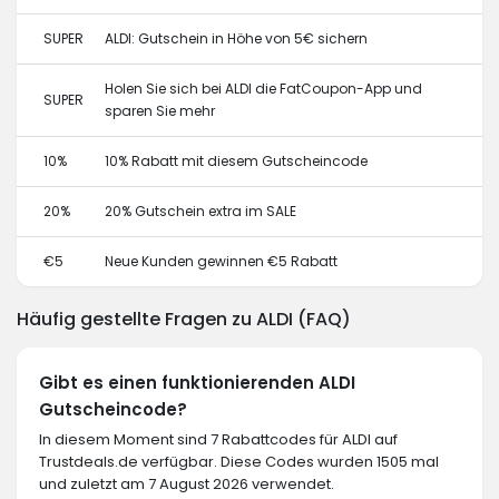
SUPER
ALDI: Gutschein in Höhe von 5€ sichern
Holen Sie sich bei ALDI die FatCoupon-App und
SUPER
sparen Sie mehr
10%
10% Rabatt mit diesem Gutscheincode
20%
20% Gutschein extra im SALE
€5
Neue Kunden gewinnen €5 Rabatt
Häufig gestellte Fragen zu ALDI (FAQ)
Gibt es einen funktionierenden ALDI
Gutscheincode?
In diesem Moment sind 7 Rabattcodes für ALDI auf
Trustdeals.de verfügbar. Diese Codes wurden 1505 mal
und zuletzt am 7 August 2026 verwendet.