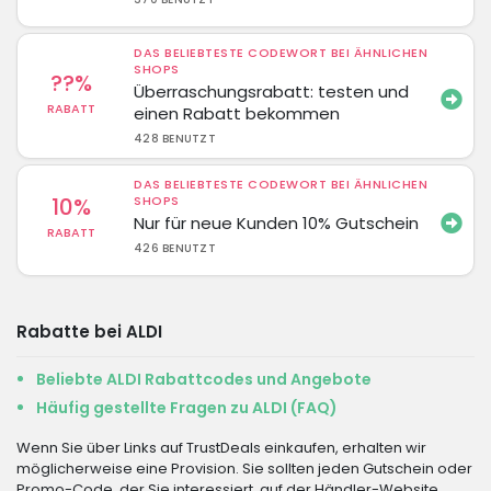
DAS BELIEBTESTE CODEWORT BEI ÄHNLICHEN
SHOPS
??%
Überraschungsrabatt: testen und
RABATT
einen Rabatt bekommen
428 BENUTZT
DAS BELIEBTESTE CODEWORT BEI ÄHNLICHEN
10%
SHOPS
Nur für neue Kunden 10% Gutschein
RABATT
426 BENUTZT
Rabatte bei ALDI
Beliebte ALDI Rabattcodes und Angebote
Häufig gestellte Fragen zu ALDI (FAQ)
Wenn Sie über Links auf TrustDeals einkaufen, erhalten wir
möglicherweise eine Provision. Sie sollten jeden Gutschein oder
Promo-Code, der Sie interessiert, auf der Händler-Website