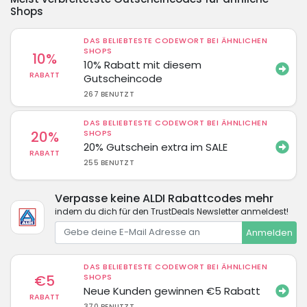
Shops
DAS BELIEBTESTE CODEWORT BEI ÄHNLICHEN
SHOPS
10%
10% Rabatt mit diesem
RABATT
Gutscheincode
267 BENUTZT
DAS BELIEBTESTE CODEWORT BEI ÄHNLICHEN
20%
SHOPS
20% Gutschein extra im SALE
RABATT
255 BENUTZT
Verpasse keine ALDI Rabattcodes mehr
indem du dich für den TrustDeals Newsletter anmeldest!
Anmelden
DAS BELIEBTESTE CODEWORT BEI ÄHNLICHEN
€5
SHOPS
Neue Kunden gewinnen €5 Rabatt
RABATT
370 BENUTZT