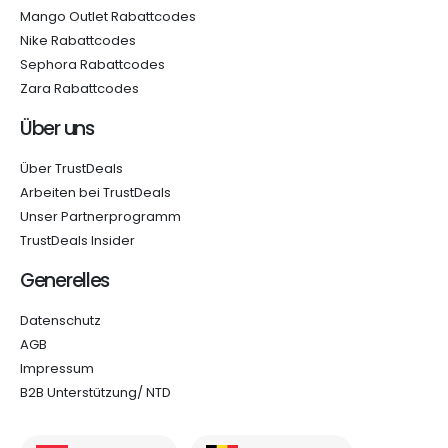
Mango Outlet Rabattcodes
Nike Rabattcodes
Sephora Rabattcodes
Zara Rabattcodes
Über uns
Über TrustDeals
Arbeiten bei TrustDeals
Unser Partnerprogramm
TrustDeals Insider
Generelles
Datenschutz
AGB
Impressum
B2B Unterstützung/ NTD