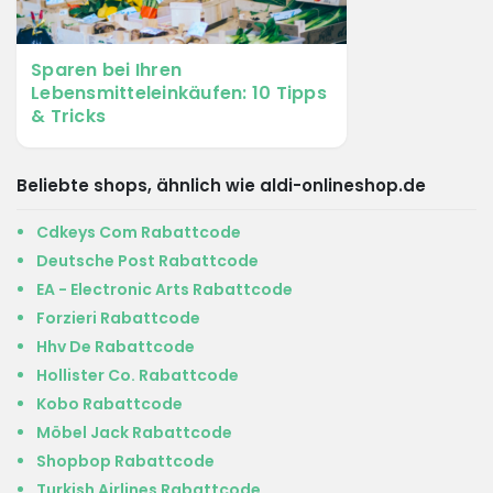
Sparen bei Ihren
Lebensmitteleinkäufen: 10 Tipps
& Tricks
Beliebte shops, ähnlich wie aldi-onlineshop.de
Cdkeys Com Rabattcode
Deutsche Post Rabattcode
EA - Electronic Arts Rabattcode
Forzieri Rabattcode
Hhv De Rabattcode
Hollister Co. Rabattcode
Kobo Rabattcode
Möbel Jack Rabattcode
Shopbop Rabattcode
Turkish Airlines Rabattcode