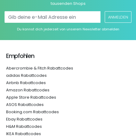
tausenden Shops
ANMELDEN
Du kannst dich jederzeit von unserem Newsletter abmelden
Empfohlen
Abercrombie & Fitch Rabattcodes
adidas Rabattcodes
Airbnb Rabattcodes
Amazon Rabattcodes
Apple Store Rabattcodes
ASOS Rabattcodes
Booking.com Rabattcodes
Ebay Rabattcodes
H&M Rabattcodes
IKEA Rabattcodes