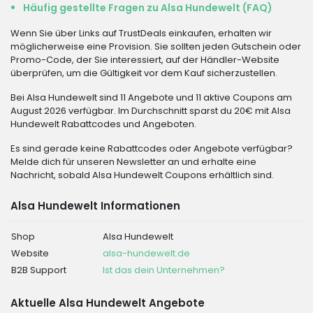
Häufig gestellte Fragen zu Alsa Hundewelt (FAQ)
Wenn Sie über Links auf TrustDeals einkaufen, erhalten wir
möglicherweise eine Provision. Sie sollten jeden Gutschein oder
Promo-Code, der Sie interessiert, auf der Händler-Website
überprüfen, um die Gültigkeit vor dem Kauf sicherzustellen.
Bei Alsa Hundewelt sind 11 Angebote und 11 aktive Coupons am
August 2026 verfügbar. Im Durchschnitt sparst du 20€ mit Alsa
Hundewelt Rabattcodes und Angeboten.
Es sind gerade keine Rabattcodes oder Angebote verfügbar?
Melde dich für unseren Newsletter an und erhalte eine
Nachricht, sobald Alsa Hundewelt Coupons erhältlich sind.
Alsa Hundewelt Informationen
Shop
Alsa Hundewelt
Website
alsa-hundewelt.de
B2B Support
Ist das dein Unternehmen?
Aktuelle Alsa Hundewelt Angebote