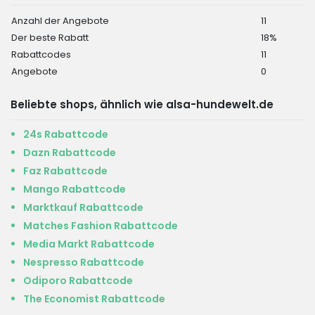
Anzahl der Angebote
11
Der beste Rabatt
18%
Rabattcodes
11
Angebote
0
Beliebte shops, ähnlich wie alsa-hundewelt.de
24s Rabattcode
Dazn Rabattcode
Faz Rabattcode
Mango Rabattcode
Marktkauf Rabattcode
Matches Fashion Rabattcode
Media Markt Rabattcode
Nespresso Rabattcode
Odiporo Rabattcode
The Economist Rabattcode