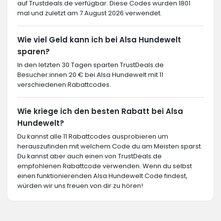
auf Trustdeals.de verfügbar. Diese Codes wurden 1801
mal und zuletzt am 7 August 2026 verwendet.
Wie viel Geld kann ich bei Alsa Hundewelt
sparen?
In den letzten 30 Tagen sparten TrustDeals.de
Besucher:innen 20 € bei Alsa Hundewelt mit 11
verschiedenen Rabattcodes.
Wie kriege ich den besten Rabatt bei Alsa
Hundewelt?
Du kannst alle 11 Rabattcodes ausprobieren um
herauszufinden mit welchem Code du am Meisten sparst.
Du kannst aber auch einen von TrustDeals.de
empfohlenen Rabattcode verwenden. Wenn du selbst
einen funktionierenden Alsa Hundewelt Code findest,
würden wir uns freuen von dir zu hören!