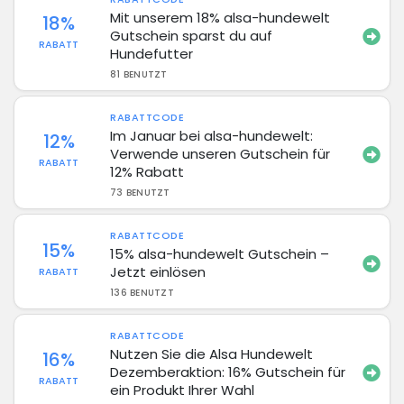
Mit unserem 18% alsa-hundewelt
18%
Gutschein sparst du auf
RABATT
Hundefutter
81 BENUTZT
RABATTCODE
Im Januar bei alsa-hundewelt:
12%
Verwende unseren Gutschein für
RABATT
12% Rabatt
73 BENUTZT
RABATTCODE
15%
15% alsa-hundewelt Gutschein –
Jetzt einlösen
RABATT
136 BENUTZT
RABATTCODE
Nutzen Sie die Alsa Hundewelt
16%
Dezemberaktion: 16% Gutschein für
RABATT
ein Produkt Ihrer Wahl