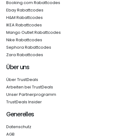
Booking.com Rabattcodes
Ebay Rabattcodes
H&M Rabattcodes
IKEA Rabattcodes
Mango Outlet Rabattcodes
Nike Rabattcodes
Sephora Rabattcodes
Zara Rabattcodes
Über uns
Über TrustDeals
Arbeiten bei TrustDeals
Unser Partnerprogramm
TrustDeals Insider
Generelles
Datenschutz
AGB