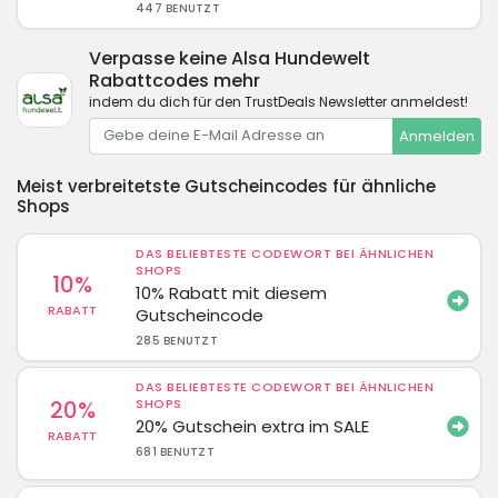
447 BENUTZT
Verpasse keine Alsa Hundewelt
Rabattcodes mehr
indem du dich für den TrustDeals Newsletter anmeldest!
Anmelden
Meist verbreitetste Gutscheincodes für ähnliche
Shops
DAS BELIEBTESTE CODEWORT BEI ÄHNLICHEN
SHOPS
10%
10% Rabatt mit diesem
RABATT
Gutscheincode
285 BENUTZT
DAS BELIEBTESTE CODEWORT BEI ÄHNLICHEN
20%
SHOPS
20% Gutschein extra im SALE
RABATT
681 BENUTZT