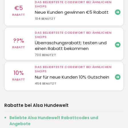
DAS BELIEBTESTE CODEWORT BEI ÄHNLICHEN
€5
SHOPS
Neue Kunden gewinnen €5 Rabatt
RABATT
104 BENUTZT
DAS BELIEBTESTE CODEWORT BEI ÄHNLICHEN
SHOPS
??%
Überraschungsrabatt: testen und
RABATT
einen Rabatt bekommen
700 BENUTZT
DAS BELIEBTESTE CODEWORT BEI ÄHNLICHEN
10%
SHOPS
Nur für neue Kunden 10% Gutschein
RABATT
456 BENUTZT
Rabatte bei Alsa Hundewelt
Beliebte Alsa Hundewelt Rabattcodes und
Angebote