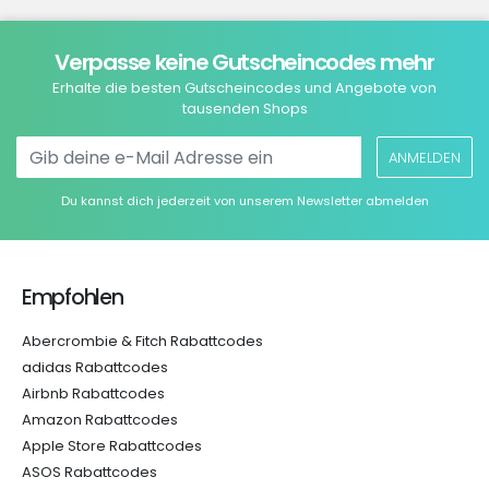
Verpasse keine Gutscheincodes mehr
Erhalte die besten Gutscheincodes und Angebote von
tausenden Shops
ANMELDEN
Du kannst dich jederzeit von unserem Newsletter abmelden
Empfohlen
Abercrombie & Fitch Rabattcodes
adidas Rabattcodes
Airbnb Rabattcodes
Amazon Rabattcodes
Apple Store Rabattcodes
ASOS Rabattcodes