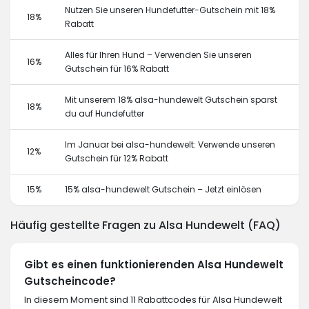
Nutzen Sie unseren Hundefutter-Gutschein mit 18%
18%
Rabatt
Alles für Ihren Hund – Verwenden Sie unseren
16%
Gutschein für 16% Rabatt
Mit unserem 18% alsa-hundewelt Gutschein sparst
18%
du auf Hundefutter
Im Januar bei alsa-hundewelt: Verwende unseren
12%
Gutschein für 12% Rabatt
15%
15% alsa-hundewelt Gutschein – Jetzt einlösen
Häufig gestellte Fragen zu Alsa Hundewelt (FAQ)
Gibt es einen funktionierenden Alsa Hundewelt
Gutscheincode?
In diesem Moment sind 11 Rabattcodes für Alsa Hundewelt